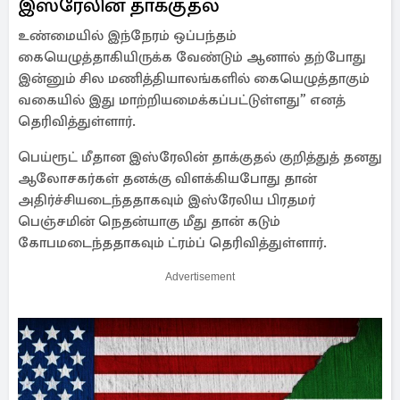
இஸ்ரேலின் தாக்குதல்
உண்மையில் இந்நேரம் ஒப்பந்தம்
கையெழுத்தாகியிருக்க வேண்டும் ஆனால் தற்போது
இன்னும் சில மணித்தியாலங்களில் கையெழுத்தாகும்
வகையில் இது மாற்றியமைக்கப்பட்டுள்ளது” எனத்
தெரிவித்துள்ளார்.
பெய்ரூட் மீதான இஸ்ரேலின் தாக்குதல் குறித்துத் தனது
ஆலோசகர்கள் தனக்கு விளக்கியபோது தான்
அதிர்ச்சியடைந்ததாகவும் இஸ்ரேலிய பிரதமர்
பெஞ்சமின் நெதன்யாகு மீது தான் கடும்
கோபமடைந்ததாகவும் ட்ரம்ப் தெரிவித்துள்ளார்.
Advertisement