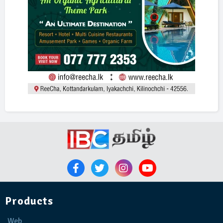
Products
Web