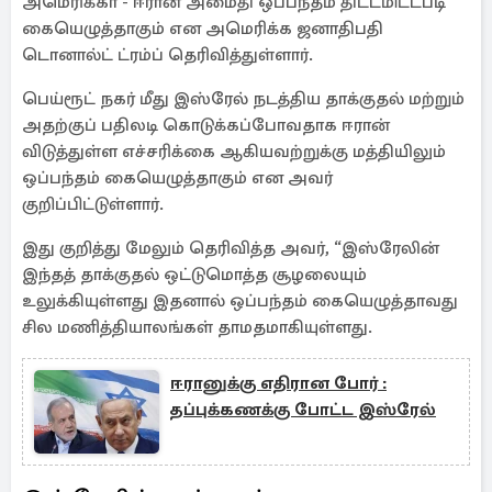
அமெரிக்கா - ஈரான் அமைதி ஒப்பந்தம் திட்டமிட்டபடி
கையெழுத்தாகும் என அமெரிக்க ஜனாதிபதி
டொனால்ட் ட்ரம்ப் தெரிவித்துள்ளார்.
பெய்ரூட் நகர் மீது இஸ்ரேல் நடத்திய தாக்குதல் மற்றும்
அதற்குப் பதிலடி கொடுக்கப்போவதாக ஈரான்
விடுத்துள்ள எச்சரிக்கை ஆகியவற்றுக்கு மத்தியிலும்
ஒப்பந்தம் கையெழுத்தாகும் என அவர்
குறிப்பிட்டுள்ளார்.
இது குறித்து மேலும் தெரிவித்த அவர், “இஸ்ரேலின்
இந்தத் தாக்குதல் ஒட்டுமொத்த சூழலையும்
உலுக்கியுள்ளது இதனால் ஒப்பந்தம் கையெழுத்தாவது
சில மணித்தியாலங்கள் தாமதமாகியுள்ளது.
ஈரானுக்கு எதிரான போர் :
தப்புக்கணக்கு போட்ட இஸ்ரேல்