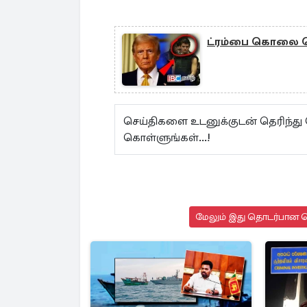
ட்ரம்பை கொலை செ
செய்திகளை உடனுக்குடன் தெரிந்து
கொள்ளுங்கள்...!
மேலும் இது தொடர்பான செ