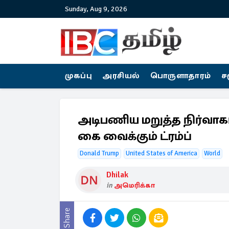
Sunday, Aug 9, 2026
முகப்பு
அரசியல்
பொருளாதாரம்
ச
அடிபணிய மறுத்த நிர்வாகம
கை வைக்கும் ட்ரம்ப்
Donald Trump
United States of America
World
Dhilak
in
அமெரிக்கா
Share