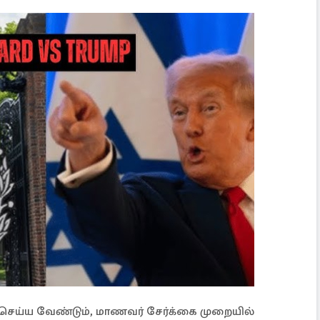
ெய்ய வேண்டும், மாணவர் சேர்க்கை முறையில்