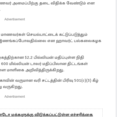
 மாணவர் அமைப்பிற்கு தடை விதிக்க வேண்டும் என
.
Advertisement
ாணவர்கள் செயல்பாட்டைக் கட்டுப்படுத்தும்
ுக்கு இணங்கப்போவதில்லை என ஹாவர்ட் பல்கலைகழக
்திற்கான $2.2 பில்லியன் மதிப்புள்ள நிதி
ர் 600 மில்லியன் டாலர் மதிப்பிலான திட்டங்கள்
ளை மாளிகை அறிவித்திருக்கிறது.
ின் வருமான வரி சட்டத்தின் பிரிவு 501(c)(3) கீழ்
ு வருகிறது.
Advertisement
 மக்களுக்கு விடுக்கப்பட்டுள்ள எச்சரிக்கை