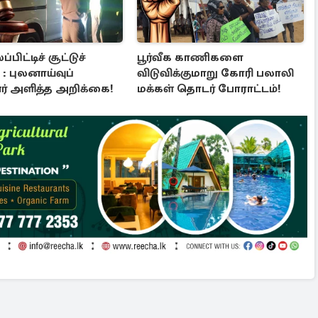
ிட்டிச் சூட்டுச்
பூர்வீக காணிகளை
 : புலனாய்வுப்
விடுவிக்குமாறு கோரி பலாலி
னர் அளித்த அறிக்கை!
மக்கள் தொடர் போராட்டம்!