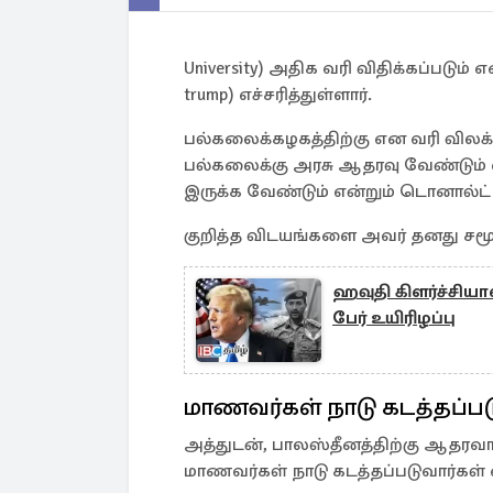
University) அதிக வரி விதிக்கப்படும்
trump) எச்சரித்துள்ளார்.
பல்கலைக்கழகத்திற்கு என வரி விலக்கு
பல்கலைக்கு அரசு ஆதரவு வேண்டும்
இருக்க வேண்டும் என்றும் டொனால்ட் ட்
குறித்த விடயங்களை அவர் தனது சமூக
ஹவுதி கிளர்ச்சியா
பேர் உயிரிழப்பு
மாணவர்கள் நாடு கடத்தப்பட
அத்துடன், பாலஸ்தீனத்திற்கு ஆதரவா
மாணவர்கள் நாடு கடத்தப்படுவார்கள் எ