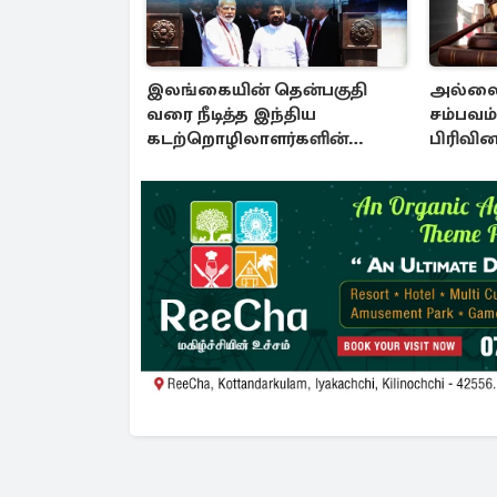
இலங்கையின் தென்பகுதி
அல்லைப்ப
வரை நீடித்த இந்திய
சம்பவம்
கடற்றொழிலாளர்களின்
பிரிவி
ஊடுருவல்