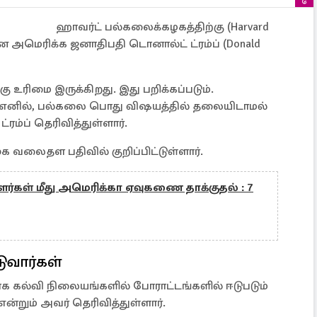
ஹாவர்ட் பல்கலைக்கழகத்திற்கு (Harvard
 என அமெரிக்க ஜனாதிபதி டொனால்ட் ட்ரம்ப் (Donald
 உரிமை இருக்கிறது. இது பறிக்கப்படும்.
 எனில், பல்கலை பொது விஷயத்தில் தலையிடாமல்
ரம்ப் தெரிவித்துள்ளார்.
 வலைதள பதிவில் குறிப்பிட்டுள்ளார்.
ளர்கள் மீது அமெரிக்கா ஏவுகணை தாக்குதல் : 7
ுவார்கள்
க கல்வி நிலையங்களில் போராட்டங்களில் ஈடுபடும்
ன்றும் அவர் தெரிவித்துள்ளார்.