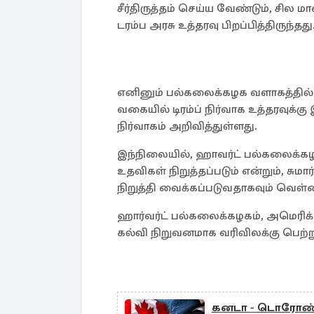
சீர்திருத்தம் செய்ய வேண்டும், சில
டரம்ப அரசு உத்தரவு பிறப்பித்திருந்தது
எனினும் பல்கலைக்கழக வளாகத்தில் ம
வகையில் டிரம்ப் நிர்வாக உத்தரவ
நிர்வாகம் அறிவித்துள்ளது.
இந்நிலையில், ஹாவர்ட் பல்கலைக்கழகத
உதவிகள் நிறுத்தப்படும் என்றும், சுமா
நிறுத்தி வைக்கப்படுவதாகவும் வெள்
ஹார்வர்ட் பல்கலைக்கழகம், அமெரிக்காவ
கல்வி நிறுவனமாக வரிவிலக்கு பெற்ற
கனடா - டொரோண்டோ