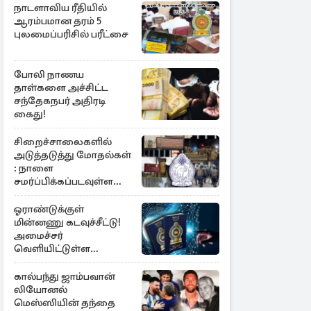
நாடளாவிய ரீதியில்
ஆரம்பமான தரம் 5
புலமைப்பரிசில் பரீட்சை
போலி நாணய
தாள்களை அச்சிட்ட
சந்தேகநபர் அதிரடி
கைது!
சிறைச்சாலைகளில்
அடுத்தடுத்து மோதல்கள்
: நாளை
சமர்ப்பிக்கப்படவுள்ள
அறிக்கை
ஓராண்டுக்குள்
மின்னணு கடவுச்சீட்டு!
அமைச்சர்
வெளியிட்டுள்ள
அறிவிப்பு
கால்பந்து ஜாம்பவான்
லியோனல்
மெஸ்ஸியின் தந்தை