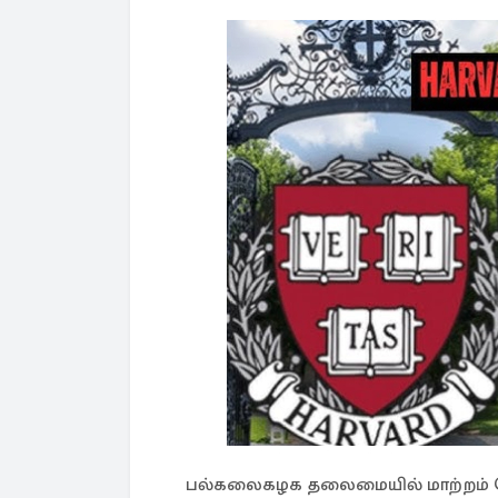
பல்கலைகழக தலைமையில் மாற்றம் ச