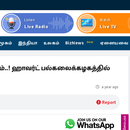
Listen
Watch
Live Radio
Live TV
மூகம்
இந்தியா
உலகம்
BizNews
ஏனையவை
New
்..! ஹாவர்ட் பல்கலைக்கழகத்தில்
a year ago
Report
விளம்பரம்