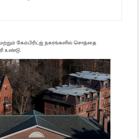
ற்றும் கேம்பிரிட்ஜ் நகரங்களில் சொத்தை
ரி உண்டு.