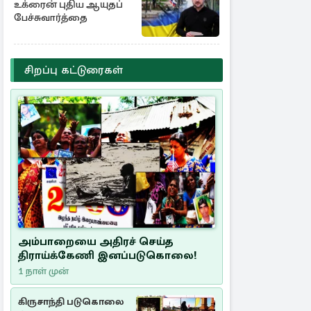
உக்ரைன் புதிய ஆயுதப்
பேச்சுவார்த்தை
சிறப்பு கட்டுரைகள்
அம்பாறையை அதிரச் செய்த
திராய்க்கேணி இனப்படுகொலை!
1 நாள் முன்
கிருசாந்தி படுகொலை