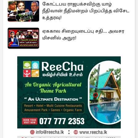
கோட்டபய ராஜபக்சவிற்கு யாழ்
நீதிவான் நீதிமன்றம் பிறப்பித்த விசேட
உத்தரவு!
ஏககால சிறையுடைப்பு சதி... அவசர
மிசனில் அநுர!