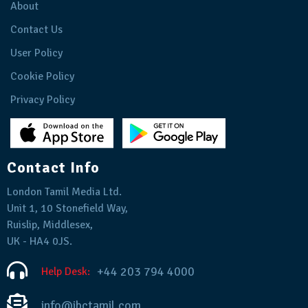
About
Contact Us
User Policy
Cookie Policy
Privacy Policy
Contact Info
London Tamil Media Ltd.
Unit 1, 10 Stonefield Way,
Ruislip, Middlesex,
UK - HA4 0JS.
+44 203 794 4000
Help Desk:
info@ibctamil.com