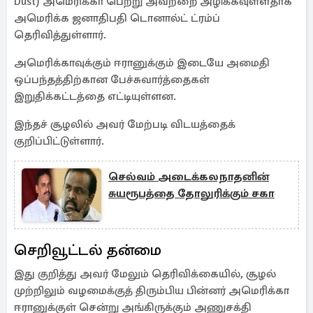
Dust) அமெரிக்கா பெற்று அவற்றை அழிக்கவுள்ளதாக
அமெரிக்க ஜனாதிபதி டொனால்ட் ட்ரம்ப்
தெரிவித்துள்ளார்.
அமெரிக்காவுக்கும் ஈரானுக்கும் இடையே அமைதி
ஒப்பந்தத்திற்கான பேச்சுவார்த்தைகள்
இறுதிக்கட்டத்தை எட்டியுள்ளன.
இந்தச் சூழலில் அவர் மேற்படி விடயத்தைக்
குறிப்பிட்டுள்ளார்.
செல்வம் அடைக்கலநாதனின்
சுயரூபத்தை தோலுரிக்கும் சகா
செறிவூட்டல் தன்மை
இது குறித்து அவர் மேலும் தெரிவிக்கையில், சூழல்
முற்றிலும் வழமைக்குத் திரும்பிய பின்னர் அமெரிக்கா
ஈரானுக்குள் சென்று அங்கிருக்கும் அணுசக்தி