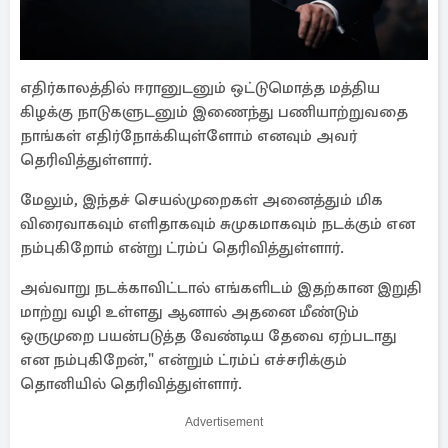
எதிர்காலத்தில் ஈரானுடனும் ஒட்டுமொத்த மத்திய
கிழக்கு நாடுகளுடனும் இணைந்து பணியாற்றுவதை
நாங்கள் எதிர்நோக்கியுள்ளோம் எனவும் அவர்
தெரிவித்துள்ளார்.
மேலும், இந்தச் செயல்முறைகள் அனைத்தும் மிக
விரைவாகவும் எளிதாகவும் சுமுகமாகவும் நடக்கும் என
நம்புகிறோம் என்று ட்ரம்ப் தெரிவித்துள்ளார்.
அவ்வாறு நடக்காவிட்டால் எங்களிடம் இதற்கான இறுதி
மாற்று வழி உள்ளது ஆனால் அதனை மீண்டும்
ஒருமுறை பயன்படுத்த வேண்டிய தேவை ஏற்படாது
என நம்புகிறேன்," என்றும் ட்ரம்ப் எச்சரிக்கும்
தொனியில் தெரிவித்துள்ளார்.
Advertisement