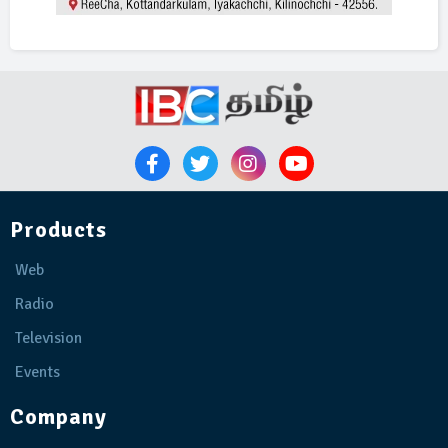
Products
Web
Radio
Television
Events
Company