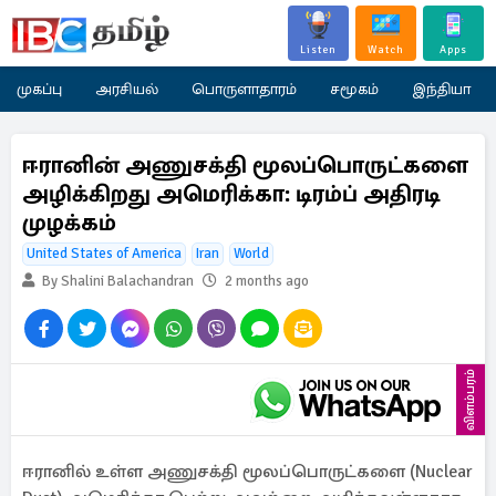
Listen
Watch
Apps
முகப்பு
அரசியல்
பொருளாதாரம்
சமூகம்
இந்தியா
ஈரானின் அணுசக்தி மூலப்பொருட்களை
அழிக்கிறது அமெரிக்கா: டிரம்ப் அதிரடி
முழக்கம்
United States of America
Iran
World
By Shalini Balachandran
2 months ago
விளம்பரம்
ஈரானில் உள்ள அணுசக்தி மூலப்பொருட்களை (Nuclear