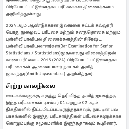
நிலையில் மேலும் இரண்டு அரச பரீட்சைகள்
பிற்போடப்பட்டுள்ளதாக பரீட்சைகள் திணைக்களம்
அறிவித்துள்ளது.
2024 ஆம் ஆண்டுக்கான இலங்கை சட்டக் கல்லூரி
பொது நுழைவுப் பரீட்சை மற்றும் சனத்தொகை மற்றும்
புள்ளிவிபரவியல் திணைக்களத்தின் சிரேஷ்ட
புள்ளிவிபரவியலாளர்கள்(Bar Examination for Senior
Statisticians / Statisticians)முதலாவது வினைத்திறன்
காண் பரீட்சை – 2016 (2024) பிற்போடப்பட்டுள்ளதாக
பரீட்சைகள் ஆணையாளர் நாயகம் அமித்
ஜயசுந்தர(Amith Jayasundara) அறிவித்தார்.
சீரற்ற காலநிலை
ஊடகங்களுக்கு கருத்து தெரிவித்த அமித் ஜயசுந்தர,
இந்த பரீட்சைகள் டிசம்பர் 01 மற்றும் 02 ஆம்
திகதிகளில் திட்டமிடப்பட்டிருந்ததாகவும், நாட்டின் பல
பாகங்களில் இருந்து பரீட்சார்த்திகள் பரீட்சைகளுக்காக
கொழும்புக்கு சமூகமளிக்க இருந்ததாகவும் கூறினார்.