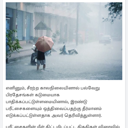
எனினும், சீரற்ற காலநிலையினால் பல்வேறு
பிரதேசங்கள் கடுமையாக
பாதிக்கப்பட்டுள்ளமையினால், இரண்டு
பரீட்சைகளையும் ஒத்திவைப்பதற்கு தீர்மானம்
எடுக்கப்பட்டுள்ளதாக அவர் தெரிவித்துள்ளார்.
பரீட்சைகளின் மீள் திட்டமிடப்பட்ட திகதிகள் விரைவில்