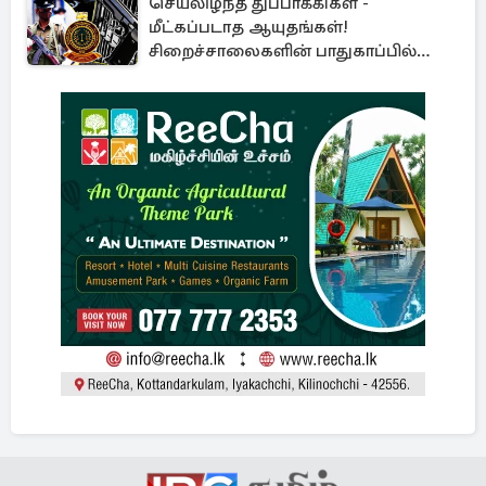
செயலிழந்த துப்பாக்கிகள் -
மீட்கப்படாத ஆயுதங்கள்!
சிறைச்சாலைகளின் பாதுகாப்பில்
பாரிய அச்சுறுத்தல்