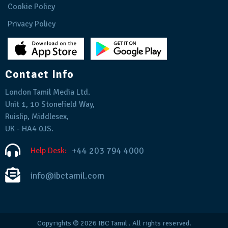
Cookie Policy
Privacy Policy
Contact Info
London Tamil Media Ltd.
Unit 1, 10 Stonefield Way,
Ruislip, Middlesex,
UK - HA4 0JS.
+44 203 794 4000
Help Desk:
info@ibctamil.com
Copyrights © 2026
IBC Tamil
. All rights reserved.