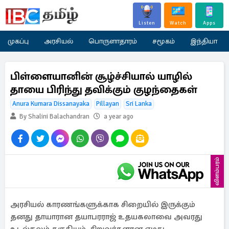
Listen
Watch
Apps
முகப்பு
அரசியல்
பொருளாதாரம்
சமூகம்
இந்தியா
பிள்ளையானின் சூழ்ச்சியால் யாழில்
தாயை பிரிந்து தவிக்கும் குழந்தைகள்
Anura Kumara Dissanayaka
Pillayan
Sri Lanka
By Shalini Balachandran
a year ago
விளம்பரம்
அரசியல் காரணங்களுக்காக சிறையில் இருக்கும்
தனது தாயாரான தயாபரராஜ் உதயகலாவை அவரது