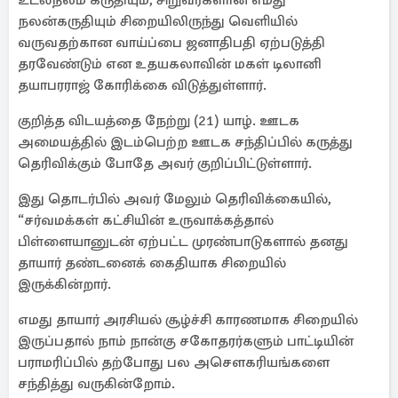
உடல்நலம் கருதியும், சிறுவர்களான எமது
நலன்கருதியும் சிறையிலிருந்து வெளியில்
வருவதற்கான வாய்ப்பை ஜனாதிபதி ஏற்படுத்தி
தரவேண்டும் என உதயகலாவின் மகள் டிலானி
தயாபரராஜ் கோரிக்கை விடுத்துள்ளார்.
குறித்த விடயத்தை நேற்று (21) யாழ். ஊடக
அமையத்தில் இடம்பெற்ற ஊடக சந்திப்பில் கருத்து
தெரிவிக்கும் போதே அவர் குறிப்பிட்டுள்ளார்.
இது தொடர்பில் அவர் மேலும் தெரிவிக்கையில்,
“சர்வமக்கள் கட்சியின் உருவாக்கத்தால்
பிள்ளையானுடன் ஏற்பட்ட முரண்பாடுகளால் தனது
தாயார் தண்டனைக் கைதியாக சிறையில்
இருக்கின்றார்.
எமது தாயார் அரசியல் சூழ்ச்சி காரணமாக சிறையில்
இருப்பதால் நாம் நான்கு சகோதரர்களும் பாட்டியின்
பராமரிப்பில் தற்போது பல அசௌகரியங்களை
சந்தித்து வருகின்றோம்.