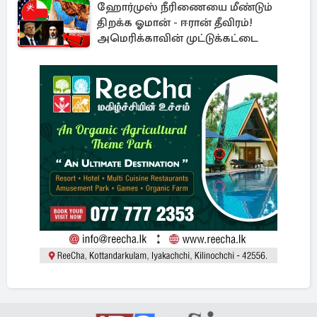
ஹோர்முஸ் நீரிணையை மீண்டும்
திறக்க ஓமான் - ஈரான் தீவிரம்!
அமெரிக்காவின் முட்டுக்கட்டை