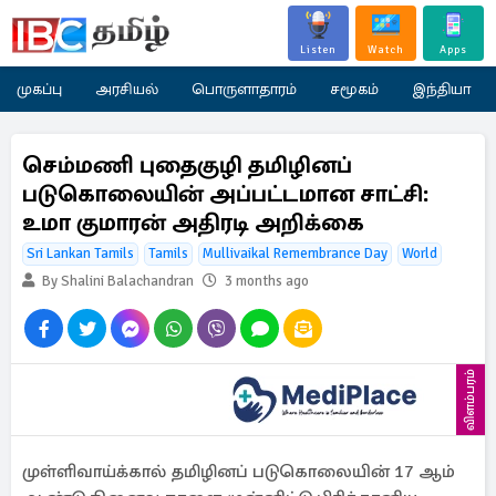
Listen
Watch
Apps
முகப்பு
அரசியல்
பொருளாதாரம்
சமூகம்
இந்தியா
செம்மணி புதைகுழி தமிழினப்
படுகொலையின் அப்பட்டமான சாட்சி:
உமா குமாரன் அதிரடி அறிக்கை
Sri Lankan Tamils
Tamils
Mullivaikal Remembrance Day
World
By Shalini Balachandran
3 months ago
விளம்பரம்
முள்ளிவாய்க்கால் தமிழினப் படுகொலையின் 17 ஆம்