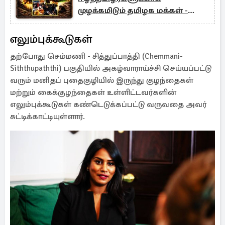
முழக்கமிடும் தமிழக மக்கள் -
பகிரப்படும் காணொளி
எலும்புக்கூடுகள்
தற்போது செம்மணி - சித்துப்பாத்தி (Chemmani-
Siththupaththi) பகுதியில் அகழ்வாராய்ச்சி செய்யப்பட்டு
வரும் மனிதப் புதைகுழியில் இருந்து குழந்தைகள்
மற்றும் கைக்குழந்தைகள் உள்ளிட்டவர்களின்
எலும்புக்கூடுகள் கண்டெடுக்கப்பட்டு வருவதை அவர்
சுட்டிக்காட்டியுள்ளார்.