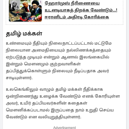
ஹோர்முஸ் நீரிணையை
உடனடியாகத் திறக்க வேண்டும்...!
ஈரானிடம் அதிரடி கோரிக்கை
தமிழ் மக்கள்
உண்மையும் நீதியும் நிலைநாட்டப்பட்டால் மட்டுமே
நிலையான அமைதியையும் நல்லிணக்கத்தையும்
ஏற்படுத்த முடியும் என்றும் ஆனால் இலங்கையில்
இன்றும் மௌனமும் குற்றவாளிகள்
தப்பித்துக்கொள்ளும் நிலையும் நீடிப்பதாக அவர்
சாடியுள்ளார்.
உலகெங்கிலும் வாழும் தமிழ் மக்கள் நீதிக்காக
ஒன்றிணைந்து உழைக்க வேண்டும் எனக் கோரியுள்ள
அவர், உயிர் தப்பியவர்களின் கதைகள்
மௌனிக்கப்படாமல் இருப்பதை நாம் உறுதி செய்ய
வேண்டும் என வலியுறுத்தியுள்ளார்.
Advertisement