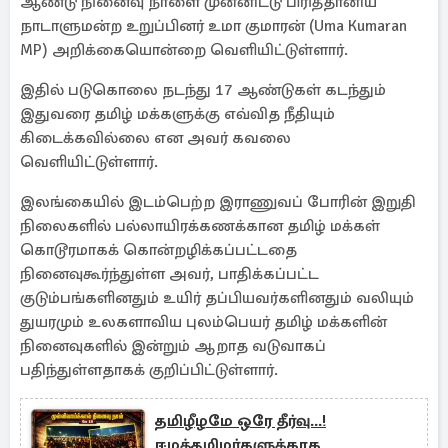
ஆண்டு நினைவு நாளை முன்னிட்டு பிரித்தானிய
நாடாளுமன்ற உறுப்பினர் உமா குமாரன் (Uma Kumaran
MP) அறிக்கையொன்றை வெளியிட்டுள்ளார்.
இதில் படுகொலை நடந்து 17 ஆண்டுகள் கடந்தும்
இதுவரை தமிழ் மக்களுக்கு எவ்வித நீதியும்
கிடைக்கவில்லை என அவர் கவலை
வெளியிட்டுள்ளார்.
இலங்கையில் இடம்பெற்ற இராணுவப் போரின் இறுதி
நிலைகளில் பல்லாயிரக்கணக்கான தமிழ் மக்கள்
கொடூரமாகக் கொன்றழிக்கப்பட்டதை
நினைவுகூர்ந்துள்ள அவர், பாதிக்கப்பட்ட
குடும்பங்களினதும் உயிர் தப்பியவர்களினதும் வலியும்
துயரமும் உலகளாவிய புலம்பெயர் தமிழ் மக்களின்
நினைவுகளில் இன்றும் ஆறாத வடுவாகப்
பதிந்துள்ளதாகக் குறிப்பிட்டுள்ளார்.
தமிழீழமே ஒரே தீர்வு...!
ஈழத்தமிழர்களுக்காக