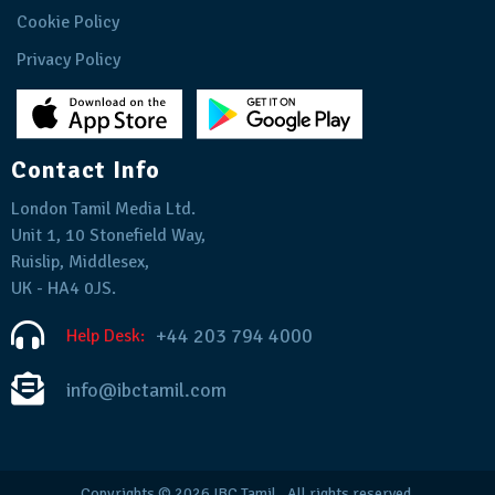
Cookie Policy
Privacy Policy
Contact Info
London Tamil Media Ltd.
Unit 1, 10 Stonefield Way,
Ruislip, Middlesex,
UK - HA4 0JS.
+44 203 794 4000
Help Desk:
info@ibctamil.com
Copyrights © 2026
IBC Tamil
. All rights reserved.