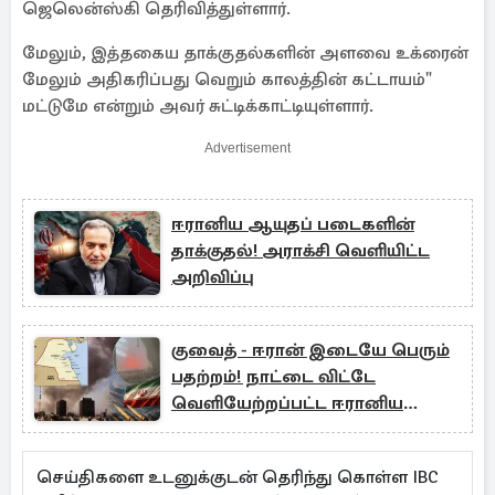
ஜெலென்ஸ்கி தெரிவித்துள்ளார்.
மேலும், இத்தகைய தாக்குதல்களின் அளவை உக்ரைன்
மேலும் அதிகரிப்பது வெறும் காலத்தின் கட்டாயம்"
மட்டுமே என்றும் அவர் சுட்டிக்காட்டியுள்ளார்.
Advertisement
ஈரானிய ஆயுதப் படைகளின்
தாக்குதல்! அராக்சி வெளியிட்ட
அறிவிப்பு
குவைத் - ஈரான் இடையே பெரும்
பதற்றம்! நாட்டை விட்டே
வெளியேற்றப்பட்ட ஈரானிய
அதிகாரிகள்
செய்திகளை உடனுக்குடன் தெரிந்து கொள்ள IBC