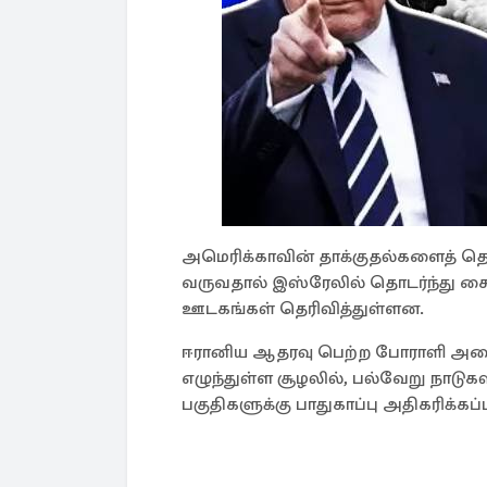
அமெரிக்காவின் தாக்குதல்களைத் தொ
வருவதால் இஸ்ரேலில் தொடர்ந்து சைர
ஊடகங்கள் தெரிவித்துள்ளன.
ஈரானிய ஆதரவு பெற்ற போராளி அமைப்
எழுந்துள்ள சூழலில், பல்வேறு நாடுக
பகுதிகளுக்கு பாதுகாப்பு அதிகரிக்கப்