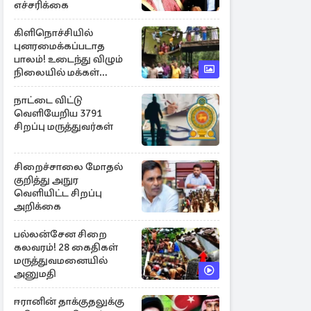
எச்சரிக்கை
கிளிநொச்சியில்
புனரமைக்கப்படாத
பாலம்! உடைந்து விழும்
நிலையில் மக்கள்
போராட்டம்
நாட்டை விட்டு
வெளியேறிய 3791
சிறப்பு மருத்துவர்கள்
சிறைச்சாலை மோதல்
குறித்து அநுர
வெளியிட்ட சிறப்பு
அறிக்கை
பல்லன்சேன சிறை
கலவரம்! 28 கைதிகள்
மருத்துவமனையில்
அனுமதி
ஈரானின் தாக்குதலுக்கு