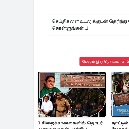
செய்திகளை உடனுக்குடன் தெரிந்து
கொள்ளுங்கள்...!
மேலும் இது தொடர்பான செ
3 சிறைச்சாலைகளில் தொடர்
நாட்டில