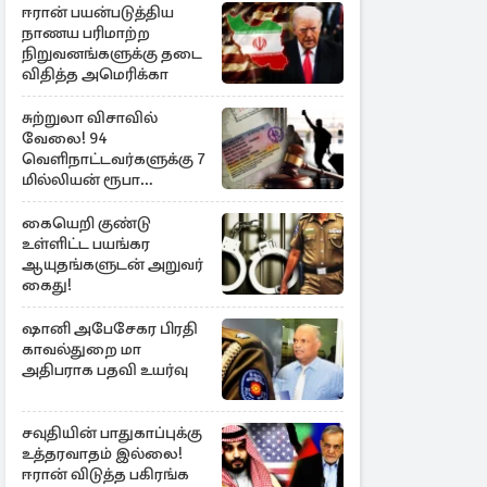
ஈரான் பயன்படுத்திய
நாணய பரிமாற்ற
நிறுவனங்களுக்கு தடை
விதித்த அமெரிக்கா
சுற்றுலா விசாவில்
வேலை! 94
வெளிநாட்டவர்களுக்கு 7
மில்லியன் ரூபா
அபராதம்
கையெறி குண்டு
உள்ளிட்ட பயங்கர
ஆயுதங்களுடன் அறுவர்
கைது!
ஷானி அபேசேகர பிரதி
காவல்துறை மா
அதிபராக பதவி உயர்வு
சவுதியின் பாதுகாப்புக்கு
உத்தரவாதம் இல்லை!
ஈரான் விடுத்த பகிரங்க