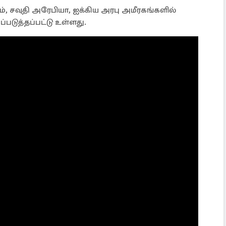
், சவுதி அரேபியா, ஐக்கிய அரபு அமீரகங்களில்
்படுத்தப்பட்டு உள்ளது.