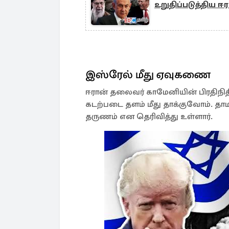
உறுதிப்படுத்திய ஈ
இஸ்ரேல் மீது ஏவுகணை
ஈரான் தலைவர் காமேனியின் பிரதிநி
கடற்படை தளம் மீது தாக்குவோம். த
தருணம் என தெரிவித்து உள்ளார்.