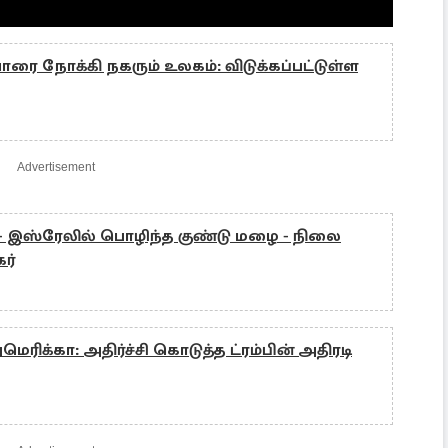
ரை நோக்கி நகரும் உலகம்: விடுக்கப்பட்டுள்ள
Advertisement
ான் - இஸ்ரேலில் பொழிந்த குண்டு மழை - நிலை
ர்
ரிக்கா: அதிர்ச்சி கொடுத்த ட்ரம்பின் அதிரடி