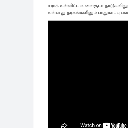
ஈராக் உள்ளிட்ட வளைகுடா நாடுகளிலும
உள்ள தூதரகங்களிலும் பாதுகாப்பு பலப