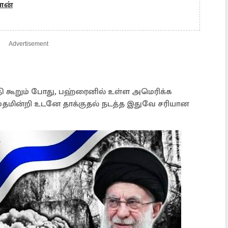
ரான்
Advertisement
தி கூறும் போது, பஹ்ரைனில் உள்ள அமெரிக்க
ாமதமின்றி உடனே தாக்குதல் நடத்த இதுவே சரியான