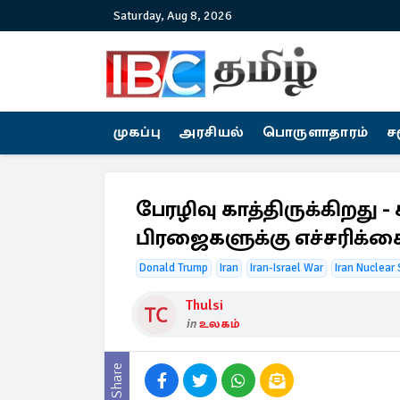
Saturday, Aug 8, 2026
முகப்பு
அரசியல்
பொருளாதாரம்
ச
பேரழிவு காத்திருக்கிறது -
பிரஜைகளுக்கு எச்சரிக்க
Donald Trump
Iran
Iran-Israel War
Iran Nuclear 
Thulsi
in
உலகம்
Share