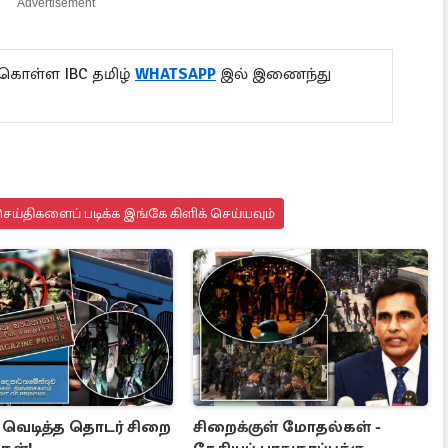
Advertisement
 கொள்ள IBC தமிழ்
WHATSAPP
இல் இணைந்து
ய்திகளைப் படிக்க இங்கே கிளிக் செய்யவும்
் வெடித்த தொடர் சிறை
சிறைக்குள் மோதல்கள் -