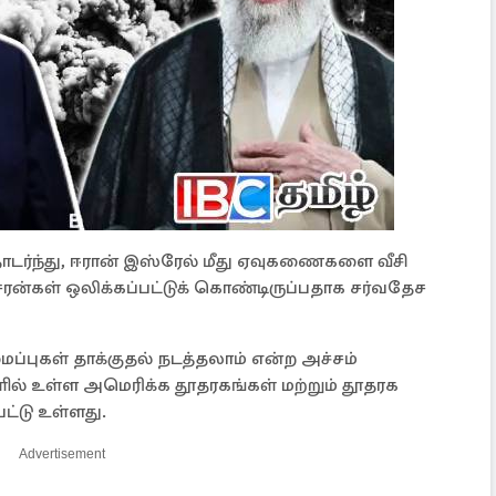
டர்ந்து, ஈரான் இஸ்ரேல் மீது ஏவுகணைகளை வீசி
ன்கள் ஒலிக்கப்பட்டுக் கொண்டிருப்பதாக சர்வதேச
புகள் தாக்குதல் நடத்தலாம் என்ற அச்சம்
ளில் உள்ள அமெரிக்க தூதரகங்கள் மற்றும் தூதரக
பட்டு உள்ளது.
Advertisement