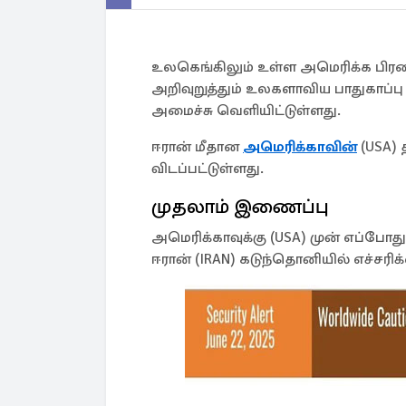
உலகெங்கிலும் உள்ள அமெரிக்க பிரஜ
அறிவுறுத்தும் உலகளாவிய பாதுகாப்
அமைச்சு வெளியிட்டுள்ளது.
ஈரான் மீதான
அமெரிக்காவின்
(USA) 
விடப்பட்டுள்ளது.
முதலாம் இணைப்பு
அமெரிக்காவுக்கு (USA) முன் எப்போத
ஈரான் (IRAN) கடுந்தொனியில் எச்சரிக