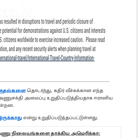
்குதல்களை
தொடர்ந்து, கதிர் வீச்சுக்கான எந்த
அணுசக்தி அமைப்பு உறுதிப்படுத்தியதாக ஈரானிய
ின்றன.
இருக்காது
என்று உறுதிப்படுத்தப்பட்டுள்ளது.
 அணு நிலையங்களை தாக்கிய அமெரிக்கா: