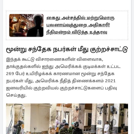
கைது அச்சத்தில் மற்றுமொரு
புலனாய்வுத்துறை அதிகாரி!
நீதிமன்றம் விடுத்த உத்தரவு
மூன்று சந்தேக நபர்கள் மீது குற்றச்சாட்டு
இந்தக் கூட்டு விசாரணைகளின் விளைவாக,
தாக்குதல்களில் ஐந்து அமெரிக்கக் குடிமக்கள் உட்பட
269 பேர் உயிரிழக்கக் காரணமான மூன்று சந்தேக
நபர்கள் மீது, அமெரிக்க நீதித் திணைக்களம் 2021
ஜனவரியில் குற்றவியல் குற்றச்சாட்டுகளைப் பதிவு
செய்தது.