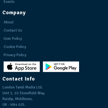
Events
Company
About
Contact Us
User Policy
Cookie Policy
Privacy Policy
Contact Info
London Tamil Media Ltd.
Unit 1, 10 Stonefield Way,
Ruislip, Middlesex,
UK - HA4 0JS.