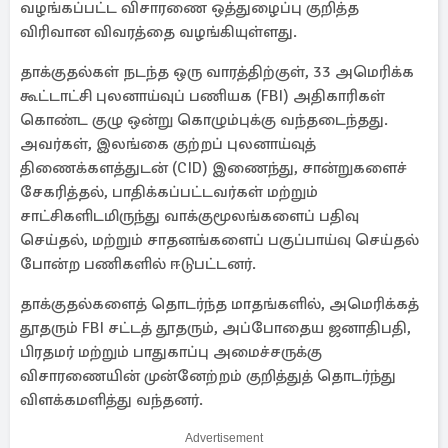
வழங்கப்பட்ட விசாரணை ஒத்துழைப்பு குறித்த
விரிவான விவரத்தை வழங்கியுள்ளது.
தாக்குதல்கள் நடந்த ஒரு வாரத்திற்குள், 33 அமெரிக்க
கூட்டாட்சி புலனாய்வுப் பணியக (FBI) அதிகாரிகள்
கொண்ட குழு ஒன்று கொழும்புக்கு வந்தடைந்தது.
அவர்கள், இலங்கை குற்றப் புலனாய்வுத்
திணைக்களத்துடன் (CID) இணைந்து, சான்றுகளைச்
சேகரித்தல், பாதிக்கப்பட்டவர்கள் மற்றும்
சாட்சிகளிடமிருந்து வாக்குமூலங்களைப் பதிவு
செய்தல், மற்றும் சாதனங்களைப் பகுப்பாய்வு செய்தல்
போன்ற பணிகளில் ஈடுபட்டனர்.
தாக்குதல்களைத் தொடர்ந்த மாதங்களில், அமெரிக்கத்
தூதரும் FBI சட்டத் தூதரும், அப்போதைய ஜனாதிபதி,
பிரதமர் மற்றும் பாதுகாப்பு அமைச்சருக்கு
விசாரணையின் முன்னேற்றம் குறித்துத் தொடர்ந்து
விளக்கமளித்து வந்தனர்.
Advertisement