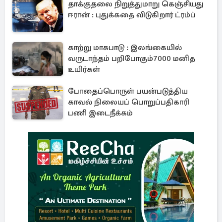
தாக்குதலை நிறுத்துமாறு கெஞ்சியது
ஈரான் : புதுக்கதை விடுகிறார் ட்ரம்ப்
காற்று மாசுபாடு : இலங்கையில்
வருடாந்தம் பறிபோகும்7000 மனித
உயிர்கள்
போதைப்பொருள் பயன்படுத்திய
காவல் நிலையப் பொறுப்பதிகாரி
பணி இடைநீக்கம்