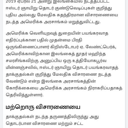
2019 ஏப்ரல் 21 அன்று இலங்கையில் நடத்தப்பட்ட
ஈஸ்டர் ஞாயிறு தொடர் குண்டுவெடிப்புகள் குறித்து
புதிய அல்லது மேலதிக சுதந்திரமான விசாரணையை
நடத்த அமெரிக்க அரசாங்கம் மறுத்துவிட்டது.
அமெரிக்க வெளியுறவுத் துறையின் பயங்கரவாத
எதிர்ப்புக்கான பதில் முதன்மை பிரதி
ஒருங்கிணைப்பாளர் கிறிஸ்டோபர் ஏ. லேண்ட்பெர்க்,
அமெரிக்காவிற்கான இலங்கைத் தூதர் மஹிந்த
சமரசிங்கவிற்கு அனுப்பிய ஒரு உத்தியோகபூர்வ
மின்னஞ்சலில், ஈஸ்டர் ஞாயிறு தொடர் பயங்கரவாதத்
தாக்குதல்கள் குறித்து மேலதிக விசாரணை நடத்த
வேண்டும் என்ற இலங்கை அரசாங்கத்தின்
கோரிக்கையை அமெரிக்க அரசாங்கம் நிராகரிப்பதாகத்
தெரிவித்துள்ளார்.
மற்றொரு விசாரணையை
தாக்குதல்கள் நடந்த தருணத்திலிருந்து அது
தொடர்பான விசாரணை மற்றும் சட்ட