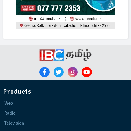
Products
Web
Radio
Television