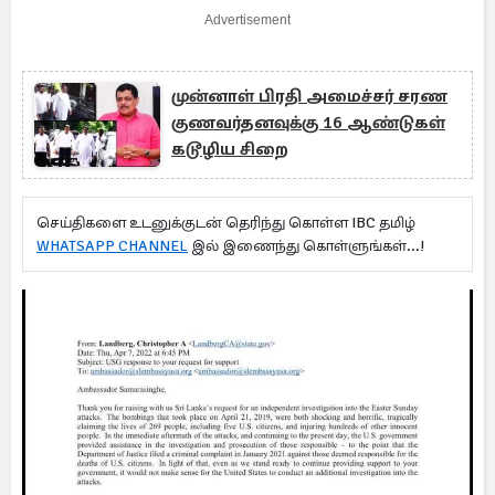
Advertisement
முன்னாள் பிரதி அமைச்சர் சரண
குணவர்தனவுக்கு 16 ஆண்டுகள்
கடூழிய சிறை
செய்திகளை உடனுக்குடன் தெரிந்து கொள்ள IBC தமிழ்
WHATSAPP CHANNEL
இல் இணைந்து கொள்ளுங்கள்...!