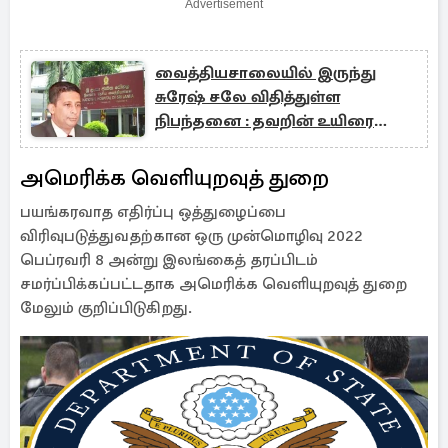
Advertisement
வைத்தியசாலையில் இருந்து
சுரேஷ் சலே விதித்துள்ள
நிபந்தனை : தவறின் உயிரை
விடப்போவதாகவும் அச்சுறுத்தல்
அமெரிக்க வெளியுறவுத் துறை
பயங்கரவாத எதிர்ப்பு ஒத்துழைப்பை
விரிவுபடுத்துவதற்கான ஒரு முன்மொழிவு 2022
பெப்ரவரி 8 அன்று இலங்கைத் தரப்பிடம்
சமர்ப்பிக்கப்பட்டதாக அமெரிக்க வெளியுறவுத் துறை
மேலும் குறிப்பிடுகிறது.