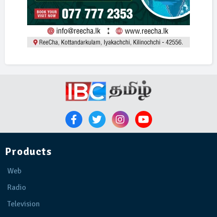
Products
Web
Radio
Television