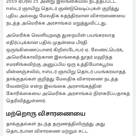
2019 ஏப்ரல் 21 அன்று இலங்கையில் நடத்தப்பட்ட
ஈஸ்டர் ஞாயிறு தொடர் குண்டுவெடிப்புகள் குறித்து
புதிய அல்லது மேலதிக சுதந்திரமான விசாரணையை
நடத்த அமெரிக்க அரசாங்கம் மறுத்துவிட்டது.
அமெரிக்க வெளியுறவுத் துறையின் பயங்கரவாத
எதிர்ப்புக்கான பதில் முதன்மை பிரதி
ஒருங்கிணைப்பாளர் கிறிஸ்டோபர் ஏ. லேண்ட்பெர்க்,
அமெரிக்காவிற்கான இலங்கைத் தூதர் மஹிந்த
சமரசிங்கவிற்கு அனுப்பிய ஒரு உத்தியோகபூர்வ
மின்னஞ்சலில், ஈஸ்டர் ஞாயிறு தொடர் பயங்கரவாதத்
தாக்குதல்கள் குறித்து மேலதிக விசாரணை நடத்த
வேண்டும் என்ற இலங்கை அரசாங்கத்தின்
கோரிக்கையை அமெரிக்க அரசாங்கம் நிராகரிப்பதாகத்
தெரிவித்துள்ளார்.
மற்றொரு விசாரணையை
தாக்குதல்கள் நடந்த தருணத்திலிருந்து அது
தொடர்பான விசாரணை மற்றும் சட்ட