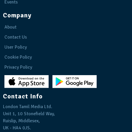
Events
Company
About
Contact Us
User Policy
Cookie Policy
Privacy Policy
Contact Info
London Tamil Media Ltd.
Unit 1, 10 Stonefield Way,
Ruislip, Middlesex,
UK - HA4 0JS.