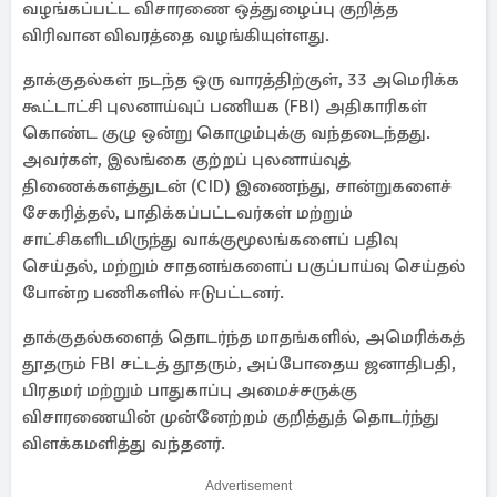
வழங்கப்பட்ட விசாரணை ஒத்துழைப்பு குறித்த
விரிவான விவரத்தை வழங்கியுள்ளது.
தாக்குதல்கள் நடந்த ஒரு வாரத்திற்குள், 33 அமெரிக்க
கூட்டாட்சி புலனாய்வுப் பணியக (FBI) அதிகாரிகள்
கொண்ட குழு ஒன்று கொழும்புக்கு வந்தடைந்தது.
அவர்கள், இலங்கை குற்றப் புலனாய்வுத்
திணைக்களத்துடன் (CID) இணைந்து, சான்றுகளைச்
சேகரித்தல், பாதிக்கப்பட்டவர்கள் மற்றும்
சாட்சிகளிடமிருந்து வாக்குமூலங்களைப் பதிவு
செய்தல், மற்றும் சாதனங்களைப் பகுப்பாய்வு செய்தல்
போன்ற பணிகளில் ஈடுபட்டனர்.
தாக்குதல்களைத் தொடர்ந்த மாதங்களில், அமெரிக்கத்
தூதரும் FBI சட்டத் தூதரும், அப்போதைய ஜனாதிபதி,
பிரதமர் மற்றும் பாதுகாப்பு அமைச்சருக்கு
விசாரணையின் முன்னேற்றம் குறித்துத் தொடர்ந்து
விளக்கமளித்து வந்தனர்.
Advertisement