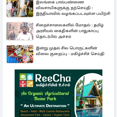
இலங்கை பால்பண்ணை
விவசாயிகளுக்கு நற்செய்தி :
இந்தியாவில் வழங்கப்படவுள்ள பயிற்சி
சிறைச்சாலைகளில் மோதல் : தமிழ்
அரசியல் கைதிகளின் பாதுகாப்பு
தொடர்பில் அச்சம்
இன்று முதல் சில பொருட்களின்
விலை குறைப்பு - மகிழ்ச்சிச் செய்தி