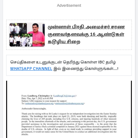
Advertisement
முன்னாள் பிரதி அமைச்சர் சரண
குணவர்தனவுக்கு 16 ஆண்டுகள்
கடூழிய சிறை
செய்திகளை உடனுக்குடன் தெரிந்து கொள்ள IBC தமிழ்
WHATSAPP CHANNEL
இல் இணைந்து கொள்ளுங்கள்...!