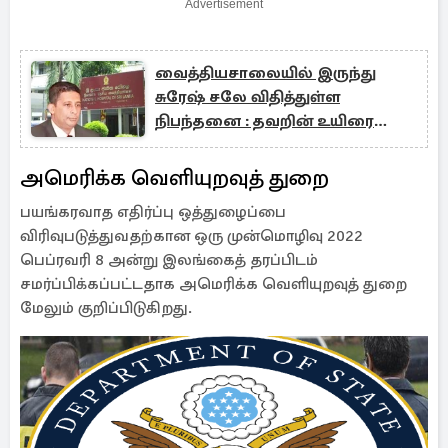
Advertisement
வைத்தியசாலையில் இருந்து
சுரேஷ் சலே விதித்துள்ள
நிபந்தனை : தவறின் உயிரை
விடப்போவதாகவும் அச்சுறுத்தல்
அமெரிக்க வெளியுறவுத் துறை
பயங்கரவாத எதிர்ப்பு ஒத்துழைப்பை
விரிவுபடுத்துவதற்கான ஒரு முன்மொழிவு 2022
பெப்ரவரி 8 அன்று இலங்கைத் தரப்பிடம்
சமர்ப்பிக்கப்பட்டதாக அமெரிக்க வெளியுறவுத் துறை
மேலும் குறிப்பிடுகிறது.