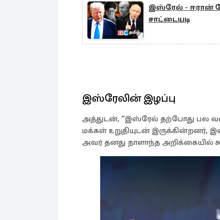
இஸ்ரேல் - ஈரான் ப
சாட்டையடி
இஸ்ரேலின் இழப்பு
அத்துடன், “இஸ்ரேல் தற்போது பல வலி
மக்கள் உறுதியுடன் இருக்கின்றனர்,
அவர் தனது நாளாந்த அறிக்கையில் கூ