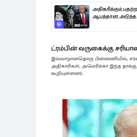
அதிகரிக்கும் பதற்ற
ஆபத்தான அடுத்த 
ட்ரம்பின் வருகைக்கு சரியா
இவ்வாறானதொரு பின்னணியில், சர்வ
அதிகாரிகள், அமெரிக்கா இந்த தாக்
கூறியுள்ளனர்.