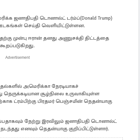
ிக்க ஜனாதிபதி டொனால்ட் டர்ம்ப்(Donald Trump)
ஊடகங்கள் செய்தி வெளியிட்டுள்ளன.
ற்கு முன்பு ஈரான் தனது அணுசக்தி திட்டத்தை
 கூறப்படுகிறது.
Advertisement
ுதல்களில் அமெரிக்கா நேரடியாகச்
்து நெருக்கடியான சூழ்நிலை உருவாகியுள்ள
்காக ட்ரம்பிற்கு பிரதமர் பெஞ்சமின் நெதன்யாகு
ப்பதாகவும் நேற்று இரவிலும் ஜனாதிபதி டொனால்ட்
நடந்தது எனவும் நெதன்யாகு குறிப்பிட்டுள்ளார்.