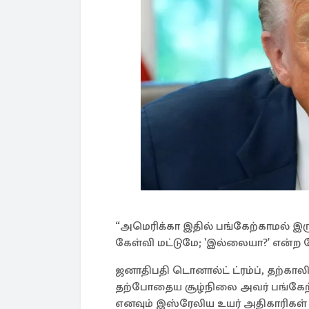
“அமெரிக்கா இதில் பங்கேற்காமல் இருந்
கேள்வி மட்டுமே; 'இல்லையா?' என்ற கே
ஜனாதிபதி டொனால்ட் ட்ரம்ப், தற்காலி
தற்போதைய சூழ்நிலை அவர் பங்கேற்
எனவும் இஸ்ரேலிய உயர் அதிகாரிகள் 