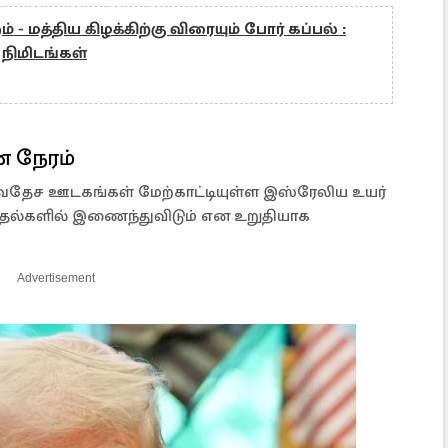
ம் - மத்திய கிழக்கிற்கு விரையும் போர் கப்பல் :
நிமிடங்கள்
ன நேரம்
தேச ஊடகங்கள் மேற்காட்டியுள்ள இஸ்ரேலிய உயர்
குதல்களில் இணைந்துவிடும் என உறுதியாக
Advertisement