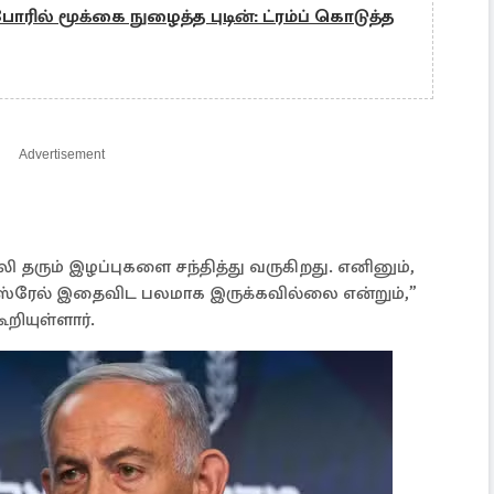
ோரில் மூக்கை நுழைத்த புடின்: ட்ரம்ப் கொடுத்த
Advertisement
 தரும் இழப்புகளை சந்தித்து வருகிறது. எனினும்,
 இஸ்ரேல் இதைவிட பலமாக இருக்கவில்லை என்றும்,”
றியுள்ளார்.