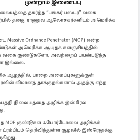
முன்றாம் இணைப்பு
ையத்தை தகர்த்த “பங்கர் பஸ்டர்” வகை
ர்பில் தனது ராணுவ ஆலோசகர்களிடம் அமெரிக்க
 Massive Ordnance Penetrator (MOP) என்ற
்டுகள் அமெரிக்க ஆயுதக் களஞ்சியத்தில்
 வகை குண்டுகளோ, அவற்றைப் பயன்படுத்த
ோ இல்லை.
க ஆழத்தில், பாறை அமைப்புகளுக்குள்
ேலின் விமானத் தாக்குதல்களால் அதற்கு எந்த
பத்தி நிலையத்தை அழிக்க இஸ்ரேல்
ு.
த MOP குண்டுகள் ஃபோர்டோவை அழிக்கக்
்ரம்பிடம் தெரிவித்துள்ள சூழலில் இஸ்ரேலுக்கு
ுகிறது.