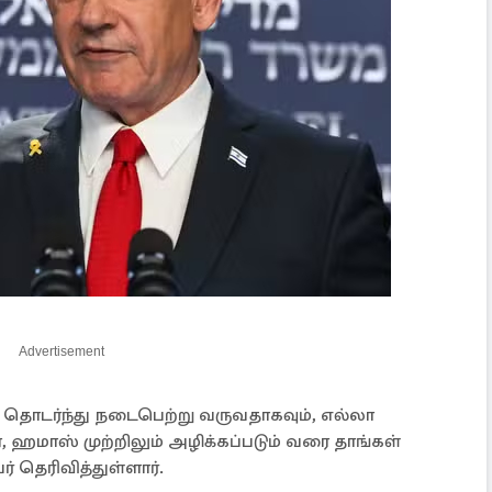
Advertisement
ல் தொடர்ந்து நடைபெற்று வருவதாகவும், எல்லா
ை, ஹமாஸ் முற்றிலும் அழிக்கப்படும் வரை தாங்கள்
 தெரிவித்துள்ளார்.