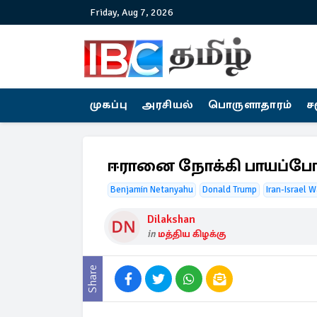
Friday, Aug 7, 2026
முகப்பு
அரசியல்
பொருளாதாரம்
ச
ஈரானை நோக்கி பாயப்போக
Benjamin Netanyahu
Donald Trump
Iran-Israel W
Dilakshan
in
மத்திய கிழக்கு
Share