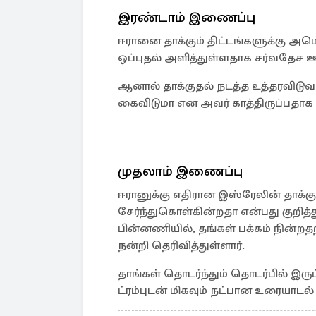
இரண்டாம் இணைப்பு
ஈரானை தாக்கும் திட்டங்களுக்கு அமெர
ஒப்புதல் அளித்துள்ளதாக சர்வதேச 
ஆனால் தாக்குதல் நடத்த உத்தரவிடுவத
கைவிடுமா என அவர் காத்திருப்பதாக
முதலாம் இணைப்பு
ஈரானுக்கு எதிரான இஸ்ரேலின் தாக்க
சேர்ந்துகொள்கின்றதா என்பது குறித
பின்னணியில், தங்கள் பக்கம் நின்றதற
நன்றி தெரிவித்துள்ளார்.
தாங்கள் தொடர்ந்தும் தொடர்பில் இரு
ட்ரம்புடன் மிகவும் நட்பான உரையாடல் 