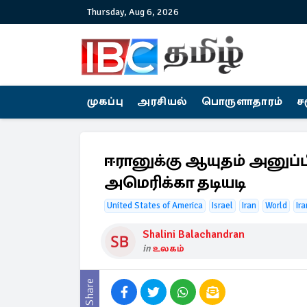
Thursday, Aug 6, 2026
முகப்பு
அரசியல்
பொருளாதாரம்
ச
ஈரானுக்கு ஆயுதம் அனுப்பி
அமெரிக்கா தடியடி
United States of America
Israel
Iran
World
Ir
Shalini Balachandran
in
உலகம்
Share