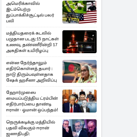
அமெரிக்காவில்
இடம்பெற்ற
துப்பாக்கிச்சூட்டில் பலர்
பலி
மத்தியதரைக் கடலில்
பழுதான படகு:15 நாட்கள்
உணவு, தண்ணீரின்றி 17
அகதிகள் உயிரிழப்பு
என்ன நேர்ந்தாலும்
எதிர்கொள்ளத் தயார் :
நாடு திரும்பவுள்ளதாக
ஷேக் ஹசீனா அறிவிப்பு
ஹோர்முஸை
மையப்படுத்திய ட்ரம்பின்
எதிர்பார்ப்பை தாண்டி
ஈரான் - ஓமான் ஒப்பந்தம்!
நெருக்கடிக்கு மத்தியில்
பதவி விலகும் ஈரான்
ஜனாதிபதி: