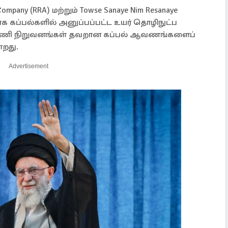
mpany (RRA) மற்றும் Towse Sanaye Nim Resanaye
க கப்பல்களில் அனுப்பப்பட்ட உயர் தொழிநுட்ப
ி நிறுவனங்கள் தவறான கப்பல் ஆவணங்களைப்
்றது.
Advertisement