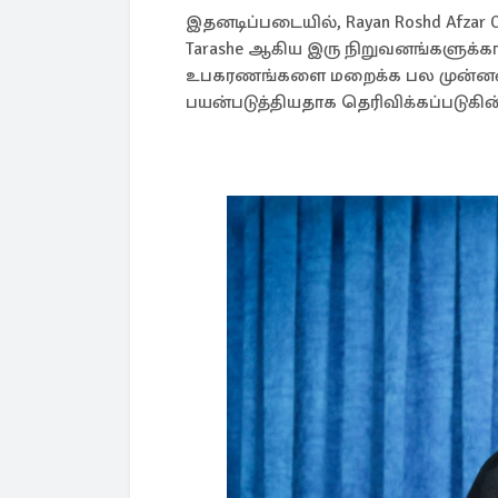
இதனடிப்படையில், Rayan Roshd Afzar Co
Tarashe ஆகிய இரு நிறுவனங்களுக்கா
உபகரணங்களை மறைக்க பல முன்னண
பயன்படுத்தியதாக தெரிவிக்கப்படுகின