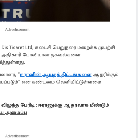
Advertisement
 Dis Ticaret Ltd, கடைசி பெறுநரை மறைக்க முயற்சி
மேல் அதிகாரி போலியான தகவல்களை
ித்துள்ளது.
லாளர், “
ஈரானின் ஆயுதத் திட்டங்களை
ஆதரிக்கும்
ெய்யப்படும்” என கண்டனம் வெளியிட்டுள்ளமை
விழுந்த பேரிடி : ஈரானுக்கு ஆதரவாக மீண்டும்
கிய அமைப்பு
Advertisement