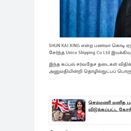
SHUN KAI XING என்ற பனாமா கொடி ஏ
சேர்ந்த Unico Shipping Co Ltd இயக்கிய
இந்த கப்பல் சர்வதேச தடைகள் விதிக்
அனுமதியின்றி தொழில்நுட்பப் பொருட்
செம்மணி மனித புத
விடுக்கப்பட்ட கோ