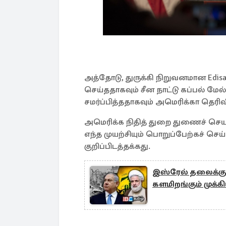
அத்தோடு, துருக்கி நிறுவனமான Edisa
செய்ததாகவும் சீன நாட்டு கப்பல் 
சமர்ப்பித்ததாகவும் அமெரிக்கா தெரிவ
அமெரிக்க நிதித் துறை துணைச் செய
எந்த முயற்சியும் பொறுப்பேற்கச் ச
குறிப்பிடத்தக்கது.
இஸ்ரேல் தலைக்கு 
களமிறங்கும் முக்