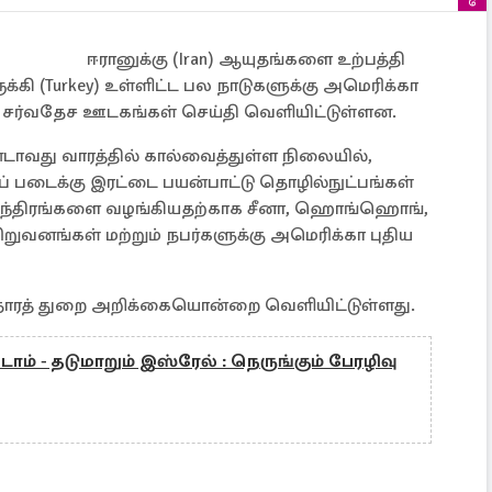
ஈரானுக்கு (Iran) ஆயுதங்களை உற்பத்தி
ருக்கி (Turkey) உள்ளிட்ட பல நாடுகளுக்கு அமெரிக்கா
 சர்வதேச ஊடகங்கள் செய்தி வெளியிட்டுள்ளன.
ாவது வாரத்தில் கால்வைத்துள்ள நிலையில்,
புப் படைக்கு இரட்டை பயன்பாட்டு தொழில்நுட்பங்கள்
 இயந்திரங்களை வழங்கியதற்காக சீனா, ஹொங்ஹொங்,
்த நிறுவனங்கள் மற்றும் நபர்களுக்கு அமெரிக்கா புதிய
தாரத் துறை அறிக்கையொன்றை வெளியிட்டுள்ளது.
ம் - தடுமாறும் இஸ்ரேல் : நெருங்கும் பேரழிவு