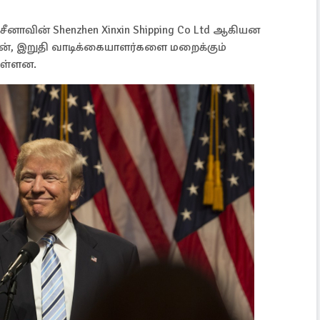
ும் சீனாவின் Shenzhen Xinxin Shipping Co Ltd ஆகியன
ன், இறுதி வாடிக்கையாளர்களை மறைக்கும்
ுள்ளன.