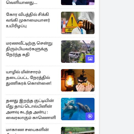
வெளியானது
சர்ச்சையின் உண்மை
நிலை
கோர விபத்தில் சிக்கி
வங்கி முகாமையாளர்
உயிரிழப்பு
மரணவீட்டிற்கு சென்று
திரும்பியவர்களுக்கு
நேர்ந்த கதி
யாழில் மின்சாரம்
தடைப்பட்ட நேரத்தில்
துணிகரக் கொள்ளை!
தனது இறந்த குட்டியின்
மீது தாய் டொல்பினின்
அளவு கடந்த அன்பு :
வைரலாகும் காணொளி
மாகாண சபைகளின்