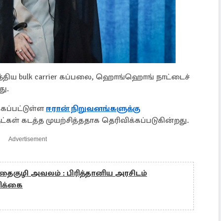
ந்திய bulk carrier கப்பலை, ஹொங்ஹொங் நாட்டைச்
து.
கப்பட்டுள்ள
ஈரான் நிறுவனங்களுக்கு
கள் கடத்த முயற்சித்ததாக தெரிவிக்கப்படுகின்றது.
Advertisement
ைகுழி அவலம் : பிரித்தானிய அரசிடம்
ரிக்கை