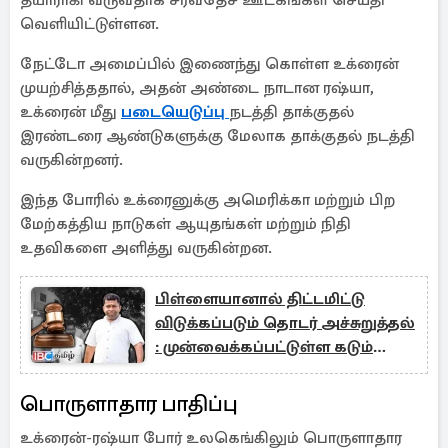
தயாராகி வருவதாக சர்வதேச ஊடகங்கள் செய்தி
வெளியிட்டுள்ளன.
நேட்டோ அமைப்பில் இணைந்து கொள்ள உக்ரைன்
முயற்சித்ததால், அதன் அண்டை நாடான ரஷ்யா,
உக்ரைன் மீது
படையெடுப்பு
நடத்தி தாக்குதல்
இரண்டரை ஆண்டுகளுக்கு மேலாக தாக்குதல் நடத்தி
வருகின்றனர்.
இந்த போரில் உக்ரைனுக்கு அமெரிக்கா மற்றும் பிற
மேற்கத்திய நாடுகள் ஆயுதங்கள் மற்றும் நிதி
உதவிகளை அளித்து வருகின்றன.
பிள்ளையானால் திட்டமிட்டு
விடுக்கப்படும் தொடர் அச்சுறுத்தல்
: முன்வைக்கப்பட்டுள்ள கடும்
குற்றச்சாட்டு
பொருளாதார பாதிப்பு
உக்ரைன்-ரஷ்யா போர் உலகெங்கிலும் பொருளாதார