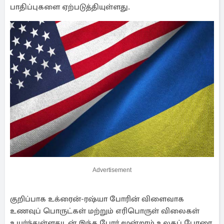
பாதிப்புகளை ஏற்படுத்தியுள்ளது.
Advertisement
குறிப்பாக உக்ரைன்-ரஷ்யா போரின் விளைவாக
உணவுப் பொருட்கள் மற்றும் எரிபொருள் விலைகள்
உயர்ந்துள்ளதுடன் இந்த போர் மூன்றாம் உலகப் போரை