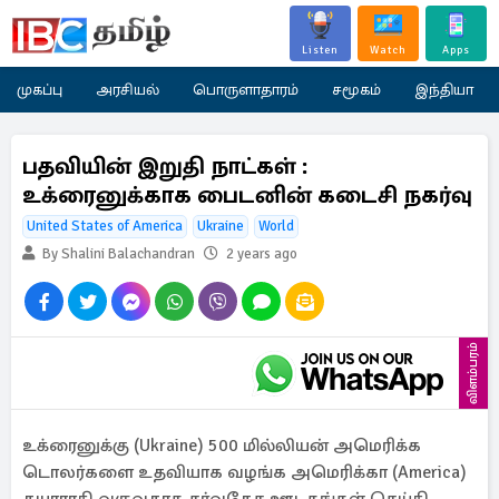
Listen
Watch
Apps
முகப்பு
அரசியல்
பொருளாதாரம்
சமூகம்
இந்தியா
பதவியின் இறுதி நாட்கள் :
உக்ரைனுக்காக பைடனின் கடைசி நகர்வு
United States of America
Ukraine
World
By Shalini Balachandran
2 years ago
விளம்பரம்
உக்ரைனுக்கு (Ukraine) 500 மில்லியன் அமெரிக்க
டொலர்களை உதவியாக வழங்க அமெரிக்கா (America)