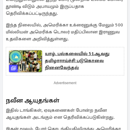
தூண்டி விடும் அபாயமும் இருப்பதாக
தெரிவிக்கப்பட்டிருந்தது.
இந்த நிலையில், அமெரிக்கா உக்ரைனுக்கு மேலும் 500
மில்லியன் அமெரிக்க டொலர் மதிப்பிலான இராணுவ
உதவிகளை அறிவித்துள்ளது.
யாழ். பல்கலையில் 51ஆவது
தமிழாராய்ச்சி படுகொலை
நினைவேந்தல்
Advertisement
நவீன ஆயுதங்கள்
இதில் டாங்கிகள், ஏவுகணைகள் போன்ற நவீன
ஆயுதங்கள் அடங்கும் என தெரிவிக்கப்படுகின்றது.
இதன் மூலம், போர் தொடங்கியதிலிருந்து அமெரிக்கா