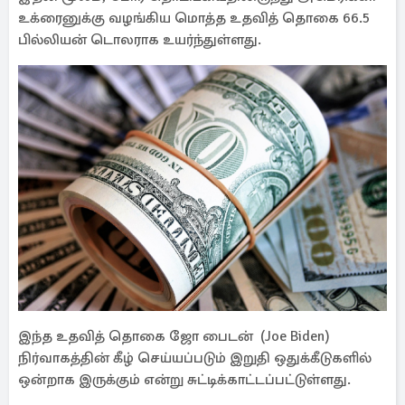
உக்ரைனுக்கு வழங்கிய மொத்த உதவித் தொகை 66.5
பில்லியன் டொலராக உயர்ந்துள்ளது.
இந்த உதவித் தொகை ஜோ பைடன் (Joe Biden)
நிர்வாகத்தின் கீழ் செய்யப்படும் இறுதி ஒதுக்கீடுகளில்
ஒன்றாக இருக்கும் என்று சுட்டிக்காட்டப்பட்டுள்ளது.