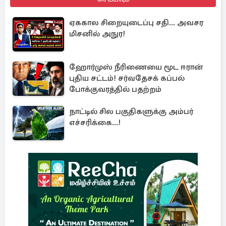
ஏககால சிறையுடைப்பு சதி... அவசர
மிசனில் அநுர!
ஹோர்முஸ் நீரிணையை மூட ஈரான்
புதிய சட்டம்! சர்வதேசக் கப்பல்
போக்குவரத்தில் பதற்றம்
நாட்டில் சில பகுதிகளுக்கு அம்பர்
எச்சரிக்கை...!