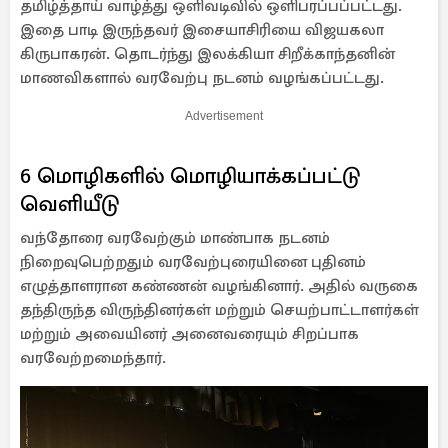
தமிழ்த்தாய் வாழ்த்து ஒளிவடிவில் ஒளிபரப்பப்பட்டது.
இதை பாடி இருந்தவர் இசையாசிரியை விஜயகலா
கிருபாகரன். தொடர்ந்து இலக்கியா சிறீக்காந்தனின்
மாணவிகளால் வரவேற்பு நடனம் வழங்கப்பட்டது.
Advertisement
6 மொழிகளில் மொழியாக்கப்பட்டு
வெளியீடு
வந்தோரை வரவேற்கும் மாண்பாக நடனம்
நிறைவுபெற்றதும் வரவேற்புரையினை புதினம்
எழுத்தாளரான கண்ணன் வழங்கினார். அதில் வருகை
தந்திருந்த விருந்தினர்கள் மற்றும் செயற்பாட்டாளர்கள்
மற்றும் அவையினர் அனைவரையும் சிறப்பாக
வரவேற்றமைந்தார்.