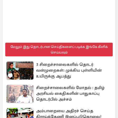
மேலும் இது தொடர்பான செய்திகளைப் படிக்க இங்கே கிளிக்
செய்யவும்
3 சிறைச்சாலைகளில் தொடர்
வன்முறைகள்: முக்கிய புள்ளியின்
உயிருக்கு ஆபத்து
சிறைச்சாலைகளில் மோதல் : தமிழ்
அரசியல் கைதிகளின் பாதுகாப்பு
தொடர்பில் அச்சம்
அம்பாறையை அதிரச் செய்த
திராய்க்கேணி இனப்படுகொலை!