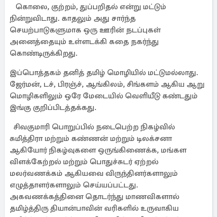
கொலை, குற்றம், துப்பறிதல் என்று மட்டும்
நின்றுவிடாது. காதலும் அது சார்ந்த
செயற்பாடுகளுமாக ஒரு ஊரின் நடப்புகள்
அனைத்தையும் உள்ளடக்கி கதை நகர்ந்து
கொண்டிருக்கிறது.
இப்பொத்தகம் தனித் தமிழ் மொழியில் மட்டுமல்லாது.
ஜேர்மன், டச், பிரஞ்ச், ஆங்கிலம், சிங்களம் ஆகிய ஆறு
மொழிகளிலும் ஒரே மேடையில் வெளியீடு கண்டதும்
இங்கு குறிப்பிடத்தக்கது.
சிவகுமாரி பொறுப்பில் நடைபெற்ற நிகழ்வில்
சுமித்திரா மற்றும் கண்ணன் மற்றும் டிலக்சனா
ஆகியோர் நிகழ்வுகளை ஒருங்கிணைக்க, மங்கள
விளக்கேற்றல் மற்றும் பொதுச்சுடர் ஏற்றல்
மலர்வணக்கம் ஆகியவை விருந்தினர்களாலும்
எழுத்தாளர்களாலும் செய்யப்பட்டது.
அகவணக்கத்தினை தொடர்ந்து மாணவிகளால்
தமிழ்த்திரு தியான்பாவின் வரிகளில் உருவாகிய