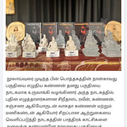
நூலாய்வுரை முடிந்த பின் பொத்தகத்தின் நான்காவது
பகுதியை எழுதிய கண்ணன் தனது பகுதியை
நாடகமாக உருவாக்கி வழங்கினார் அந்த நாடகத்தில்
புதின எழுத்தாளர்களான சிறீதாஸ், ரவீன், கண்ணன்.
சஞ்சனா ஆகியோருடன் வாசுதா கண்ணன் மற்றும்
மணிகண்டன் ஆகியோர் சிறப்பான ஆற்றுகையை
வெளிப்படுத்தி நாடகத்தின் பாத்திரக் காட்சிகளை
அவைக்கு கண்முன்னே நாலாவது பகுதியைக்