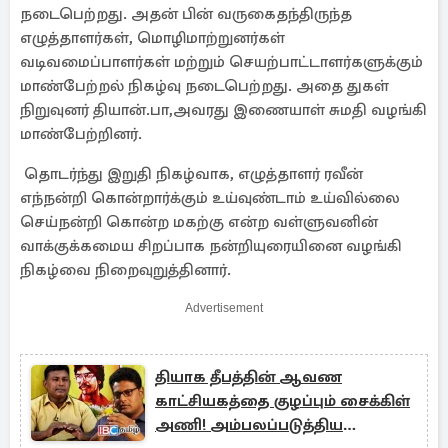
நடைபெற்றது. அதன் பின் வருகைதந்திருந்த
எழுத்தாளர்கள், மொழிமாற்றுனர்கள்
வடிவமைப்பாளர்கள் மற்றும் செயற்பாட்டாளர்களுக்கும்
மாண்பேற்றல் நிகழ்வு நடைபெற்றது. அதை துகள்
நிறுவுனர் தியான்.பா,அவரது இணையாள் சுமதி வழங்கி
மாண்பேற்றினர்.
தொடர்ந்து இறுதி நிகழ்வாக, எழுத்தாளர் ரவீன்
எந்நன்றி கொன்றார்க்கும் உய்வுண்டாம் உய்வில்லை
செய்நன்றி கொன்ற மகற்கு என்ற வள்ளுவனின்
வாக்குக்கமைய சிறப்பாக நன்றியுரையினை வழங்கி
நிகழ்வை நிறைவுறுத்தினார்.
Advertisement
தியாக தீபத்தின் ஆவண
காட்சியகத்தை குழப்பும் சைக்கிள்
அணி! அம்பலப்படுத்திய