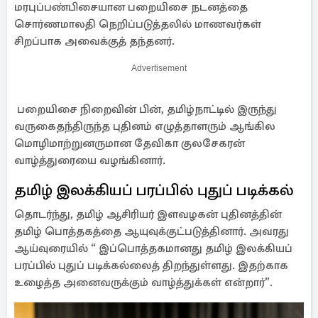
மரபுப்பண்பிசையான பறையிசை நடனத்தை
சொர்ணமாலதி நெறிப்படுத்தலில் மாணவர்கள்
சிறப்பாக அவைக்குத் தந்தனர்.
Advertisement
பறையிசை நிறைவின் பின், தமிழ்நாட்டில் இருந்து
வருகைதந்திருந்த புதினம் எழுத்தாளரும் ஆங்கில
மொழிமாற்றுனருமான தேவிகா குலசேகரன்
வாழ்த்துரையை வழங்கினார்.
தமிழ் இலக்கியப் பரப்பில் புதுப் படிக்கல்
தொடர்ந்து, தமிழ் ஆசிரியர் இளவழகன் புதினத்தின்
தமிழ் பொத்தகத்தை ஆயுவுக்குட்படுத்தினார். அவரது
ஆய்வுரையில் “ இப்பொத்தகமானது தமிழ் இலக்கியப்
பரப்பில் புதுப் படிக்கல்லைத் திறந்துள்ளது. இதற்காக
உழைத்த அனைவருக்கும் வாழ்த்துக்கள் என்றார்”.