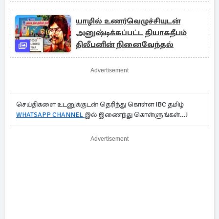
மணிவண்ணன் தரப்பு
யாழில் உணர்வெழுச்சியுடன்
அனுஷ்டிக்கப்பட்ட தியாகதீபம்
திலீபனின் நினைவேந்தல்
Advertisement
செய்திகளை உடனுக்குடன் தெரிந்து கொள்ள IBC தமிழ்
WHATSAPP CHANNEL
இல் இணைந்து கொள்ளுங்கள்...!
Advertisement