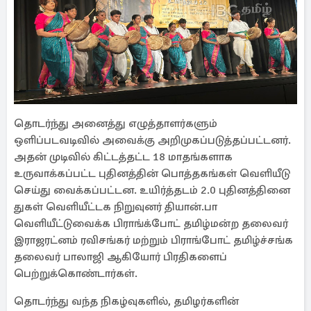
தொடர்ந்து அனைத்து எழுத்தாளர்களும்
ஒளிப்படவடிவில் அவைக்கு அறிமுகப்படுத்தப்பட்டனர்.
அதன் முடிவில் கிட்டத்தட்ட 18 மாதங்களாக
உருவாக்கப்பட்ட புதினத்தின் பொத்தகங்கள் வெளியீடு
செய்து வைக்கப்பட்டன. உயிர்த்தடம் 2.0 புதினத்தினை
துகள் வெளியீட்டக நிறுவுனர் தியான்.பா
வெளியீட்டுவைக்க பிராங்க்போட் தமிழ்மன்ற தலைவர்
இராஜரட்னம் ரவிசங்கர் மற்றும் பிராங்போட் தமிழ்ச்சங்க
தலைவர் பாலாஜி ஆகியோர் பிரதிகளைப்
பெற்றுக்கொண்டார்கள்.
தொடர்ந்து வந்த நிகழ்வுகளில், தமிழர்களின்