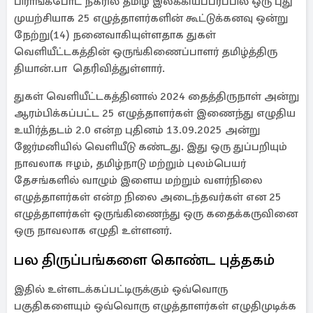
பிராங்க்போட் நகரில் தமிழ் இலக்கியப்பரப்பில் ஒரு புது
முயற்சியாக 25 எழுத்தாளர்களின் கூட்டுக்கனவு ஒன்று
நேற்று(14) நனைவாகியுள்ளதாக துகள்
வெளியீட்டகத்தின் ஒருங்கிணைப்பாளர் தமிழ்த்திரு
தியான்.பா தெரிவித்துள்ளார்.
துகள் வெளியீட்டகத்தினால் 2024 தைத்திருநாள் அன்று
ஆரம்பிக்கப்பட்ட 25 எழுத்தாளர்கள் இணைந்து எழுதிய
உயிர்த்தடம் 2.0 என்ற புதினம் 13.09.2025 அன்று
ஜேர்மனியில் வெளியீடு கண்டது. இது ஒரு துப்பறியும்
நாவலாக ஈழம், தமிழ்நாடு மற்றும் புலம்பெயர்
தேசங்களில் வாழும் இளைய மற்றும் வளர்நிலை
எழுத்தாளர்கள் என்ற நிலை அடைந்தவர்கள் என 25
எழுத்தாளர்கள் ஒருங்கிணைந்து ஒரு கதைக்கருவினை
ஒரு நாவலாக எழுதி உள்ளனர்.
பல திருப்பங்களை கொண்ட புத்தகம்
இதில் உள்ளடக்கப்பட்டிருக்கும் ஒவ்வொரு
பகுதிகளையும் ஒவ்வொரு எழுத்தாளர்கள் எழுதிமுடிக்க