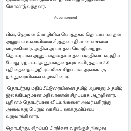
கொண்டுவந்தனர்.
Advertisement
பின், ஜேர்மன் மொழியில் பொத்தகம் தொடர்பான தன்
அனுபவ உரையினை கீர்த்தனா தியான் சைலன்
வழங்கினார். அதில் அவர் தன் மொழிமாற்றம்
தொடர்பான அனுபவத்தையும் தன் பகுதியை எழுதிய
போது ஏற்பட்ட அனுபவத்தையும் உயிர்த்தடம் 2.0
புதினத்தை பற்றியும் மிகச் சிறப்பாக அவைக்கு
நல்லுரையினை வழங்கினார்.
தொடர்ந்து மதிப்பீட்டுரையினை தமிழ் ஆசானும் தமிழ்
இலக்கியருமான மதிவாணன் சிறப்பாக ஆற்றினார்.
புதினம் தொடர்பான விடயங்களை அவர் பகிர்ந்து
அவைக்கு பெரும் வாசிப்பு ஊக்குவிப்பை
உருவாக்கினார்.
தொடர்ந்து, சிறப்புப் பிரதிகள் வழங்கும் நிகழ்வு