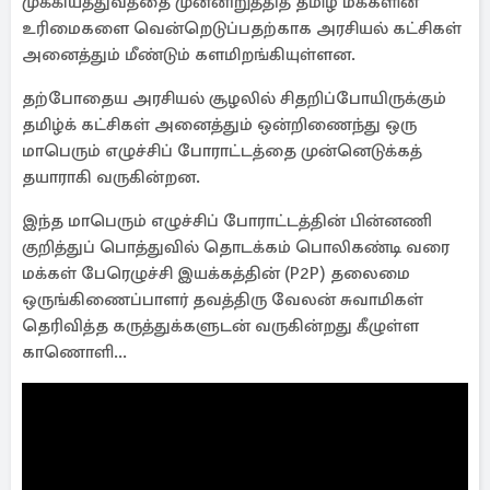
முக்கியத்துவத்தை முன்னிறுத்தித் தமிழ் மக்களின்
உரிமைகளை வென்றெடுப்பதற்காக அரசியல் கட்சிகள்
அனைத்தும் மீண்டும் களமிறங்கியுள்ளன.
தற்போதைய அரசியல் சூழலில் சிதறிப்போயிருக்கும்
தமிழ்க் கட்சிகள் அனைத்தும் ஒன்றிணைந்து ஒரு
மாபெரும் எழுச்சிப் போராட்டத்தை முன்னெடுக்கத்
தயாராகி வருகின்றன.
இந்த மாபெரும் எழுச்சிப் போராட்டத்தின் பின்னணி
குறித்துப் பொத்துவில் தொடக்கம் பொலிகண்டி வரை
மக்கள் பேரெழுச்சி இயக்கத்தின் (P2P) தலைமை
ஒருங்கிணைப்பாளர் தவத்திரு வேலன் சுவாமிகள்
தெரிவித்த கருத்துக்களுடன் வருகின்றது கீழுள்ள
காணொளி...