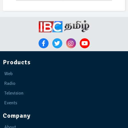
Products
Web
Radio
Television
Events
Company
About