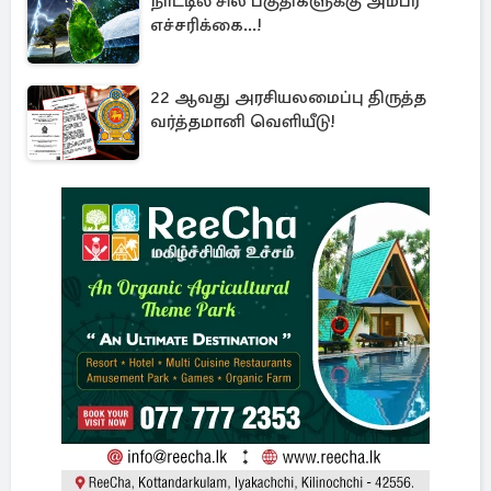
நாட்டில் சில பகுதிகளுக்கு அம்பர்
எச்சரிக்கை...!
22 ஆவது அரசியலமைப்பு திருத்த
வர்த்தமானி வெளியீடு!