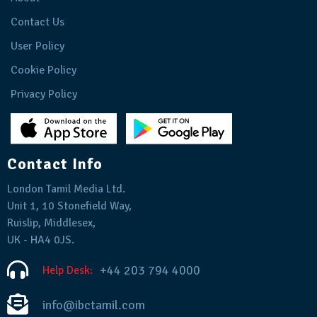
Contact Us
User Policy
Cookie Policy
Privacy Policy
Contact Info
London Tamil Media Ltd.
Unit 1, 10 Stonefield Way,
Ruislip, Middlesex,
UK - HA4 0JS.
+44 203 794 4000
Help Desk:
info@ibctamil.com