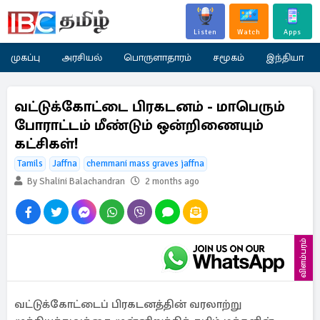
Listen
Watch
Apps
முகப்பு
அரசியல்
பொருளாதாரம்
சமூகம்
இந்தியா
வட்டுக்கோட்டை பிரகடனம் - மாபெரும்
போராட்டம் மீண்டும் ஒன்றிணையும்
கட்சிகள்!
Tamils
Jaffna
chemmani mass graves jaffna
By Shalini Balachandran
2 months ago
விளம்பரம்
வட்டுக்கோட்டைப் பிரகடனத்தின் வரலாற்று