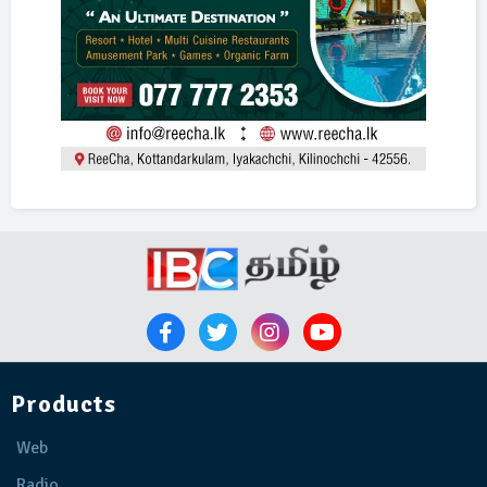
Products
Web
Radio