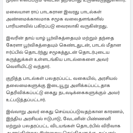
முரளி எனப்படும் வேடன் தற்போது உருவெடுத்துள்ளார்.
மலையாள ராப் பாடகரான இவரது பாடல்கள்
அண்மைக்காலமாக சமூக வலைதளங்களில்
பாரியளவில் பகிரப்படு வைரலாகி வருகின்றது.
இவரின் தாய் யாழ் பூர்விகத்தையும் மற்றும் தந்தை
கேரளா பூர்விகத்தையும் கெண்டதுடன், பாடல் மீதான
ஈர்ப்பில் தொடர்ந்து சமூகத்துடன் தொடர்புடைய
கருத்துக்கள் உள்ளடங்கிய பாடல்கைளை அவர்
வெளியிட்டு வந்தார்.
குறித்த பாடல்கள் பலதரப்பட்ட வகையில், அரசியல்
தலைமைகளுக்கு இடையூறு அளிக்கப்பட்டதாக
தெரிவிக்கப்பட்டு கைது நடவடிக்கைகளுக்கும் அவர்
உட்படுத்தப்பட்டார்.
இவ்வாறு அவர் கைது செய்யப்படுவதற்கான காரணம்,
இந்திய அரசியல் ஈடுபாடு, வேடனின் பிண்ணனி
மற்றும் பலதரப்பட்ட விடயங்கள் தொடர்பில் விரிவாக