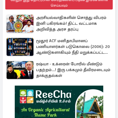
செய்யவும்
அரசியல்வாதிகளின் சொத்து விபரம்
இனி பகிரங்கம்! திட்ட வட்டமாக
அறிவித்த அரச தரப்பு
மூதூர் ACF மனிதாபிமானப்
பணியாளர்கள் படுகொலை (2006): 20
ஆண்டுகளாகியும் நீதி மறுக்கப்பட்ட
மனிதாபிமானப் பேரவலம்
ரஷ்யா - உக்ரைன் போரில் மீண்டும்
பதற்றம்...! இரு பக்கமும் தீவிரமடையும்
தாக்குதல்கள்