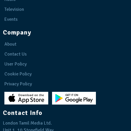
Television
Events
Company
About
Contact Us
User Policy
Cookie Policy
Privacy Policy
Contact Info
London Tamil Media Ltd.
Unit 1, 10 Stonefield Way,