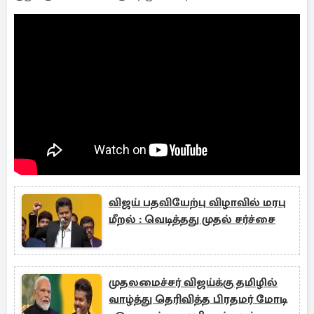
விஜய் பதவியேற்பு விழாவில் மரபு
மீறல் : வெடித்தது முதல் சர்ச்சை
முதலமைச்சர் விஜய்க்கு தமிழில்
வாழ்த்து தெரிவித்த பிரதமர் மோடி