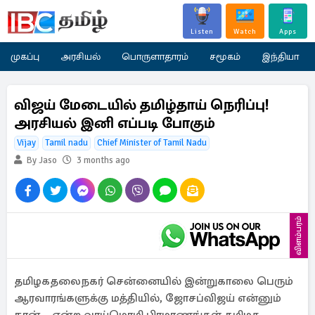
Listen
Watch
Apps
முகப்பு
அரசியல்
பொருளாதாரம்
சமூகம்
இந்தியா
விஜய் மேடையில் தமிழ்தாய் நெரிப்பு!
அரசியல் இனி எப்படி போகும்
Vijay
Tamil nadu
Chief Minister of Tamil Nadu
By Jaso
3 months ago
விளம்பரம்
தமிழகதலைநகர் சென்னையில் இன்றுகாலை பெரும்
ஆரவாரங்களுக்கு மத்தியில், ஜோசப்விஜய் என்னும்