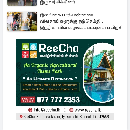
இருவர் சிக்கினர்
இலங்கை பால்பண்ணை
விவசாயிகளுக்கு நற்செய்தி :
இந்தியாவில் வழங்கப்படவுள்ள பயிற்சி