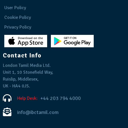
User Policy
Cookie Policy
Privacy Policy
Contact Info
London Tamil Media Ltd.
Unit 1, 10 Stonefield Way,
Ruislip, Middlesex,
UK - HA4 0JS.
+44 203 794 4000
Help Desk:
info@ibctamil.com