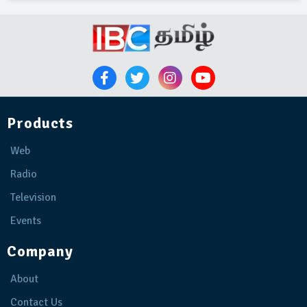
Products
Web
Radio
Television
Events
Company
About
Contact Us