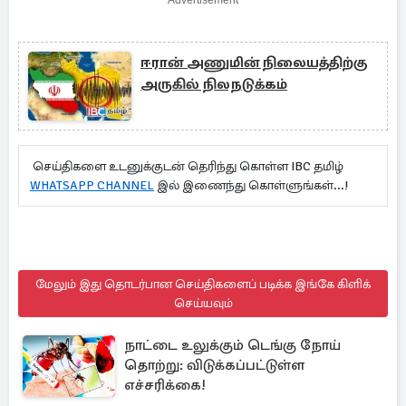
Advertisement
ஈரான் அணுமின் நிலையத்திற்கு
அருகில் நிலநடுக்கம்
செய்திகளை உடனுக்குடன் தெரிந்து கொள்ள IBC தமிழ்
WHATSAPP CHANNEL
இல் இணைந்து கொள்ளுங்கள்...!
மேலும் இது தொடர்பான செய்திகளைப் படிக்க இங்கே கிளிக்
செய்யவும்
நாட்டை உலுக்கும் டெங்கு நோய்
தொற்று: விடுக்கப்பட்டுள்ள
எச்சரிக்கை!