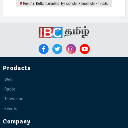
Products
Web
Radio
Television
Events
Company