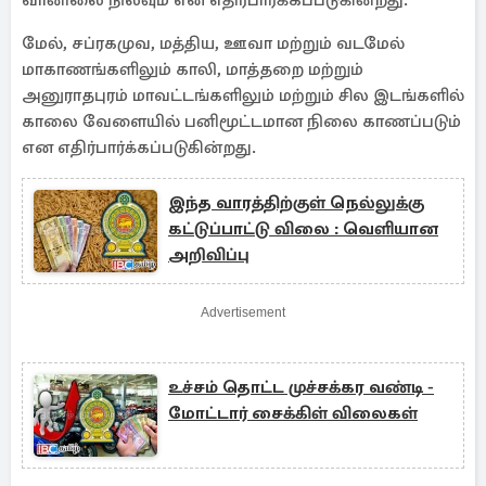
வானிலை நிலவும் என எதிர்பார்க்கப்படுகின்றது.
மேல், சப்ரகமுவ, மத்திய, ஊவா மற்றும் வடமேல்
மாகாணங்களிலும் காலி, மாத்தறை மற்றும்
அனுராதபுரம் மாவட்டங்களிலும் மற்றும் சில இடங்களில்
காலை வேளையில் பனிமூட்டமான நிலை காணப்படும்
என எதிர்பார்க்கப்படுகின்றது.
இந்த வாரத்திற்குள் நெல்லுக்கு
கட்டுப்பாட்டு விலை : வெளியான
அறிவிப்பு
Advertisement
உச்சம் தொட்ட முச்சக்கர வண்டி -
மோட்டார் சைக்கிள் விலைகள்