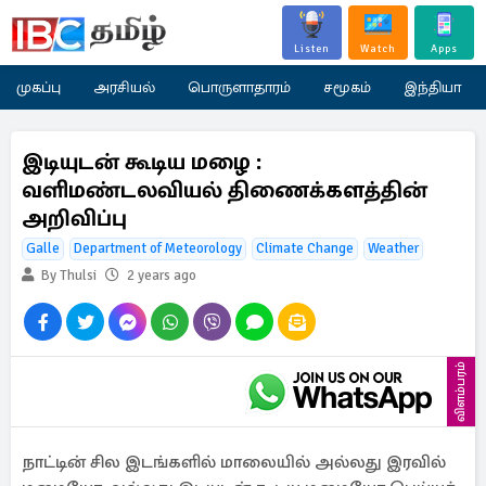
Listen
Watch
Apps
முகப்பு
அரசியல்
பொருளாதாரம்
சமூகம்
இந்தியா
இடியுடன் கூடிய மழை :
வளிமண்டலவியல் திணைக்களத்தின்
அறிவிப்பு
Galle
Department of Meteorology
Climate Change
Weather
By Thulsi
2 years ago
விளம்பரம்
நாட்டின் சில இடங்களில் மாலையில் அல்லது இரவில்