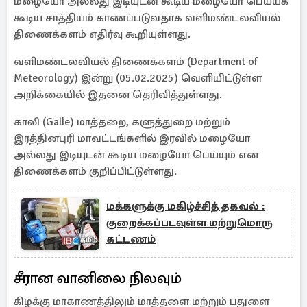
மழையோ அல்லது இடியுடன் கூடிய மழையோ பெய்யக்
கூடிய சாத்தியம் காணப்படுவதாக வளிமண்டலவியல்
திணைக்களம் எதிர்வு கூறியுள்ளது.
வளிமண்டலவியல் திணைக்களம் (Department of
Meteorology) இன்று (05.02.2025) வெளியிட்டுள்ள
அறிக்கையில் இதனை தெரிவித்துள்ளது.
காலி (Galle) மாத்தறை, களுத்துறை மற்றும்
இரத்தினபுரி மாவட்டங்களில் இரவில் மழையோ
அல்லது இடியுடன் கூடிய மழையோ பெய்யும் என
திணைக்களம் குறிப்பிட்டுள்ளது.
மக்களுக்கு மகிழ்ச்சித் தகவல் :
குறைக்கப்படவுள்ள மற்றுமொரு
கட்டணம்
சீரான வானிலை நிலவும்
கிழக்கு மாகாணத்திலும் மாத்தளை மற்றும் பதுளை