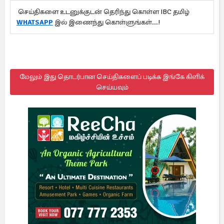
செய்திகளை உடனுக்குடன் தெரிந்து கொள்ள IBC தமிழ்
WHATSAPP
இல் இணைந்து கொள்ளுங்கள்...!
மேலும் இது தொடர்பான செய்திகளைப் படிக்க இங்கே கிளிக்
செய்யவும்