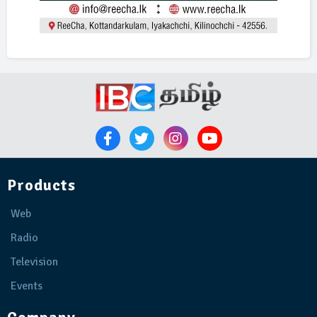
Products
Web
Radio
Television
Events