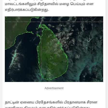
மாவட்டங்களிலும் சிறிதளவில் மழை பெய்யும் என
எதிர்பார்க்கப்படுகின்றது.
Advertisement
நாட்டின் ஏனைய பிரதேசங்களில் பிரதானமாக சீரான