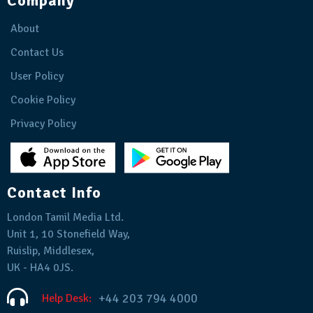
Company
About
Contact Us
User Policy
Cookie Policy
Privacy Policy
Contact Info
London Tamil Media Ltd.
Unit 1, 10 Stonefield Way,
Ruislip, Middlesex,
UK - HA4 0JS.
+44 203 794 4000
Help Desk: