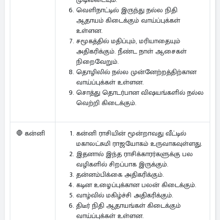
வெளிநாட்டில் இருந்து நல்ல நிதி
ஆதாயம் கிடைக்கும் வாய்ப்புக்கள்
உள்ளன.
சமூகத்தில் மதிப்பும், மரியாதையும்
அதிகரிக்கும். நீண்ட நாள் ஆசைகள்
நிறைவேறும்.
தொழிலில் நல்ல முன்னேற்றத்திற்கான
வாய்ப்புக்கள் உள்ளன.
சொத்து தொடர்பான விஷயங்களில் நல்ல
வெற்றி கிடைக்கும்.
கன்னி ராசியின் மூன்றாவது வீட்டில்
🛑 கன்னி
மகாலட்சுமி ராஜயோகம் உருவாகவுள்ளது.
இதனால் இந்த ராசிக்காரர்களுக்கு பல
வழிகளில் சிறப்பாக இருக்கும்.
தன்னம்பிக்கை அதிகரிக்கும்.
கடின உழைப்புக்கான பலன் கிடைக்கும்.
வாழ்வில் மகிழ்ச்சி அதிகரிக்கும்.
திடீர் நிதி ஆதாயங்கள் கிடைக்கும்
வாய்ப்புக்கள் உள்ளன.