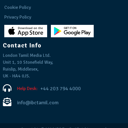
Cookie Policy
Privacy Policy
Contact Info
London Tamil Media Ltd.
Unit 1, 10 Stonefield Way,
Ruislip, Middlesex,
UK - HA4 0JS.
+44 203 794 4000
Help Desk:
info@ibctamil.com