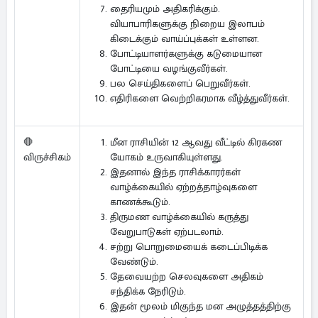
தைரியமும் அதிகரிக்கும்.
வியாபாரிகளுக்கு நிறைய இலாபம்
கிடைக்கும் வாய்ப்புக்கள் உள்ளன.
போட்டியாளர்களுக்கு கடுமையான
போட்டியை வழங்குவீர்கள்.
பல செய்திகளைப் பெறுவீர்கள்.
எதிரிகளை வெற்றிகரமாக வீழ்த்துவீர்கள்.
மீன ராசியின் 12 ஆவது வீட்டில் கிரகண
🛑
யோகம் உருவாகியுள்ளது.
விருச்சிகம்
இதனால் இந்த ராசிக்காரர்கள்
வாழ்க்கையில் ஏற்றத்தாழ்வுகளை
காணக்கூடும்.
திருமண வாழ்க்கையில் கருத்து
வேறுபாடுகள் ஏற்படலாம்.
சற்று பொறுமையைக் கடைப்பிடிக்க
வேண்டும்.
தேவையற்ற செலவுகளை அதிகம்
சந்திக்க நேரிடும்.
இதன் மூலம் மிகுந்த மன அழுத்தத்திற்கு