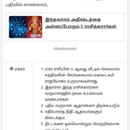
பதிவில் காணலாம்,
இந்தவாரம் அதிஷ்டத்தை
அள்ளப்போகும் 5 ராசிக்காரர்கள்
Advertisement
மகர ராசியின் 11 ஆவது வீட்டில் செவ்வாய்
🛑 மகரம்
சந்திரனின் சேர்க்கையால் மகாலட்சுமி
ராஜயோகம் உருவாகவுள்ளது.
இதனால் இந்த ராசிக்காரர்கள்
வருமானத்தில் நல்ல உயர்வைக்
காண்பார்கள்.
புதிய வருமான ஆதாரங்கள் திறக்கப்படும்.
எதிர்பாராத நிதி ஆதாயங்களும்
கிடைக்கும்.
திட்டங்கள் ஒவ்வொன்றும் வெற்றிகரமாக
முடிவடையும்.