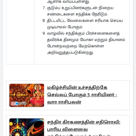
ஆளாக வாய்ப்புள்ளது.
குடும்ப உறுப்பினர்களுடன் நிறைய
சண்டைகளை சந்திக்க நேரிடும்.
திட்டமிட்ட வேலைகளை சரியாக செய்ய
முடியாமல் போகும்.
வாழ்வில் சந்திக்கும் பிரச்சனைகளைத்
தவிர்க்க தினமும் யோகா மற்றும் தியானம்
போன்றவற்றை மேற்கொள்ள
அறிவுறுத்தப்படுகின்றது.
மகிழ்ச்சியின் உச்சத்திற்கே
செல்லப் போகும் 5 ராசியினர் -
வார ராசிபலன்
சந்திர கிரகணத்தின் எதிரொலி:
பாரிய விளைவை