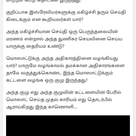
மாற்றம் பெற தொடக்கி இருந்தது.
குறிப்பாக இஸ்ரேலியர்களுக்கு மகிழ்ச்சி தரும் செய்தி
கிடைக்கும் என கூறியவர்கள் யார்?
அந்த மகிழ்ச்சியான செய்தி ஒரு பெருந்தலையின்
மரணம் என்றால் அந்த துணிகர செயலினை செய்ய
யாருக்கு தைரியம் உண்டு?
மொஸாட்டுக்கு அந்த அதிகாரத்தினை வழங்கியது
யார்? யாருமே வழங்காமல் தமக்கான அதிகாரங்களை
தாமே வகுத்துக்கொண்ட இந்த மொஸாட்டுக்கும்
கட்டளை வழங்க ஒரு குழு இருந்தது!
அந்த குழு எது அந்த குழுவின் கட்டளையின் பேரில்
மொஸாட் செய்த முதல் காரியம் எது தொடர்பில்
ஆராய்கிறது இந்த காணொளி...