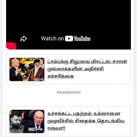
ட்ரம்ப்க்கு சிலுவை மிரட்டல்: ஈரான்
முல்லாக்களின் அதிர்ச்சி
எச்சரிக்கை
Advertisement
உச்சக்கட்ட பதற்றம்: உக்ரைனை
முழுவீச்சில் சிதைக்க தொடங்கிய
ரஷ்யா!!