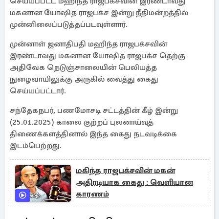
செய்யப்பட்ட மஹிந்த ராஜபக்சவின் இரண்டாவது
மகனான யோஷித ராஜபக்ச இன்று நீதிமன்றத்தில்
முன்னிலைப்படுத்தப்படவுள்ளார்.
முன்னாள் ஜனாதிபதி மஹிந்த ராஜபக்சவின்
இரண்டாவது மகனான யோஷித ராஜபக்ச தெற்கு
அதிவேக நெடுஞ்சாலையின் பெலியத்த
நுழைவாயிலுக்கு அருகில் வைத்து கைது
செய்யப்பட்டார்.
சந்தேகநபர், பணமோசடி சட்டத்தின் கீழ் இன்று
(25.01.2025) காலை குற்றப் புலனாய்வுத்
திணைக்களத்தினால் இந்த கைது நடவடிக்கை
இடம்பெற்றது.
மகிந்த ராஜபக்சவின் மகன்
அதிரடியாக கைது : வெளியான
காரணம்