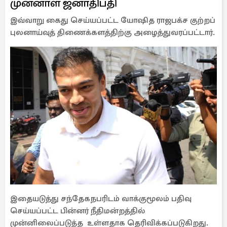
முன்னாள் ஜனாதிபதி
இவ்வாறு கைது செய்யப்பட்ட யோஷித ராஜபக்ச குற்றப்
புலனாய்வுத் திணைக்களத்திற்கு அழைத்துவரப்பட்டார்.
இதையடுத்து சந்தேகநபரிடம் வாக்குமூலம் பதிவு
செய்யப்பட்ட பின்னர் நீதிமன்றத்தில்
முன்னிலைப்படுத்த உள்ளதாக தெரிவிக்கப்படுகிறது.