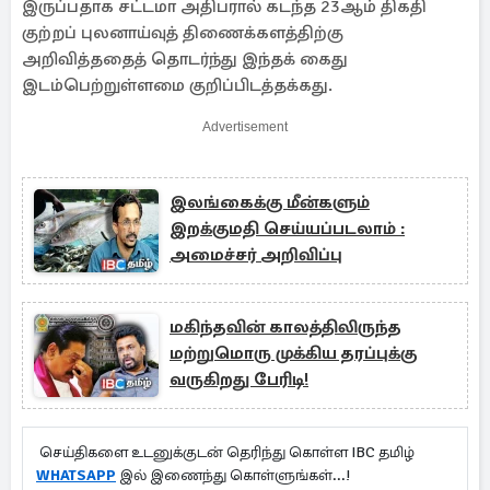
இருப்பதாக சட்டமா அதிபரால் கடந்த 23ஆம் திகதி
குற்றப் புலனாய்வுத் திணைக்களத்திற்கு
அறிவித்ததைத் தொடர்ந்து இந்தக் கைது
இடம்பெற்றுள்ளமை குறிப்பிடத்தக்கது.
Advertisement
இலங்கைக்கு மீன்களும்
இறக்குமதி செய்யப்படலாம் :
அமைச்சர் அறிவிப்பு
மகிந்தவின் காலத்திலிருந்த
மற்றுமொரு முக்கிய தரப்புக்கு
வருகிறது பேரிடி!
செய்திகளை உடனுக்குடன் தெரிந்து கொள்ள IBC தமிழ்
WHATSAPP
இல் இணைந்து கொள்ளுங்கள்...!