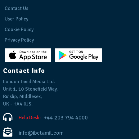
Contact Us
User Policy
Cookie Policy
Privacy Policy
Contact Info
London Tamil Media Ltd.
Unit 1, 10 Stonefield Way,
Ruislip, Middlesex,
UK - HA4 0JS.
+44 203 794 4000
Help Desk:
info@ibctamil.com