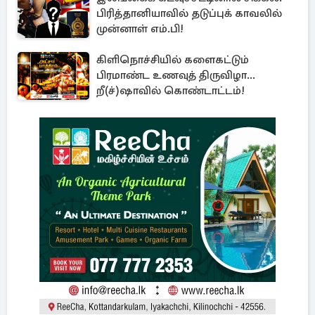
பிரித்தானியாவில் தடுப்புக் காவலில்
முன்னாள் எம்.பி!
கிளிநொச்சியில் களைகட்டும்
பிரமாண்ட உணவுத் திருவிழா...
றீ(ச்)ஷாவில் கொண்டாட்டம்!