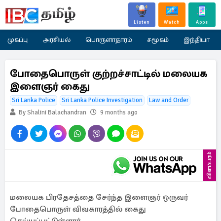
Listen
Watch
Apps
முகப்பு
அரசியல்
பொருளாதாரம்
சமூகம்
இந்தியா
போதைபொருள் குற்றச்சாட்டில் மலையக
இளைஞர் கைது
Sri Lanka Police
Sri Lanka Police Investigation
Law and Order
By Shalini Balachandran
9 months ago
விளம்பரம்
மலையக பிரதேசத்தை சேர்ந்த இளைஞர் ஒருவர்
போதைபொருள் விவகாரத்தில் கைது