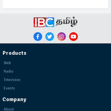
Products
Web
Radio
Television
Events
Company
About