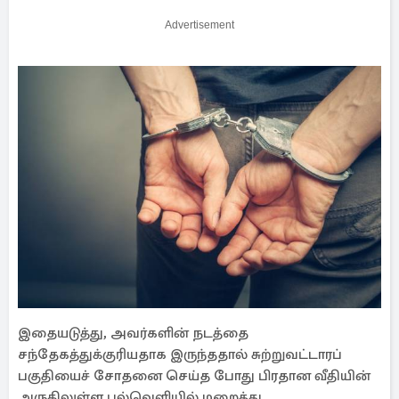
Advertisement
இதையடுத்து, அவர்களின் நடத்தை
சந்தேகத்துக்குரியதாக இருந்ததால் சுற்றுவட்டாரப்
பகுதியைச் சோதனை செய்த போது பிரதான வீதியின்
அருகிலுள்ள புல்வெளியில் மறைத்து