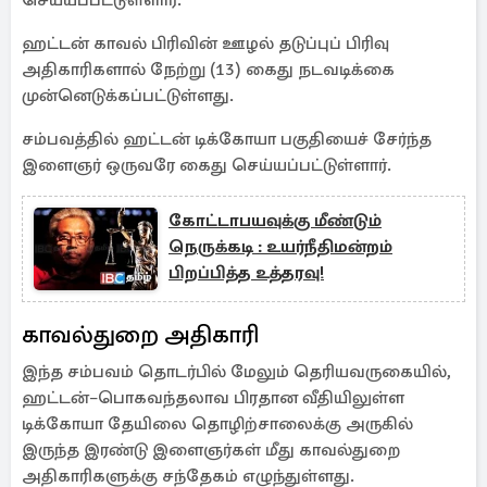
செய்யப்பட்டுள்ளார்.
ஹட்டன் காவல் பிரிவின் ஊழல் தடுப்புப் பிரிவு
அதிகாரிகளால் நேற்று (13) கைது நடவடிக்கை
முன்னெடுக்கப்பட்டுள்ளது.
சம்பவத்தில் ஹட்டன் டிக்கோயா பகுதியைச் சேர்ந்த
இளைஞர் ஒருவரே கைது செய்யப்பட்டுள்ளார்.
கோட்டாபயவுக்கு மீண்டும்
நெருக்கடி : உயர்நீதிமன்றம்
பிறப்பித்த உத்தரவு!
காவல்துறை அதிகாரி
இந்த சம்பவம் தொடர்பில் மேலும் தெரியவருகையில்,
ஹட்டன்–பொகவந்தலாவ பிரதான வீதியிலுள்ள
டிக்கோயா தேயிலை தொழிற்சாலைக்கு அருகில்
இருந்த இரண்டு இளைஞர்கள் மீது காவல்துறை
அதிகாரிகளுக்கு சந்தேகம் எழுந்துள்ளது.