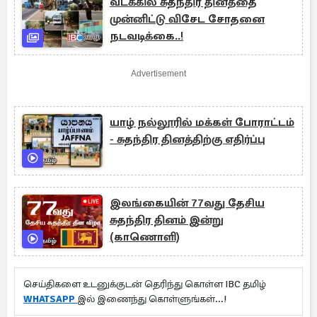
வடக்கில் சுதந்திர தினத்தை
முன்னிட்டு விசேட சோதனை
நடவடிக்கை..!
Advertisement
யாழ் நல்லூரில் மக்கள் போராட்டம்
- சுதந்திர தினத்திற்கு எதிர்ப்பு
இலங்கையின் 77வது தேசிய
சுதந்திர தினம் இன்று
(காணொளி)
செய்திகளை உடனுக்குடன் தெரிந்து கொள்ள IBC தமிழ்
WHATSAPP
இல் இணைந்து கொள்ளுங்கள்...!