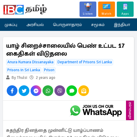
Listen
Watch
Apps
முகப்பு
அரசியல்
பொருளாதாரம்
சமூகம்
இந்தியா
யாழ் சிறைச்சாலையில் பெண் உட்பட 17
கைதிகள் விடுதலை
Anura Kumara Dissanayaka
Department of Prisons Sri Lanka
Prisons in Sri Lanka
Prison
By Thulsi
2 years ago
விளம்பரம்
சுதந்திர தினத்தை முன்னிட்டு யாழ்ப்பாணம்