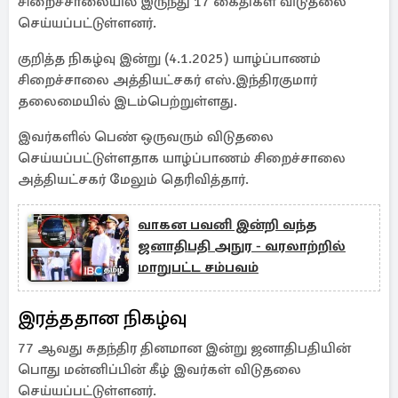
சிறைச்சாலையில் இருந்து 17 கைதிகள் விடுதலை
செய்யப்பட்டுள்ளனர்.
குறித்த நிகழ்வு இன்று (4.1.2025) யாழ்ப்பாணம்
சிறைச்சாலை அத்தியட்சகர் எஸ்.இந்திரகுமார்
தலைமையில் இடம்பெற்றுள்ளது.
இவர்களில் பெண் ஒருவரும் விடுதலை
செய்யப்பட்டுள்ளதாக யாழ்ப்பாணம் சிறைச்சாலை
அத்தியட்சகர் மேலும் தெரிவித்தார்.
வாகன பவனி இன்றி வந்த
ஜனாதிபதி அநுர - வரலாற்றில்
மாறுபட்ட சம்பவம்
இரத்ததான நிகழ்வு
77 ஆவது சுதந்திர தினமான இன்று ஜனாதிபதியின்
பொது மன்னிப்பின் கீழ் இவர்கள் விடுதலை
செய்யப்பட்டுள்ளனர்.