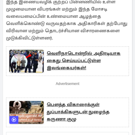
இந்த இணையவழிக் குற்றப் பின்னணியில் உள்ள
முழுமையான விபரங்கள் மற்றும் இந்த மோசடி
வலையமைப்பின் உண்மையான ஆழத்தை
வெளிக்கொண்டு வருவதற்காக அதிகாரிகள் தற்போது
விரிவான மற்றும் தொடர்ச்சியான விசாரணைகளை
முடுக்கிவிட்டுள்ளனர்.
வெளிநாடொன்றில் அதிரடியாக
கைது செய்யப்பட்டுள்ள
இலங்கையர்கள்!
Advertisement
பௌத்த விகாரைக்குள்
துப்பாக்கிகளுடன் நுழைந்த
கருணா குழு