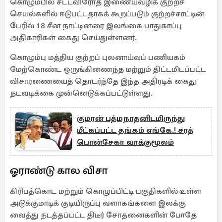
கொழும்பில் சட்டவிரோத இணையவழிக் குற்றச்
செயல்களில் ஈடுபட்டதாகக் கூறப்படும் குற்றச்சாட்டின்
பேரில் 18 சீன நாட்டினரை இலங்கை பாதுகாப்பு
அதிகாரிகள் கைது செய்துள்ளனர்.
கொழும்பு மத்திய குற்றப் புலனாய்வுப் பணியகம்
மேற்கொண்ட ஒருங்கிணைந்த மற்றும் திட்டமிடப்பட்ட
விசாரணையைத் தொடர்ந்தே இந்த அதிரடிக் கைது
நடவடிக்கை முன்னெடுக்கப்பட்டுள்ளது.
குமரன் பத்மநாதனிடமிருந்து
மீட்கப்பட்ட தங்கம் எங்கே.! சரத்
பொன்சேகா வாக்குமூலம்
ஓராண்டு கால விசா
கிரிபத்கொட மற்றும் கொழுப்பிட்டி பகுதிகளில் உள்ள
அடுக்குமாடிக் குடியிருப்பு வளாகங்களை இலக்கு
வைத்து நடத்தப்பட்ட திடீர் சோதனைகளின் போதே