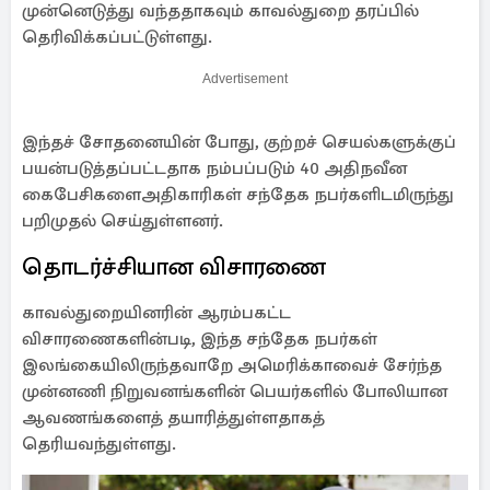
முன்னெடுத்து வந்ததாகவும் காவல்துறை தரப்பில்
தெரிவிக்கப்பட்டுள்ளது.
Advertisement
இந்தச் சோதனையின் போது, ​​குற்றச் செயல்களுக்குப்
பயன்படுத்தப்பட்டதாக நம்பப்படும் 40 அதிநவீன
கைபேசிகளைஅதிகாரிகள் சந்தேக நபர்களிடமிருந்து
பறிமுதல் செய்துள்ளனர்.
தொடர்ச்சியான விசாரணை
காவல்துறையினரின் ஆரம்பகட்ட
விசாரணைகளின்படி, இந்த சந்தேக நபர்கள்
இலங்கையிலிருந்தவாறே அமெரிக்காவைச் சேர்ந்த
முன்னணி நிறுவனங்களின் பெயர்களில் போலியான
ஆவணங்களைத் தயாரித்துள்ளதாகத்
தெரியவந்துள்ளது.