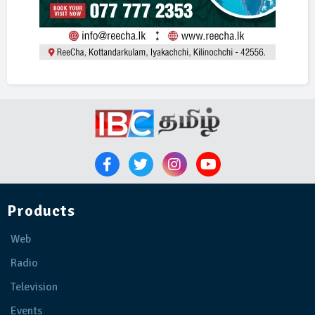
Products
Web
Radio
Television
Events