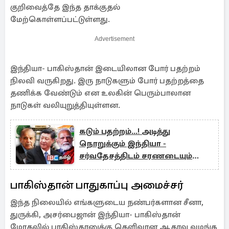
குறிவைத்தே இந்த தாக்குதல்
மேற்கொள்ளப்பட்டுள்ளது.
Advertisement
இந்தியா- பாகிஸ்தான் இடையிலான போர் பதற்றம்
நிலவி வருகிறது. இரு நாடுகளும் போர் பதற்றத்தை
தணிக்க வேண்டும் என உலகின் பெரும்பாலான
நாடுகள் வலியுறுத்தியுள்ளன.
கடும் பதற்றம்...! அடித்து
நொறுக்கும் இந்தியா -
சர்வதேசத்திடம் சரணடையும்
பாகிஸ்தான்
பாகிஸ்தான் பாதுகாப்பு அமைச்சர்
இந்த நிலையில் எங்களுடைய நண்பர்களான சீனா,
துருக்கி, அசர்பைஜான் இந்தியா- பாகிஸ்தான்
மோதலில் பாகிஸ்தானுக்கு தெளிவான ஆதரவு வழங்க