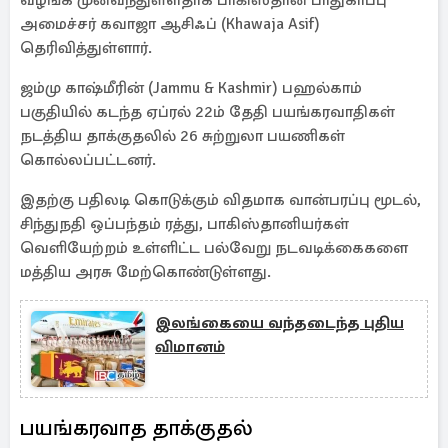
வழங்க முன்வந்துள்ளதாக பாகிஸ்தான் பாதுகாப்பு
அமைச்சர் கவாஜா ஆசிஃப் (Khawaja Asif)
தெரிவித்துள்ளார்.
ஜம்மு காஷ்மீரின் (Jammu & Kashmir) பஹல்காம்
பகுதியில் கடந்த ஏப்ரல் 22ம் தேதி பயங்கரவாதிகள்
நடத்திய தாக்குதலில் 26 சுற்றுலா பயணிகள்
கொல்லப்பட்டனர்.
இதற்கு பதிலடி கொடுக்கும் விதமாக வான்பரப்பு மூடல்,
சிந்துநதி ஒப்பந்தம் ரத்து, பாகிஸ்தானியர்கள்
வெளியேற்றம் உள்ளிட்ட பல்வேறு நடவடிக்கைகளை
மத்திய அரசு மேற்கொண்டுள்ளது.
இலங்கையை வந்தடைந்த புதிய
விமானம்
பயங்கரவாத தாக்குதல்