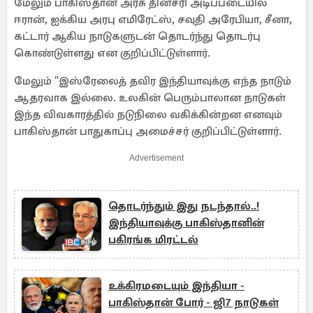
மேலும் பாகிஸ்தான் அரசு தினசரி அடிப்படையில்
ஈரான், ஐக்கிய அரபு எமிரேட்ஸ், சவுதி அரேபியா, சீனா,
கட்டார் ஆகிய நாடுகளுடன் தொடர்ந்து தொடர்பு
கொண்டுள்ளது என குறிப்பிட்டுள்ளார்.
மேலும் "இஸ்ரேலைத் தவிர இந்தியாவுக்கு எந்த நாடும்
ஆதரவாக இல்லை. உலகின் பெரும்பாலான நாடுகள்
இந்த விவகாரத்தில் நடுநிலை வகிக்கின்றன எனவும்
பாகிஸ்தான் பாதுகாப்பு அமைச்சர் குறிப்பிட்டுள்ளார்.
Advertisement
தொடர்ந்தும் இது நடந்தால்..!
இந்தியாவுக்கு பாகிஸ்தானின்
பகிரங்க மிரட்டல்
உக்கிரமடையும் இந்தியா -
பாகிஸ்தான் போர் - ஜி7 நாடுகள்