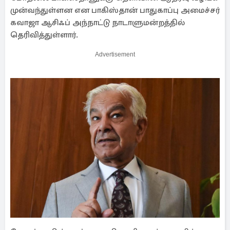
முன்வந்துள்ளன என பாகிஸ்தான் பாதுகாப்பு அமைச்சர்
கவாஜா ஆசிஃப் அந்நாட்டு நாடாளுமன்றத்தில்
தெரிவித்துள்ளார்.
Advertisement