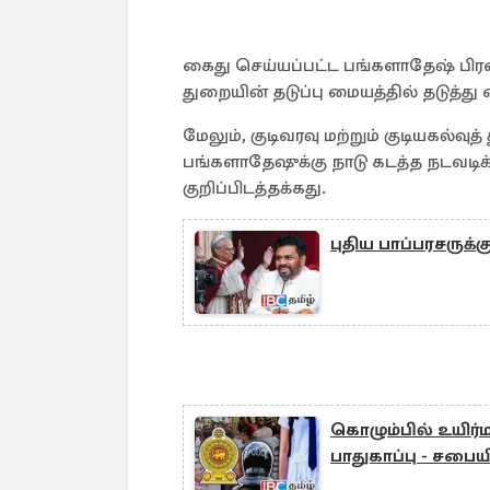
கைது செய்யப்பட்ட பங்களாதேஷ் பிரஜ
துறையின் தடுப்பு மையத்தில் தடுத்து
மேலும், குடிவரவு மற்றும் குடியகல்
பங்களாதேஷுக்கு நாடு கடத்த நடவடிக
குறிப்பிடத்தக்கது.
புதிய பாப்பரசருக்
கொழும்பில் உயிர்
பாதுகாப்பு - சபைய