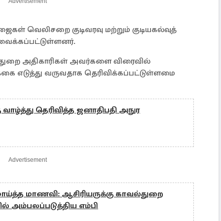
Advertisement
ைகள் வெலிசறை குடிவரவு மற்றும் குடியகல்வுத்
 வைக்கப்பட்டுள்ளனர்.
வுத் துறை அதிகாரிகள் அவர்களை விரைவில்
்கை எடுத்து வருவதாக தெரிவிக்கப்பட்டுள்ளமை
கு வாழ்த்து தெரிவித்த ஜனாதிபதி அநுர
Advertisement
மாய்த்த மாணவி: ஆசிரியருக்கு காவல்துறை
ில் அம்பலப்படுத்திய எம்பி