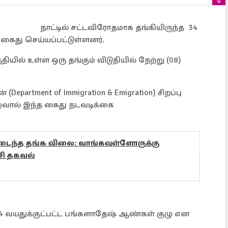
நாட்டில் சட்டவிரோதமாக தங்கியிருந்த 34
 கைது செய்யப்பட்டுள்ளனர்.
ியில் உள்ள ஒரு தங்கும் விடுதியில் நேற்று (08)
 (Department of Immigration & Emigration) சிறப்பு
ுழுவால் இந்த கைது நடவடிக்கை
ைந்த தங்க விலை: வாங்கவுள்ளோருக்கு
சி தகவல்
 54 வயதுக்குட்பட்ட பங்களாதேஷ் ஆண்கள் குழு என