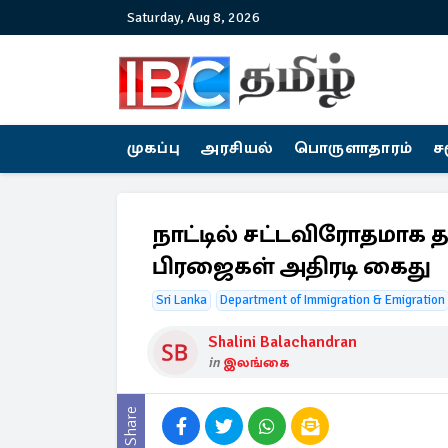
Saturday, Aug 8, 2026
முகப்பு
அரசியல்
பொருளாதாரம்
ச
நாட்டில் சட்டவிரோதமாக த
பிரஜைகள் அதிரடி கைது
Sri Lanka
Department of Immigration & Emigration
Shalini Balachandran
in
இலங்கை
Share