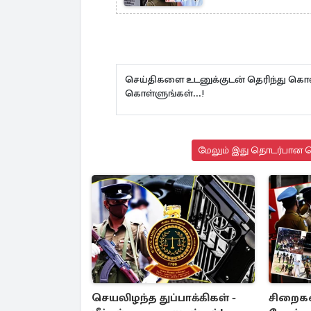
செய்திகளை உடனுக்குடன் தெரிந்து கொள
கொள்ளுங்கள்...!
மேலும் இது தொடர்பான செ
செயலிழந்த துப்பாக்கிகள் -
சிறைக