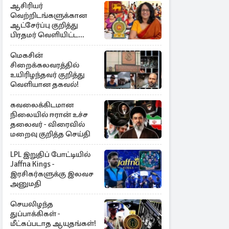
ஆசிரியர்
வெற்றிடங்களுக்கான
ஆட்சேர்ப்பு குறித்து
பிரதமர் வெளியிட்ட
அறிவிப்பு
மெகசின்
சிறைக்கலவரத்தில்
உயிரிழந்தவர் குறித்து
வெளியான தகவல்!
கவலைக்கிடமான
நிலையில் ஈரான் உச்ச
தலைவர் - விரைவில்
மறைவு குறித்த செய்தி
LPL இறுதிப் போட்டியில்
Jaffna Kings -
இரசிகர்களுக்கு இலவச
அனுமதி
செயலிழந்த
துப்பாக்கிகள் -
மீட்கப்படாத ஆயுதங்கள்!