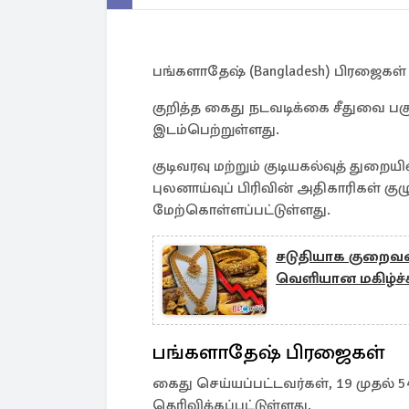
பங்களாதேஷ் (Bangladesh) பிரஜைகள்
குறித்த கைது நடவடிக்கை சீதுவை பகுத
இடம்பெற்றுள்ளது.
குடிவரவு மற்றும் குடியகல்வுத் துறையின்
புலனாய்வுப் பிரிவின் அதிகாரிகள் க
மேற்கொள்ளப்பட்டுள்ளது.
சடுதியாக குறைவட
வெளியான மகிழ்ச்
பங்களாதேஷ் பிரஜைகள்
கைது செய்யப்பட்டவர்கள், 19 முதல்
தெரிவிக்கப்பட்டுள்ளது.