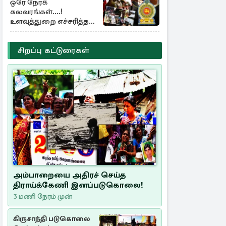
ஒரே நேரக்
கலவரங்கள்....!
உளவுத்துறை எச்சரித்த
பாரிய சதி அம்பலம்
சிறப்பு கட்டுரைகள்
அம்பாறையை அதிரச் செய்த
திராய்க்கேணி இனப்படுகொலை!
3 மணி நேரம் முன்
கிருசாந்தி படுகொலை