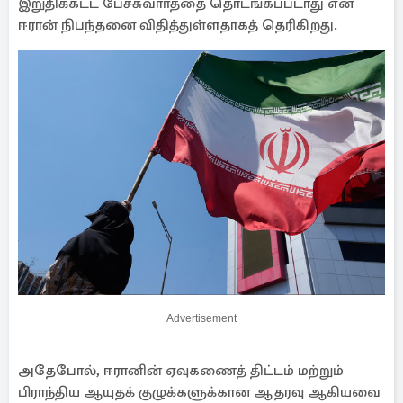
இறுதிக்கட்ட பேச்சுவாா்த்தை தொடங்கப்படாது என
ஈரான் நிபந்தனை விதித்துள்ளதாகத் தெரிகிறது.
Advertisement
அதேபோல், ஈரானின் ஏவுகணைத் திட்டம் மற்றும்
பிராந்திய ஆயுதக் குழுக்களுக்கான ஆதரவு ஆகியவை