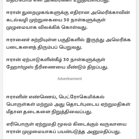
மதிப்போம் என அமெரிக்கா உறுதியளிப்பது.
ஈரான் துறைமுகங்களுக்கு எதிரான அமெரிக்காவின்
கடல்வழி முற்றுகையை 30 நாள்களுக்குள்
முழுமையாக விலக்கிக் கொள்வது.
ஈரானைச் சுற்றியுள்ள பகுதிகளில் இருந்து அமெரிக்க
படைகளைத் திரும்பப் பெறுவது.
ஈரான் ஏற்பாடுகளின்கீழ் 30 நாள்களுக்குள்
ஹோா்முஸ் நீரிணையை மீண்டும் திறப்பது.
Advertisement
ஈரானின் எண்ணெய், பெட்ரோகெமிக்கல்
பொருள்கள் மற்றும் அது தொடா்புடைய ஏற்றுமதிகள்
மீதான தடைகளை நிறுத்திவைப்பது.
எரிபொருள் ஏற்றுமதி மூலம் கிடைக்கும் வருவாயை
ஈரான் முழுமையாகப் பயன்படுத்த அனுமதிப்பது.