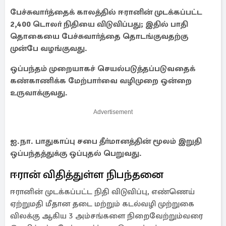
பேச்சுவாா்த்தைக் காலத்தில் ஈரானின் முடக்கப்பட்ட
2,400 டொலா் நிதியை விடுவிப்பது; இதில் பாதி
தொகையை பேச்சுவாா்த்தை தொடங்குவதற்கு
முன்பே வழங்குவது.
ஒப்பந்தம் முறையாகச் செயல்படுத்தப்படுவதைக்
கண்காணிக்க மேற்பாா்வை வழிமுறை ஒன்றை
உருவாக்குவது.
Advertisement
ஐ.நா. பாதுகாப்பு சபை தீா்மானத்தின் மூலம் இறுதி
ஒப்பந்தத்துக்கு ஒப்புதல் பெறுவது.
ஈரான் விதித்துள்ள நிபந்தனை
ஈரானின் முடக்கப்பட்ட நிதி விடுவிப்பு, எண்ணெய்
ஏற்றுமதி மீதான தடை மற்றும் கடல்வழி முற்றுகை
விலக்கு ஆகிய 3 அம்சங்களை நிறைவேற்றும்வரை