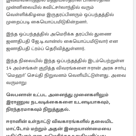
இவ்விவகாரத்தில் மத்தியஸ்தரான பாகிஸ்தான்
முன்னிலையில் சுவிட்சா்லாந்தில் வரும்
வெள்ளிக்கிழமை இருதரப்பினரும் ஒப்பந்தத்தில்
முறைப்படி கையொப்பமிடுகின்றனா்.
இந்த ஒப்பந்தத்தில் அமெரிக்க தரப்பில் துணை
ஜனாதிபதி ஜே.டி.வான்ஸ் கையொப்பமிடுவார் என
ஜனாதிபதி ட்ரம்ப் தெரிவித்துள்ளார்.
இந்த நிலையில் இந்த ஒப்பந்தத்தில் இடம்பெற்றுள்ள
14 அம்சங்கள் குறித்த விவரங்களை ஈரான் அரசு சாா்பு
‘மெஹா்’ செய்தி நிறுவனம் வெளியிட்டுள்ளது. அவை
வருமாறு:
லெபனான் உட்பட அனைத்து முனைகளிலும்
இராணுவ நடவடிக்கைகளை உடனடியாகவும்,
நிரந்தரமாகவும் நிறுத்துதல்.
ஈரானின் உள்நாட்டு விவகாரங்களில் தலையிட
மாட்டோம் மற்றும் அதன் இறையாண்மையை