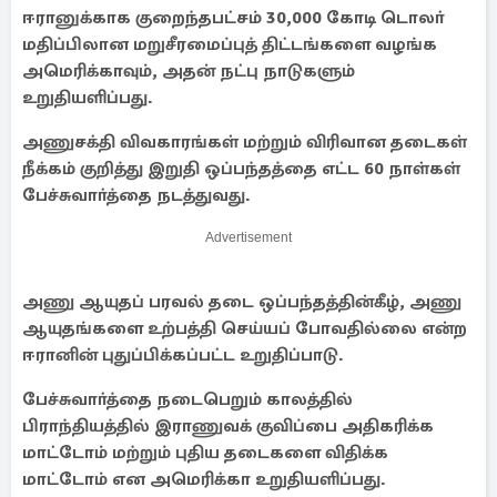
ஈரானுக்காக குறைந்தபட்சம் 30,000 கோடி டொலா்
மதிப்பிலான மறுசீரமைப்புத் திட்டங்களை வழங்க
அமெரிக்காவும், அதன் நட்பு நாடுகளும்
உறுதியளிப்பது.
அணுசக்தி விவகாரங்கள் மற்றும் விரிவான தடைகள்
நீக்கம் குறித்து இறுதி ஒப்பந்தத்தை எட்ட 60 நாள்கள்
பேச்சுவாா்த்தை நடத்துவது.
Advertisement
அணு ஆயுதப் பரவல் தடை ஒப்பந்தத்தின்கீழ், அணு
ஆயுதங்களை உற்பத்தி செய்யப் போவதில்லை என்ற
ஈரானின் புதுப்பிக்கப்பட்ட உறுதிப்பாடு.
பேச்சுவாா்த்தை நடைபெறும் காலத்தில்
பிராந்தியத்தில் இராணுவக் குவிப்பை அதிகரிக்க
மாட்டோம் மற்றும் புதிய தடைகளை விதிக்க
மாட்டோம் என அமெரிக்கா உறுதியளிப்பது.