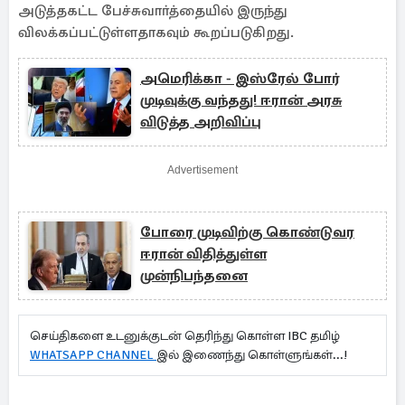
அடுத்தகட்ட பேச்சுவாா்த்தையில் இருந்து
விலக்கப்பட்டுள்ளதாகவும் கூறப்படுகிறது.
அமெரிக்கா - இஸ்ரேல் போர்
முடிவுக்கு வந்தது! ஈரான் அரசு
விடுத்த அறிவிப்பு
Advertisement
போரை முடிவிற்கு கொண்டுவர
ஈரான் விதித்துள்ள
முன்நிபந்தனை
செய்திகளை உடனுக்குடன் தெரிந்து கொள்ள IBC தமிழ்
WHATSAPP CHANNEL
இல் இணைந்து கொள்ளுங்கள்...!