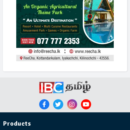
Products