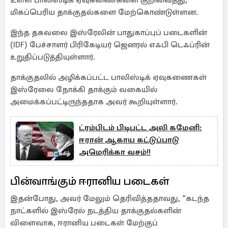
உள்ள பாலிஸ்டிக் ஏவுகணைகளை குறிவைத்து,
மிகப்பெரிய தாக்குதல்களை மேற்கொண்டுள்ளன.
இந்த தகவலை இஸ்ரேலின் பாதுகாப்புப் படைகளின்
(IDF) பேச்சாளர் பிரிகேடியர் ஜெனரல் எஃபி டெஃப்ரின்
உறுதிப்படுத்தியுள்ளார்.
தாக்குதலில் அழிக்கப்பட்ட பாலிஸ்டிக் ஏவுகணைகள்
இஸ்ரேலை நோக்கி தாக்கும் வகையில்
அமைக்கப்பட்டிருந்ததாக அவர் கூறியுள்ளார்.
ட்ரம்பிடம் பிடிபட்ட அலி கமேனி:
ஈரான் ஆகாய கட்டுப்பாடு
அமெரிக்கா வசம்!!
பின்வாங்கும் ஈரானிய படைகள்
இதன்போது, அவர் மேலும் தெரிவித்ததாவது, “கடந்த
நாட்களில் இஸ்ரேல் நடத்திய தாக்குதல்களின்
விளைவாக, ஈரானிய படைகள் மேற்குப்