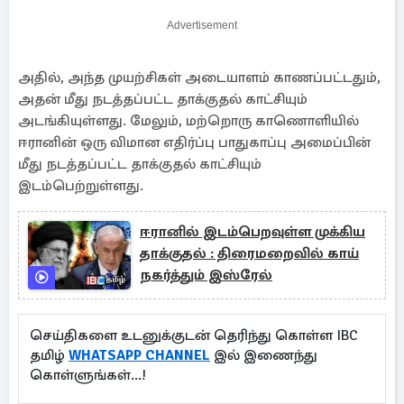
Advertisement
அதில், அந்த முயற்சிகள் அடையாளம் காணப்பட்டதும்,
அதன் மீது நடத்தப்பட்ட தாக்குதல் காட்சியும்
அடங்கியுள்ளது. மேலும், மற்றொரு காணொளியில்
ஈரானின் ஒரு விமான எதிர்ப்பு பாதுகாப்பு அமைப்பின்
மீது நடத்தப்பட்ட தாக்குதல் காட்சியும்
இடம்பெற்றுள்ளது.
ஈரானில் இடம்பெறவுள்ள முக்கிய
தாக்குதல் : திரைமறைவில் காய்
நகர்த்தும் இஸ்ரேல்
செய்திகளை உடனுக்குடன் தெரிந்து கொள்ள IBC
தமிழ்
WHATSAPP CHANNEL
இல் இணைந்து
கொள்ளுங்கள்...!