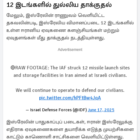
12 இடங்களில் துல்லிய தாக்குதல்
மேலும், இஸ்ரேலின் ராணுவம் வெளியிட்ட
தகவலின்படி, இஸ்ரேலிய விமானப்படை 12 இடங்களில்
உள்ள ஈரானிய ஏவுகணை களஞ்சியங்கள் மற்றும்
ஏவுதளங்கள் மீது தாக்குதல் நடத்தியுள்ளது.
Advertisement
🔴RAW FOOTAGE: The IAF struck 12 missile launch sites
and storage facilities in Iran aimed at Israeli civilians.
We will continue to operate to defend our civilians.
pic.twitter.com/hPFtBw4JqA
— Israel Defense Forces (@IDF)
June 17, 2025
இஸ்ரேலின் பாதுகாப்புப் படைகள், ஈரான் இஸ்ரேலுக்கு
எதிராக ஏவுகணைகளை தயாரிக்க எடுத்த முயற்சிகளை
காட்டும் காணொளி சாட்சிகளை வெளியிட்டுள்ளது.