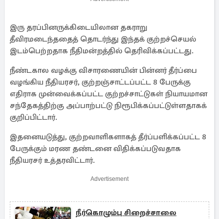
இரு தரப்பினருக்கிடையிலான தகராறு
தீவிரமடைந்ததைத் தொடர்ந்து இந்தக் குற்றச்செயல்
இடம்பெற்றதாக நீதிமன்றத்தில் தெரிவிக்கப்பட்டது.
நீண்டகால வழக்கு விசாரணையின் பின்னர் தீர்ப்பை
வழங்கிய நீதியரசர், குற்றஞ்சாட்டப்பட்ட 8 பேருக்கு
எதிராக முன்வைக்கப்பட்ட குற்றச்சாட்டுகள் நியாயமான
சந்தேகத்திற்கு அப்பாற்பட்டு நிரூபிக்கப்பட்டுள்ளதாகக்
குறிப்பிட்டார்.
இதனையடுத்து, குற்றவாளிகளாகத் தீர்ப்பளிக்கப்பட்ட 8
பேருக்கும் மரண தண்டனை விதிக்கப்படுவதாக
நீதியரசர் உத்தரவிட்டார்.
Advertisement
நீர்கொழும்பு சிறைச்சாலை