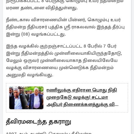
நிரூபிக்கப்பட்ட 8 பேருக்கு கொழும்பு உயர் நீதிமன்றம்
மரண தண்டனை விதித்துள்ளது.
நீண்டகால விசாரணையின் பின்னர், கொழும்பு உயர்
நீதிமன்ற நீதியரசர் புத்திக ஸ்ரீ ராகலவால் இந்தத் தீர்ப்பு
இன்று (08) வழங்கப்பட்டது.
இந்த வழக்கில் குற்றஞ்சாட்டப்பட்ட 8 பேரில் 7 பேர்
இன்று நீதிமன்றத்தில் முன்னிலையாகியிருந்ததோடு,
மேலும் ஒருவர் முன்னிலையாகாத நிலையிலேயே
வழக்கு விசாரணையை முன்னெடுக்க நீதிமன்றம்
அனுமதி வழங்கியது.
ரணிலுக்கு எதிரான பொது நிதி
முறைகேடு வழக்கு! சட்டமா
அதிபர் திணைக்களத்துக்கு விசேட
உத்தரவு
தீவிரமடைந்த தகராறு