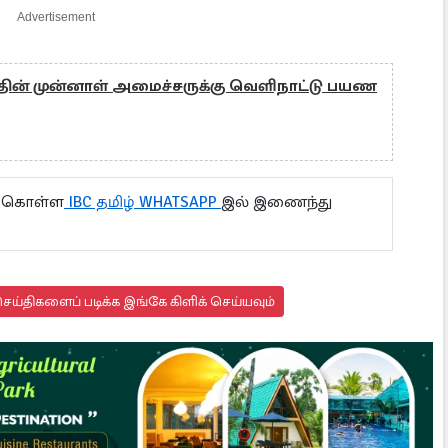
Advertisement
்தின் முன்னாள் அமைச்சருக்கு வெளிநாட்டு பயண
ு கொள்ள
IBC தமிழ் WHATSAPP
இல் இணைந்து
ய்திகளைப் படிக்க இங்கே கிளிக் செய்யவும்