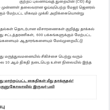
குற்றப் புலனாய்வுத் துறையின் (CID) கீழ்
S) முன்னாள் தலைவரான ஓய்வுபெற்ற மேஜர் ஜெனரல்
கும் மேற்பட்ட மிகவும் முக்கி அறிக்கையொன்று
குதல்கள் தொடர்பான விசாரணைகள் குறித்து தாக்கல்
 சட்டத்தரணிகள், 600 பக்கங்களுக்கும் மேற்பட்ட
ங்களையும் ஆதாரங்களையும் மேல்முறையீட்டு
 மருத்துவமனையில் சிகிச்சை பெற்று வரும்
 10 ஆம் திகதி நடைபெற உள்ள நிலையில் இந்த
து மாற்றப்பட்ட கைதிகள் மீது தாக்குதல்!
குனுகோலாவில் இருவர் பலி
பு