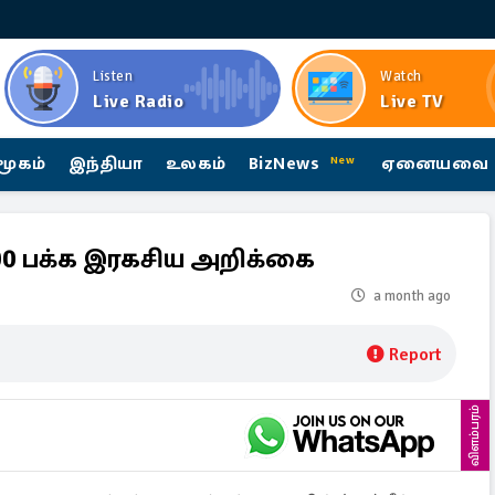
Listen
Watch
Live Radio
Live TV
மூகம்
இந்தியா
உலகம்
BizNews
ஏனையவை
New
600 பக்க இரகசிய அறிக்கை
a month ago
Report
விளம்பரம்