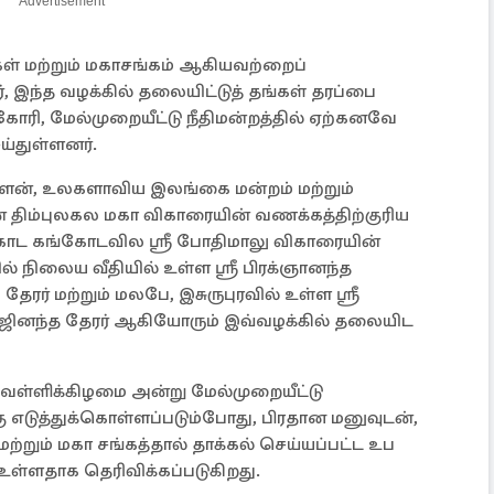
Advertisement
ள் மற்றும் மகாசங்கம் ஆகியவற்றைப்
னர், இந்த வழக்கில் தலையிட்டுத் தங்கள் தரப்பை
ோரி, மேல்முறையீட்டு நீதிமன்றத்தில் ஏற்கனவே
்துள்ளனர்.
ன், உலகளாவிய இலங்கை மன்றம் மற்றும்
் திம்புலகல மகா விகாரையின் வணக்கத்திற்குரிய
வகொட கங்கோடவில ஸ்ரீ போதிமாலு விகாரையின்
 நிலைய வீதியில் உள்ள ஸ்ரீ பிரக்ஞானந்த
ர் மற்றும் மலபே, இசுருபுரவில் உள்ள ஸ்ரீ
 ஜினந்த தேரர் ஆகியோரும் இவ்வழக்கில் தலையிட
வெள்ளிக்கிழமை அன்று மேல்முறையீட்டு
ு எடுத்துக்கொள்ளப்படும்போது, ​​பிரதான மனுவுடன்,
்றும் மகா சங்கத்தால் தாக்கல் செய்யப்பட்ட உப
 உள்ளதாக தெரிவிக்கப்படுகிறது.