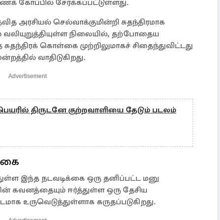
ணக் கோப்பில் சேர்க்கப்பட்டுள்ளது.
வித அரசியல் செல்வாக்குமின்றி சுதந்திரமாக
ல் வலியுறுத்தியுள்ள நிலையில், தற்போதைய
த சுதந்திரக் கொள்கை முற்றிலுமாகச் சிதைந்துவிட்டது
ன்றத்தில் வாதிடுகிறது.
Advertisement
யரில் திருடனே குற்றவாளியை தேடும் படலம்
க்கை
ுள்ள இந்த நடவடிக்கை ஒரு தனிப்பட்ட மனு
ின் கவனத்தையும் ஈர்த்துள்ள ஒரு தேசிய
ட்டமாக உருவெடுத்துள்ளாக கருதப்படுகிறது.