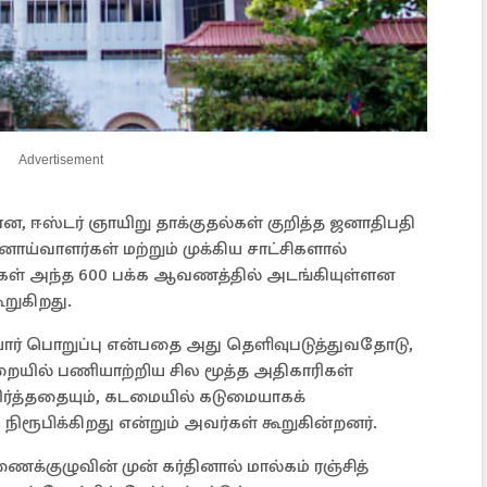
Advertisement
, ஈஸ்டர் ஞாயிறு தாக்குதல்கள் குறித்த ஜனாதிபதி
்வாளர்கள் மற்றும் முக்கிய சாட்சிகளால்
ங்கள் அந்த 600 பக்க ஆவணத்தில் அடங்கியுள்ளன
ூறுகிறது.
 யார் பொறுப்பு என்பதை அது தெளிவுபடுத்துவதோடு,
துறையில் பணியாற்றிய சில மூத்த அதிகாரிகள்
்ததையும், கடமையில் கடுமையாகக்
ரூபிக்கிறது என்றும் அவர்கள் கூறுகின்றனர்.
ைக்குழுவின் முன் கர்தினால் மால்கம் ரஞ்சித்