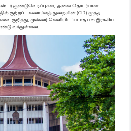
ஈஸ்டர் குண்டுவெடிப்புகள், அவை தொடர்பான
் குற்றப் புலனாய்வுத் துறையின் (CID) மூத்த
ை குறித்து, முன்னர் வெளியிடப்படாத பல இரகசிய
ண்டு வந்துள்ளன.