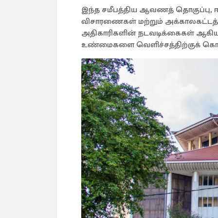
இந்த சமீபத்திய ஆவணத் தொகுப்பு, 
விசாரணைகள் மற்றும் அக்காலகட்டத்தில
அதிகாரிகளின் நடவடிக்கைகள் ஆகியவ
உண்மைகளை வெளிச்சத்திற்குக் கொ