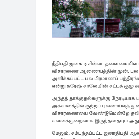
நீதிபதி ஜனக டி சில்வா தலைமையிலான
விசாரணை ஆணையத்தின் முன், புலனாய
அளிக்கப்பட்ட பல பிரமாணப் பத்திர
என்று சுரேஷ் சாலேயின் சட்டக் குழு க
அந்தத் தாக்குதல்களுக்கு நேரடியாக
அக்காலத்தில் குற்றப் புலனாய்வுத் 
விசாரணையை வேண்டுமென்றே தவிர்த
கவனக்குறைவாக இருந்ததையும் அது நி
மேலும், சம்பந்தப்பட்ட ஜனாதிபதி ஆண