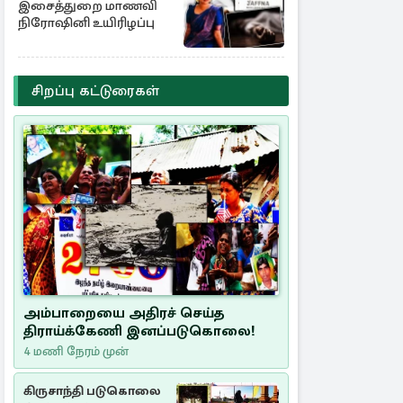
இசைத்துறை மாணவி
நிரோஷினி உயிரிழப்பு
சிறப்பு கட்டுரைகள்
அம்பாறையை அதிரச் செய்த
திராய்க்கேணி இனப்படுகொலை!
4 மணி நேரம் முன்
கிருசாந்தி படுகொலை