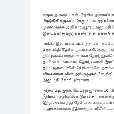
சமூக அமைப்புகள், தேசிய அமைப்புக
பிரதிநிதித்துவப்படுத்தும் பல தரப்பி
முன்வைக்க அதிகாரப்பூர்வ அனுமதி க
இடைக்கால மனுக்களைத் தாக்கல் செய
அகில இலங்கை பௌத்த மகா சம்மேள
தேசபக்தி தேசிய முன்னணி, அத்துடன
திம்புலகல ராகுலலங்கர தேரர், நு
தபனே சுமனவன்ச தேரர், களனி இரயில்
தர்மயதானயவின் பெங்கமுவே நலக்க தேர
விமலராமயவின் அங்குலுகல்லே சிறி
அனுமதி கோரியுள்ளனர்.
அதன்படி, இந்த ரிட் மனு ஜூலை 10, 
நீதிமன்றத்தில் மீண்டும் விசாரணைக்க
இந்த அனைத்து தேசிய அமைப்புகள் மற
மனுக்களையும் நீதிமன்றம் பரிசீலிக்க