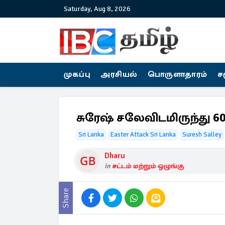
Saturday, Aug 8, 2026
முகப்பு
அரசியல்
பொருளாதாரம்
ச
சுரேஷ் சலேவிடமிருந்து 
Sri Lanka
Easter Attack Sri Lanka
Suresh Salley
Dharu
in
சட்டம் மற்றும் ஒழுங்கு
Share