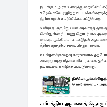
இயங்கும் அரச உளவுத்துறையின் (SI
சுரேஷ் சலே குறித்த 600 பக்கங்களுக்
நீதிமன்றில் சமர்ப்பிக்கப்பட்டுள்ளது.
உயிர்த்த ஞாயிறு பயங்கரவாதத் தாக்
செய்துள்ள ரிட் மனு தொடர்பாக அவரது
மிகவும் முக்கியமான கூடுதல் ஆவண
நீதிமன்றத்தில் சமர்ப்பித்துள்ளனர்.
உடல்நலக்குறைவு காரணமாக தற்போது
அவரது மனு மீதான விசாரணை, ஜூலை
நடவடிக்கை எடுக்கப்பட்டுள்ளது.
நீர்கொழும்பிலிருந்
வெலிக்கடை - அங்
சமீபத்திய ஆவணத் தொகுப்