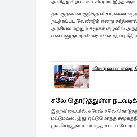
அளித்த சிறப்பு சாட்சியமும் இந்த ஆவ
தாக்குதல்கள் குறித்த விசாரணை எந்த
நடத்தப்பட வேண்டும் என்று கர்தினா
அரசியல் மற்றும் சமூகச் சூழலில் அந்
என மனுதாரர் சுரேஷ் சலே தரப்பு நீதிம
விசாரணை என்ற பெ
சலே தொடுத்துள்ள நடவடி
இதற்கிடையில், சுரேஷ் சலே தொடுத்த
மட்டுமல்ல, இது ஒட்டுமொத்த சமூகத்த
முக்கியத்துவம் வாய்ந்த சட்டப் போரா