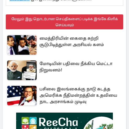
மேலும் இது தொடர்பான செய்திகளைப் படிக்க இங்கே கிளிக்
செய்யவும்
மைத்திரியின் கைதை சுற்றி
சூடுபிடித்துள்ள அரசியல் களம்
மோடியின் பதிவை நீக்கிய மெட்டா
நிறுவனம்!
பசிலை இலங்கைக்கு நாடு கடத்த
அமெரிக்க நீதிமன்றத்தின் உதவியை
நாட அரசாங்கம் முடிவு