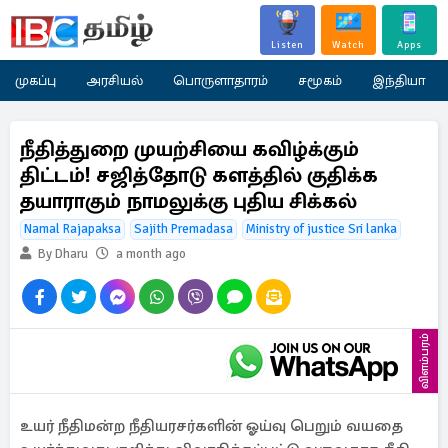
Listen
Watch
Apps
முகப்பு
அரசியல்
பொருளாதாரம்
சமூகம்
இந்தியா
நீதித்துறை முயற்சியை கவிழ்க்கும்
திட்டம்! சஜித்தோடு களத்தில் குதிக்க
தயாராகும் நாமலுக்கு புதிய சிக்கல்
Namal Rajapaksa
Sajith Premadasa
Ministry of justice Sri lanka
By Dharu
a month ago
விளம்பரம்
உயர் நீதிமன்ற நீதியரசர்களின் ஓய்வு பெறும் வயதை