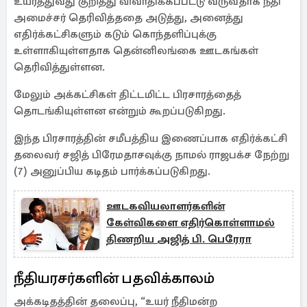
உயர்த்துவது குறித்து விவாதிக்கப்பட்டு வருவதாக நீதி
அமைச்சர் தெரிவித்ததை அடுத்து, அனைத்து
எதிர்க்கட்சிகளும் கடும் கொந்தளிப்புக்கு
உள்ளாகியுள்ளதாக தென்னிலங்கை ஊடகங்கள்
தெரிவித்துள்ளன.
மேலும் அக்கட்சிகள் திட்டமிட்ட பிரசாரத்தைத்
தொடங்கியுள்ளன என்றும் கூறப்படுகிறது.
இந்த பிரசாரத்தின் சமீபத்திய இணைப்பாக எதிர்க்கட்சி
தலைவர் சஜித் பிரேமதாசவுக்கு நாமல் ராஜபக்ச நேற்று
(7) அனுப்பிய கடிதம் பார்க்கப்படுகிறது.
ஊடகவியலாளர்களின்
கேள்விகளை எதிர்கொள்ளாமல்
திணறிய அஜித் பி. பெரேரா
நீதியரசர்களின் பதவிக்காலம்
அக்கடிதத்தின் தலைப்பு, “உயர் நீதிமன்ற