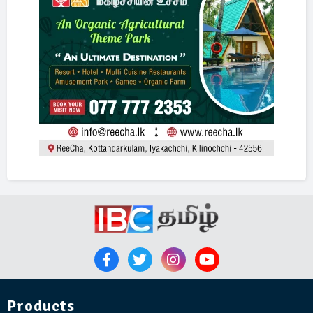
Products