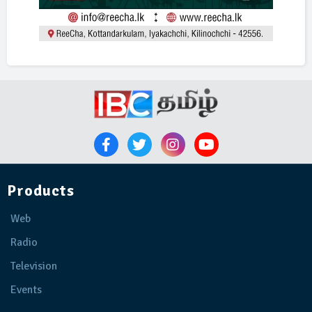
Products
Web
Radio
Television
Events