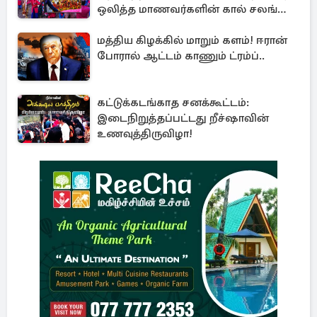
ஒலித்த மாணவர்களின் கால் சலங்கை
ஓசை
மத்திய கிழக்கில் மாறும் களம்! ஈரான்
போரால் ஆட்டம் காணும் ட்ரம்ப்..
கட்டுக்கடங்காத சனக்கூட்டம்:
இடைநிறுத்தப்பட்டது றீச்ஷாவின்
உணவுத்திருவிழா!