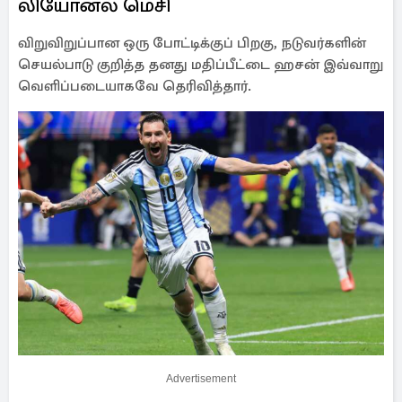
லியோனல் மெசி
விறுவிறுப்பான ஒரு போட்டிக்குப் பிறகு, நடுவர்களின்
செயல்பாடு குறித்த தனது மதிப்பீட்டை ஹசன் இவ்வாறு
வெளிப்படையாகவே தெரிவித்தார்.
Advertisement