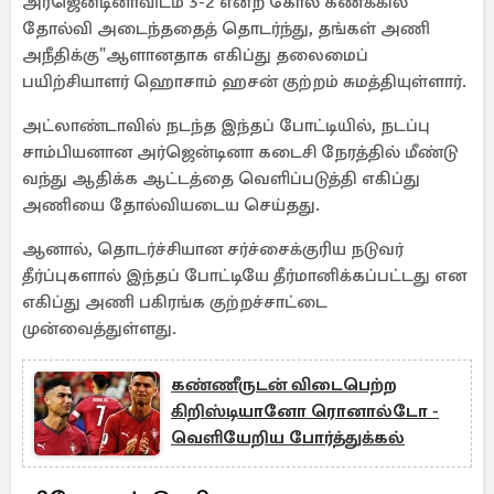
அர்ஜென்டினாவிடம் 3-2 என்ற கோல் கணக்கில்
தோல்வி அடைந்ததைத் தொடர்ந்து, தங்கள் அணி
அநீதிக்கு"ஆளானதாக எகிப்து தலைமைப்
பயிற்சியாளர் ஹொசாம் ஹசன் குற்றம் சுமத்தியுள்ளார்.
அட்லாண்டாவில் நடந்த இந்தப் போட்டியில், நடப்பு
சாம்பியனான அர்ஜென்டினா கடைசி நேரத்தில் மீண்டு
வந்து ஆதிக்க ஆட்டத்தை வெளிப்படுத்தி எகிப்து
அணியை தோல்வியடைய செய்தது.
ஆனால், தொடர்ச்சியான சர்ச்சைக்குரிய நடுவர்
தீர்ப்புகளால் இந்தப் போட்டியே தீர்மானிக்கப்பட்டது என
எகிப்து அணி பகிரங்க குற்றச்சாட்டை
முன்வைத்துள்ளது.
கண்ணீருடன் விடைபெற்ற
கிறிஸ்டியானோ ரொனால்டோ -
வெளியேறிய போர்த்துக்கல்