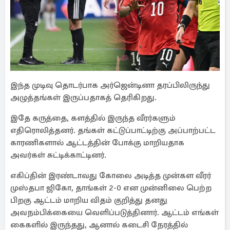
இந்த முடிவு தொடர்பாக அர்ஜென்டினா தரப்பிலிருந்து
அழுத்தங்கள் இருப்பதாகத் தெரிகிறது.
இதே கருத்தை, களத்தில் இருந்த வீரர்களும்
எதிரொலித்தனர். தங்கள் கட்டுப்பாட்டிற்கு அப்பாற்பட்ட
காரணிகளால் ஆட்டத்தின் போக்கு மாறியதாக
அவர்கள் சுட்டிக்காட்டினர்.
எகிப்தின் இரண்டாவது கோலை அடித்த முன்கள வீரர்
முஸ்தபா ஜிகோ, தாங்கள் 2-0 என முன்னிலை பெற்ற
பிறகு ஆட்டம் மாறிய விதம் குறித்து தனது
அவநம்பிக்கையை வெளிப்படுத்தினார். ஆட்டம் எங்கள்
கைகளில் இருந்தது, ஆனால் கடைசி நேரத்தில்