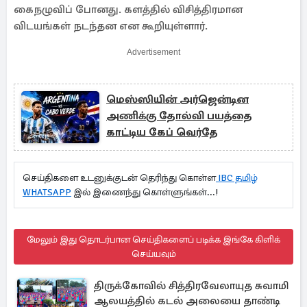
கைநழுவிப் போனது. களத்தில் விசித்திரமான
விடயங்கள் நடந்தன என கூறியுள்ளார்.
Advertisement
மெஸ்ஸியின் அர்ஜென்டின
அணிக்கு தோல்வி பயத்தை
காட்டிய கேப் வெர்தே
செய்திகளை உடனுக்குடன் தெரிந்து கொள்ள
IBC தமிழ்
WHATSAPP
இல் இணைந்து கொள்ளுங்கள்...!
மேலும் இது தொடர்பான செய்திகளைப் படிக்க இங்கே கிளிக்
செய்யவும்
திருக்கோவில் சித்திரவேலாயுத சுவாமி
ஆலயத்தில் கடல் அலையை தாண்டி