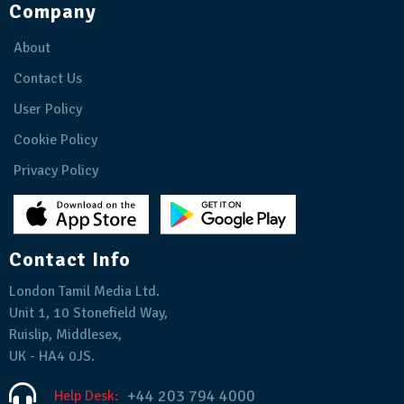
Company
About
Contact Us
User Policy
Cookie Policy
Privacy Policy
Contact Info
London Tamil Media Ltd.
Unit 1, 10 Stonefield Way,
Ruislip, Middlesex,
UK - HA4 0JS.
+44 203 794 4000
Help Desk: