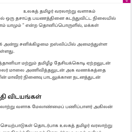
உலகத் தமிழர் வரலாற்று வளாகம்
யில் ஒரு தசாப்த பயணத்தினை கடந்துவிட்ட நிலையில்
ம் யாமும் " என்ற தொனிப்பொருளில், மக்கள்
026 அன்று சனிக்கிழமை றஸ்லிப்பில் அமைந்துள்ள
ள்ளது.
ித்தானியா மற்றும் தமிழீழ தேசியக்கொடி ஏற்றலுடன்
ர்,மலர் மாலை அணிவித்தலுடன் அக வணக்கத்தை
ன் மாவீரர் நினைவு பாடலுக்கான நடனத்துடன்
்தி விடயங்கள்
லாற்று வளாக மேலாண்மைப் பணிப்பாளர் அகிலன்
க செயற்பாடுகள் தொடர்பாக உலகத் தமிழர் வரலாற்று