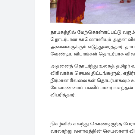
தாயகத்தில் மேற்கொள்ளப்பட்டு வரும்
தொடர்பான காணொளியும் அதன் விள
அனைவருக்கும் எடுத்துரைத்தார். தாய
வேண்டிய விபரங்கள் தொடர்பாக விவரித
அதனைத் தொடர்ந்து உலகத் தமிழர் வ
விரிவாக்க செயல் திட்டங்களும், எதிர்க
நிர்மான வேலைகள் தொடர்பாகவும் உல
மேலாண்மைப் பணிப்பாளர் வசந்தன்
விபரித்தார்.
நிகழ்வில் கலந்து கொண்டிருந்த பேராள
வரலாற்று வளாகத்தின் செயலாளர் வி