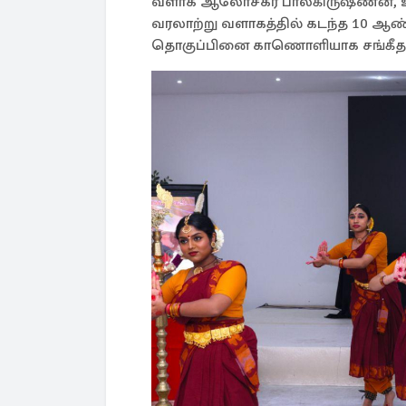
வளாக ஆலோசகர் பாலகிருஷ்ணன், உரை
வரலாற்று வளாகத்தில் கடந்த 10 ஆ
தொகுப்பினை காணொளியாக சங்கீதன் 