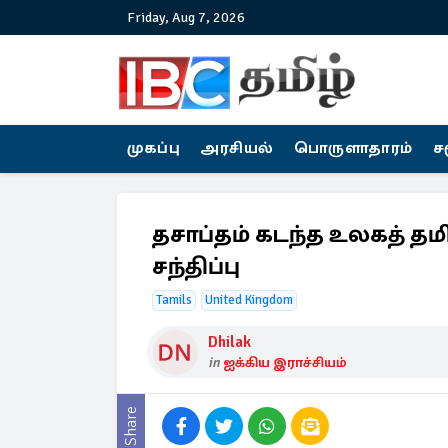
Friday, Aug 7, 2026
முகப்பு
அரசியல்
பொருளாதாரம்
ச
தசாப்தம் கடந்த உலகத் தமி
சந்திப்பு
Tamils
United Kingdom
Dhilak
in
ஐக்கிய இராச்சியம்
Share