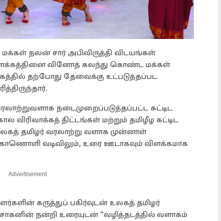
 மக்கள் நலன் சார் அபிவிருத்தி விடயங்கள்
க்கத்தினை வினோத் கலந்து கொண்ட மக்கள்
கத்தில் தற்போது தேவைக்கு உட்படுத்தப்பட
்திருந்தார்.
ரலாற்றுவளாக நடைமுறைப்படுத்தப்பட்ட கட்டிட
ால விரிவாக்கத் திட்டங்கள் மற்றும் தமிழீழ கட்டிட
கத் தமிழர் வரலாற்று வளாக முன்னாள்
 காணொளி வடிவிலும், உரை ஊடாகவும் விளக்கமாக
Advertisement
ர்களின் கருத்துப் பகிர்வுடன் உலகத் தமிழர்
சாகனின் நன்றி உரையுடன் “வழித்தடத்தில் வளாகம்