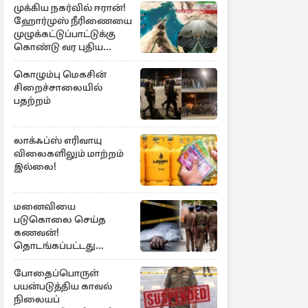
முக்கிய நகர்வில் ஈரான்!
ஹோர்முஸ் நீரிணையை
முழுக்கட்டுப்பாட்டுக்கு
கொண்டு வர புதிய
சட்டமூலம்
கொழும்பு மெகசின்
சிறைச்சாலையில்
பதற்றம்
லாக்ஃப்ஸ் எரிவாயு
விலைகளிலும் மாற்றம்
இல்லை!
மனைவியை
படுகொலை செய்த
கணவன்!
தொடங்கப்பட்டது
விசாரணை
போதைப்பொருள்
பயன்படுத்திய காவல்
நிலையப்