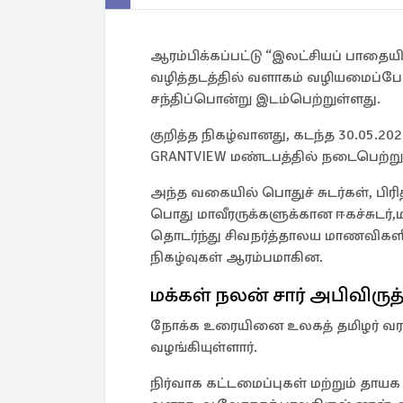
ஆரம்பிக்கப்பட்டு “இலட்சியப் பாதை
வழித்தடத்தில் வளாகம் வழியமைப்போ
சந்திப்பொன்று இடம்பெற்றுள்ளது.
குறித்த நிகழ்வானது, கடந்த 30.05.2
GRANTVIEW மண்டபத்தில் நடைபெற்று
அந்த வகையில் பொதுச் சுடர்கள், பிர
பொது மாவீரருக்களுக்கான ஈகச்சுட
தொடர்ந்து சிவநர்த்தாலய மாணவிகளி
நிகழ்வுகள் ஆரம்பமாகின.
மக்கள் நலன் சார் அபிவிருத
நோக்க உரையினை உலகத் தமிழர் வர
வழங்கியுள்ளார்.
நிர்வாக கட்டமைப்புகள் மற்றும் தாய