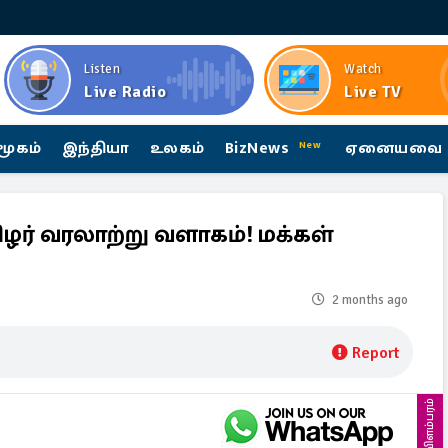
Listen
Watch
Live Radio
Live TV
மூகம்
இந்தியா
உலகம்
BizNews
ஏனையவை
New
ழர் வரலாற்று வளாகம்! மக்கள்
2 months ago
Report
விளம்பரம்