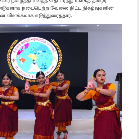
 நிகழ்த்தியதைத் தொடர்ந்து உலகத் தமிழர்
ண்டுகளாக நடைபெற்ற வேலை திட்ட நிகழ்வுகளின்
விளக்கமாக எடுத்துரைத்தார்.