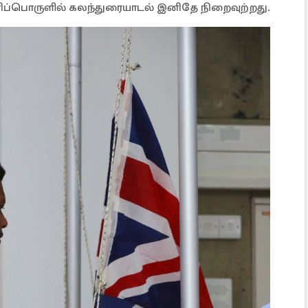
்பொருளில் கலந்துரையாடல் இனிதே நிறைவுற்றது.