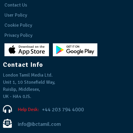
Contact Us
User Policy
Cookie Policy
Privacy Policy
Contact Info
London Tamil Media Ltd.
Unit 1, 10 Stonefield Way,
Ruislip, Middlesex,
UK - HA4 0JS.
+44 203 794 4000
Help Desk:
info@ibctamil.com