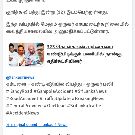
உயிரிழந்துள்ளார்.
குறித்த விபத்து இன்று (12) இடம்பெற்றுள்ளது.
இந்த விபத்தில் மேலும் ஒருவர் காயமடைந்த நிலையில்
வைத்தியசாலையில் அனுமதிக்கப்பட்டுள்ளார்.
323 கொள்கலன் சர்ச்சையை
கண்டுபிடிக்கும் பணியில் நான்கு
எதிர்கட்சியினர்
@lankasrinews
கம்பளை – கண்டி வீதியில் விபத்து - ஒருவர் பலி!
#KandyRoad #GampolaAccident #SriLankaNews
#RoadAccident #TrafficUpdate #BreakingNews
#CentralProvince #OneDead #SriLankaTraffic
#AccidentNews
♬ original sound - Lankasri News