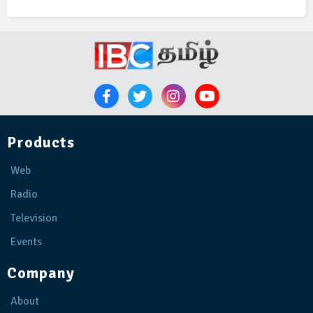
Products
Web
Radio
Television
Events
Company
About