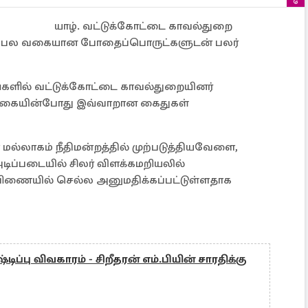
யாழ். வட்டுக்கோட்டை காவல்துறை
ளில், பல வகையான போதைப்பொருட்களுடன் பலர்
்களில் வட்டுக்கோட்டை காவல்துறையினர்
க்கையின்போது இவ்வாறான கைதுகள்
ல்லாகம் நீதிமன்றத்தில் முற்படுத்தியவேளை,
அடிப்படையில் சிலர் விளக்கமறியலில்
பிணையில் செல்ல அனுமதிக்கப்பட்டுள்ளதாக
டிப்பு விவகாரம் - சிறீதரன் எம்.பியின் சாரதிக்கு