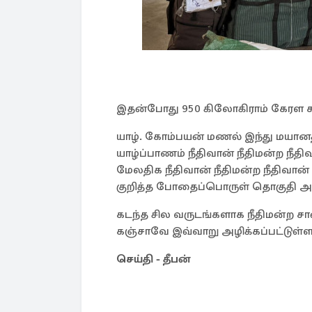
இதன்போது 950 கிலோகிராம் கேரள கஞ்
யாழ். கோம்பயன் மணல் இந்து மயானத
யாழ்ப்பாணம் நீதிவான் நீதிமன்ற நீதி
மேலதிக நீதிவான் நீதிமன்ற நீதிவா
குறித்த போதைப்பொருள் தொகுதி அழி
கடந்த சில வருடங்களாக நீதிமன்ற சா
கஞ்சாவே இவ்வாறு அழிக்கப்பட்டுள்ள
செய்தி - தீபன்