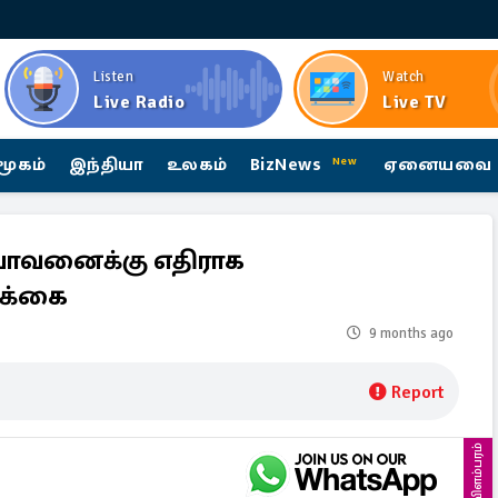
Listen
Watch
Live Radio
Live TV
மூகம்
இந்தியா
உலகம்
BizNews
ஏனையவை
New
பாவனைக்கு எதிராக
ிக்கை
9 months ago
Report
விளம்பரம்