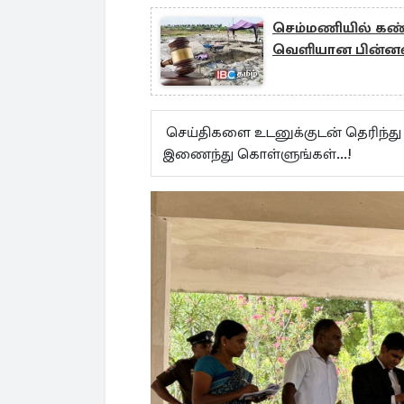
செம்மணியில் கண்ட
வெளியான பின்ன
செய்திகளை உடனுக்குடன் தெரிந்து
இணைந்து கொள்ளுங்கள்...!