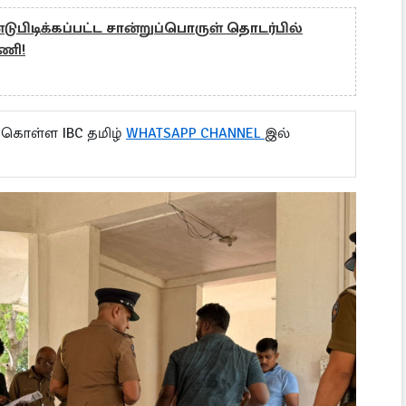
ுபிடிக்கப்பட்ட சான்றுப்பொருள் தொடர்பில்
ணி!
 கொள்ள IBC தமிழ்
WHATSAPP CHANNEL
இல்