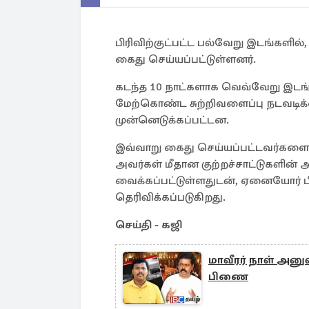
பிரிவிற்குட்பட்ட பல்வேறு இடங்க
கைது செய்யப்பட்டுள்ளனர்.
கடந்த 10 நாட்களாக வெவ்வேறு இடங
மேற்கொண்ட சுற்றிவளைப்பு நடவடி
முன்னெடுக்கப்பட்டன.
இவ்வாறு கைது செய்யப்பட்டவர்களை ம
அவர்கள் மீதான குற்றச்சாட்டுகளின் 
வைக்கப்பட்டுள்ளதுடன், ஏனையோர் 
தெரிவிக்கப்படுகிறது.
செய்தி - கஜி
மாவீரர் நாள் அனுஷ்
பிணை