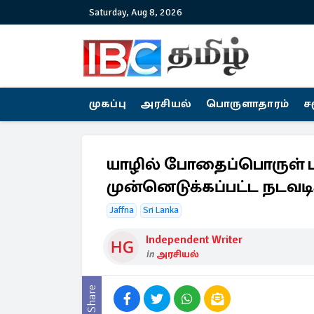
Saturday, Aug 8, 2026
முகப்பு
அரசியல்
பொருளாதாரம்
ச
யாழில் போதைப்பொருள் 
முன்னெடுக்கப்பட்ட நடவட
Jaffna
Sri Lanka
Independent Writer
in
அரசியல்
Share