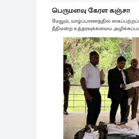
பெருமளவு கேரள கஞ்சா
மேலும், யாழ்ப்பாணத்தில் கைப்பற்
நீதிமன்ற உத்தரவுக்கமைய அழிக்கப்பட