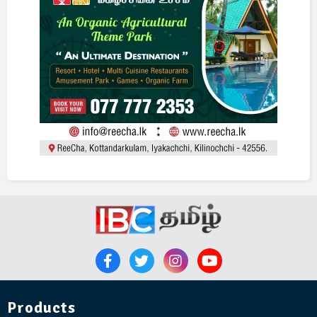
Products