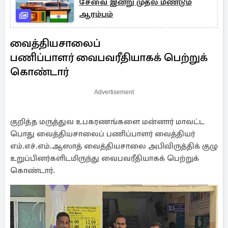
சேவை இன்று முதல் மீண்டும்
ஆரம்பம்
வைத்தியசாலைப்
பணிப்பாளர் வைபவரீதியாகக் பெற்றுக்
கொண்டார்
Advertisement
குறித்த மருத்துவ உபகரணங்களை மன்னார் மாவட்ட
பொது வைத்தியசாலைப் பணிப்பாளர் வைத்தியர்
எம்.எச்.எம்.ஆஸாத் வைத்தியசாலை அபிவிருத்திக் குழு
உறுப்பினர்களிடமிருந்து வைபவரீதியாகக் பெற்றுக்
கொண்டார். ​