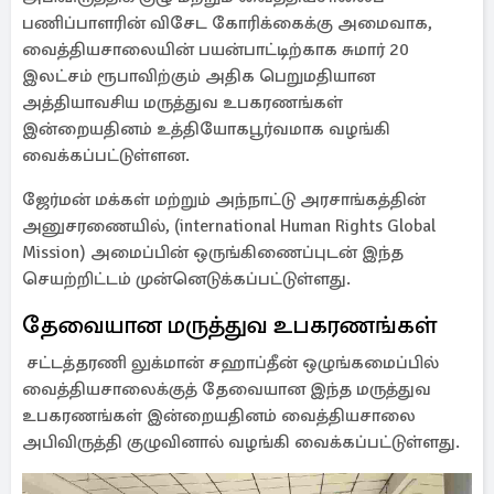
பணிப்பாளரின் விசேட கோரிக்கைக்கு அமைவாக,
வைத்தியசாலையின் பயன்பாட்டிற்காக சுமார் 20
இலட்சம் ரூபாவிற்கும் அதிக பெறுமதியான
அத்தியாவசிய மருத்துவ உபகரணங்கள்
இன்றையதினம் உத்தியோகபூர்வமாக வழங்கி
வைக்கப்பட்டுள்ளன. ​
ஜேர்மன் மக்கள் மற்றும் அந்நாட்டு அரசாங்கத்தின்
அனுசரணையில், (international Human Rights Global
Mission) அமைப்பின் ஒருங்கிணைப்புடன் இந்த
செயற்றிட்டம் முன்னெடுக்கப்பட்டுள்ளது.
தேவையான மருத்துவ உபகரணங்கள்
சட்டத்தரணி லுக்மான் சஹாப்தீன் ஒழுங்கமைப்பில்
வைத்தியசாலைக்குத் தேவையான இந்த மருத்துவ
உபகரணங்கள் இன்றையதினம் வைத்தியசாலை
அபிவிருத்தி குழுவினால் வழங்கி வைக்கப்பட்டுள்ளது. ​