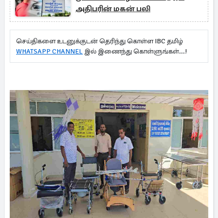
அதிபரின் மகன் பலி
செய்திகளை உடனுக்குடன் தெரிந்து கொள்ள IBC தமிழ்
WHATSAPP CHANNEL
இல் இணைந்து கொள்ளுங்கள்...!