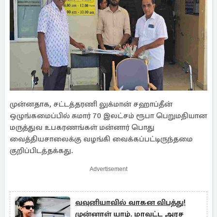
முன்னதாக, சட்டத்தரணி லுக்மான் சஹாப்தீன்
ஒழுங்கமைப்பில் சுமார் 70 இலட்சம் ரூபா பெறுமதியான
மருத்துவ உபகரணங்கள் மன்னார் பொது
வைத்தியசாலைக்கு வழங்கி வைக்கப்பட்டிருந்தமை
குறிப்பிடத்தக்கது.
Advertisement
வவுனியாவில் வாகன விபத்து!
முன்னாள் யாழ். மாவட்ட அரச