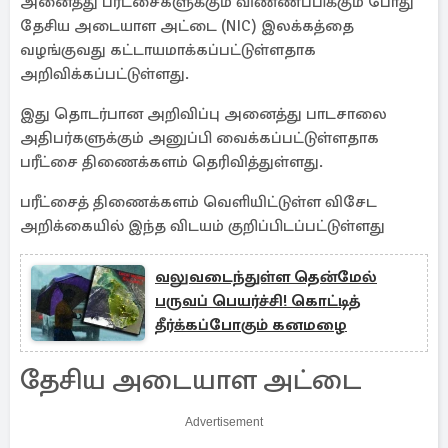
அனைத்து பரீட்சைகளுக்கும் விண்ணப்பிக்கும் போது
தேசிய அடையாள அட்டை (NIC) இலக்கத்தை
வழங்குவது கட்டாயமாக்கப்பட்டுள்ளதாக
அறிவிக்கப்பட்டுள்ளது.
இது தொடர்பான அறிவிப்பு அனைத்து பாடசாலை
அதிபர்களுக்கும் அனுப்பி வைக்கப்பட்டுள்ளதாக
பரீட்சை திணைக்களம் தெரிவித்துள்ளது.
பரீட்சைத் திணைக்களம் வெளியிட்டுள்ள விசேட
அறிக்கையில் இந்த விடயம் குறிப்பிடப்பட்டுள்ளது
வலுவடைந்துள்ள தென்மேல்
பருவப் பெயர்ச்சி! கொட்டித்
தீர்க்கப்போகும் கனமழை
தேசிய அடையாள அட்டை
Advertisement