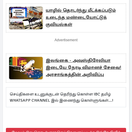
யாழில் தொடர்ந்து மீட்க்கப்படும்
உடைந்த மண்டையோட்டுக்
குவியல்கள்
Advertisement
இலங்கை - அவுஸ்திரேலியா
இடையே நேரடி விமானச் சேவை!
அரசாங்கத்தின் அறிவிப்பு
செய்திகளை உடனுக்குடன் தெரிந்து கொள்ள IBC தமிழ்
WHATSAPP CHANNEL இல் இணைந்து கொள்ளுங்கள்...!