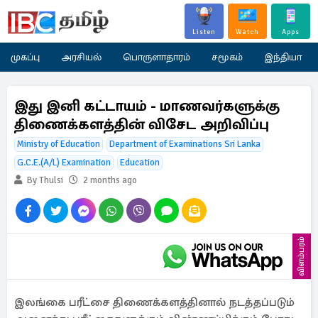
Listen
Watch
Apps
முகப்பு
அரசியல்
பொருளாதாரம்
சமூகம்
இந்தியா
இது இனி கட்டாயம் - மாணவர்களுக்கு
திணைக்களத்தின் விசேட அறிவிப்பு
Ministry of Education
Department of Examinations Sri Lanka
G.C.E.(A/L) Examination
Education
By Thulsi
2 months ago
விளம்பரம்
இலங்கை பரீட்சை திணைக்களத்தினால் நடத்தப்படும்