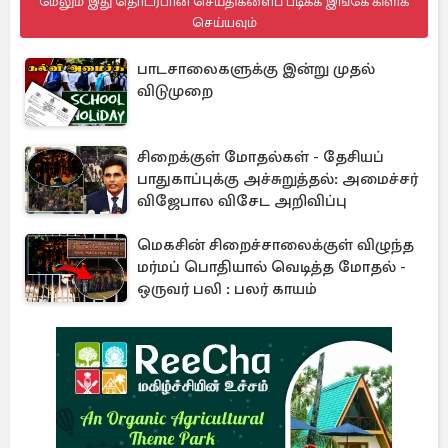
மேலும் இது தொடர்பான செய்திகளைப் படிக்க இங்கே கிளிக்
செய்யவும்
பாடசாலைகளுக்கு இன்று முதல்
விடுமுறை
சிறைக்குள் மோதல்கள் - தேசியப்
பாதுகாப்புக்கு அச்சுறுத்தல்: அமைச்சர்
விஜேபால விசேட அறிவிப்பு
மெகசின் சிறைச்சாலைக்குள் விழுந்த
மர்மப் பொதியால் வெடித்த மோதல் -
ஒருவர் பலி : பலர் காயம்