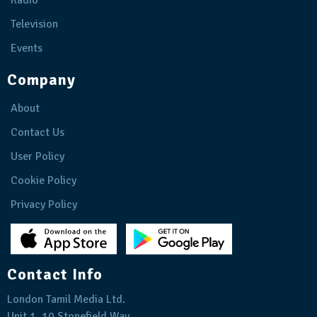
Radio
Television
Events
Company
About
Contact Us
User Policy
Cookie Policy
Privacy Policy
Contact Info
London Tamil Media Ltd.
Unit 1, 10 Stonefield Way,