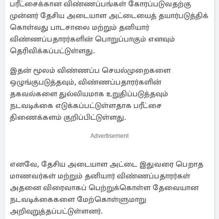
பரீட்சைக்கான விண்ணப்பங்கள் கோரப்படுவதற்கு
முன்னர் தேசிய அடையாள அட்டையைத் தயார்படுத்திக்
கொள்வது பாடசாலை மற்றும் தனியார்
விண்ணப்பதாரர்களின் பொறுப்பாகும் எனவும்
தெரிவிக்கப்பட்டுள்ளது.
இதன் மூலம் விண்ணப்ப செயல்முறைகளை
ஒழுங்குபடுத்தவும், விண்ணப்பதாரர்களின்
தகவல்களை துல்லியமாக உறுதிப்படுத்தவும்
நடவடிக்கை எடுக்கப்பட்டுள்ளதாக பரீட்சை
திணைக்களம் குறிப்பிட்டுள்ளது.
Advertisement
எனவே, தேசிய அடையாள அட்டை இதுவரை பெறாத
மாணவர்கள் மற்றும் தனியார் விண்ணப்பதாரர்கள்
அதனை விரைவாகப் பெற்றுக்கொள்ள தேவையான
நடவடிக்கைகளை மேற்கொள்ளுமாறு
அறிவுறுத்தப்பட்டுள்ளனர்.