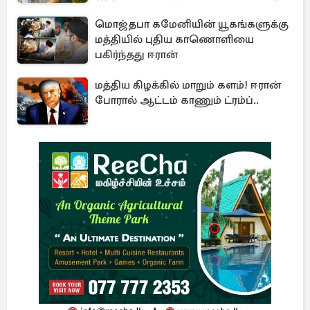
மொஜ்தபா கமேனியின் யூகங்களுக்கு
மத்தியில் புதிய காணொளியை
பகிர்ந்தது ஈரான்
மத்திய கிழக்கில் மாறும் களம்! ஈரான்
போரால் ஆட்டம் காணும் ட்ரம்ப்..