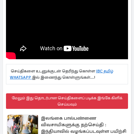
செய்திகளை உடனுக்குடன் தெரிந்து கொள்ள
IBC தமிழ்
WHATSAPP
இல் இணைந்து கொள்ளுங்கள்...!
மேலும் இது தொடர்பான செய்திகளைப் படிக்க இங்கே கிளிக்
செய்யவும்
இலங்கை பால்பண்ணை
விவசாயிகளுக்கு நற்செய்தி :
இந்தியாவில் வழங்கப்படவுள்ள பயிற்சி