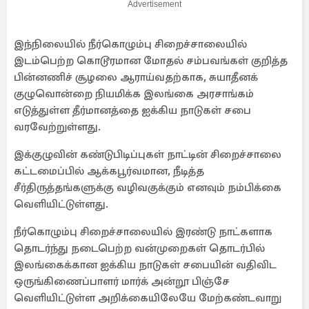
Advertisement
இந்நிலையில் நீர்கொழும்பு சிறைச்சாலையில்
இடம்பெற்ற கொடூரமான மோதல் சம்பவங்கள் குறித்த
பின்னணிச் சூழலை ஆராய்வதற்காக, சுயாதீனக்
குழுவொன்றை நியமிக்க இலங்கை அரசாங்கம்
எடுத்துள்ள தீர்மானத்தை ஐக்கிய நாடுகள் சபை
வரவேற்றுள்ளது.
இக்குழுவின் கண்டுபிடிப்புகள் நாட்டின் சிறைச்சாலை
கட்டமைப்பில் ஆக்கபூர்வமான, நீடித்த
சீர்திருத்தங்களுக்கு வழிவகுக்கும் எனவும் நம்பிக்கை
வெளியிட்டுள்ளது.
நீர்கொழும்பு சிறைச்சாலையில் இரண்டு நாட்களாக
தொடர்ந்து நடைபெற்ற வன்முறைகள் தொடர்பில்
இலங்கைக்கான ஐக்கிய நாடுகள் சபையின் வதிவிட
ஒருங்கிணைப்பாளர் மார்க் அன்றூ பிஞ்சே
வெளியிட்டுள்ள அறிக்கையிலேயே மேற்கண்டவாறு