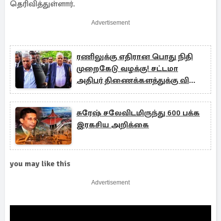
தெரிவித்துள்ளார்.
Advertisement
ரணிலுக்கு எதிரான பொது நிதி
முறைகேடு வழக்கு! சட்டமா
அதிபர் திணைக்களத்துக்கு விசேட
உத்தரவு
சுரேஷ் சலேவிடமிருந்து 600 பக்க
இரகசிய அறிக்கை
you may like this
Advertisement