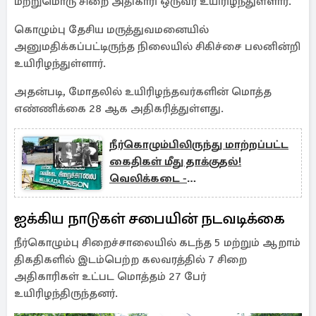
மற்றுமொரு சிறை அதிகாரி ஒருவர் உயிரிழந்துள்ளார்.
கொழும்பு தேசிய மருத்துவமனையில்
அனுமதிக்கப்பட்டிருந்த நிலையில் சிகிச்சை பலனின்றி
உயிரிழந்துள்ளார்.
அதன்படி, மோதலில் உயிரிழந்தவர்களின் மொத்த
எண்ணிக்கை 28 ஆக அதிகரித்துள்ளது.
நீர்கொழும்பிலிருந்து மாற்றப்பட்ட
கைதிகள் மீது தாக்குதல்!
வெலிக்கடை -
அங்குனுகோலாவில் இருவர் பலி
ஐக்கிய நாடுகள் சபையின் நடவடிக்கை
நீர்கொழும்பு சிறைச்சாலையில் கடந்த 5 மற்றும் ஆறாம்
திகதிகளில் இடம்பெற்ற கலவரத்தில் 7 சிறை
அதிகாரிகள் உட்பட மொத்தம் 27 பேர்
உயிரிழந்திருந்தனர்.