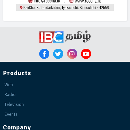
Products
Web
Radio
Television
Events
Company