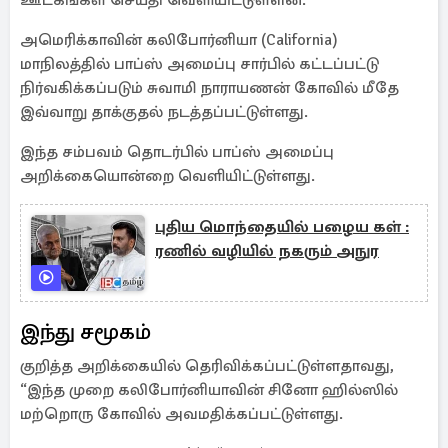
ஊடகங்கள் செய்தி வெளியிட்டுள்ளன.
அமெரிக்காவின் கலிபோர்னியா (California)
மாநிலத்தில் பாப்ஸ் அமைப்பு சார்பில் கட்டப்பட்டு
நிர்வகிக்கப்படும் சுவாமி நாராயணன் கோவில் மீதே
இவ்வாறு தாக்குதல் நடத்தப்பட்டுள்ளது.
இந்த சம்பவம் தொடர்பில் பாப்ஸ் அமைப்பு
அறிக்கையொன்றை வெளியிட்டுள்ளது.
புதிய மொந்தையில் பழைய கள் :
ரணில் வழியில் நகரும் அநுர
இந்து சமூகம்
குறித்த அறிக்கையில் தெரிவிக்கப்பட்டுள்ளதாவது,
“இந்த முறை கலிபோர்னியாவின் சினோ ஹில்ஸில்
மற்றொரு கோவில் அவமதிக்கப்பட்டுள்ளது.