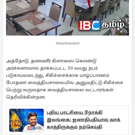
Advertisement
அத்தோடு, தண்ணீர் கிளாஸை கொண்டு
அர்ச்சுனாவால் தாக்கப்பட்ட 30 வயது நபர்
படுகாயமடைந்து, சிகிச்சைக்காக யாழ்ப்பாணம்
போதனா வைத்தியசாலையில் அனுமதிட்டு சிகிச்சை
பெற்று வருவதாக வைத்தியசாலை வட்டாரங்கள்
தெரிவிக்கின்றன.
புதிய புரட்சியை நோக்கி
இலங்கை: ஜனாதிபதியால் வரக்
காத்திருக்கும் நற்செய்தி