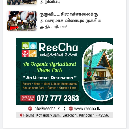
அறிவிப்பு
குருவிட்ட சிறைச்சாலைக்கு
அவசரமாக விரையும் முக்கிய
அதிகாரிகள்!