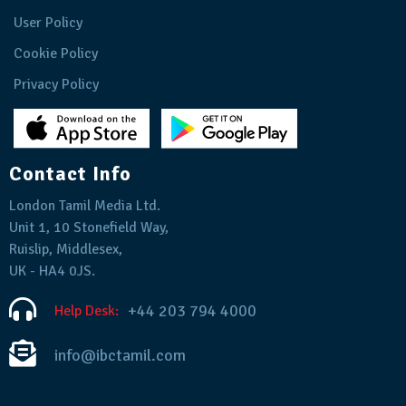
User Policy
Cookie Policy
Privacy Policy
Contact Info
London Tamil Media Ltd.
Unit 1, 10 Stonefield Way,
Ruislip, Middlesex,
UK - HA4 0JS.
+44 203 794 4000
Help Desk:
info@ibctamil.com