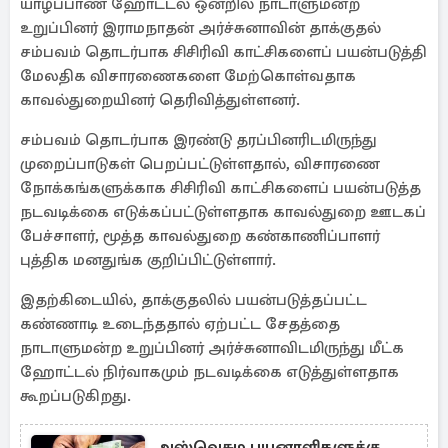
யாழ்ப்பாண ஹோட்டல் ஒன்றில் நாடாளுமன்ற
உறுப்பினர் இராமநாதன் அர்ச்சுனாவின் தாக்குதல்
சம்பவம் தொடர்பாக சிசிரிவி காட்சிகளைப் பயன்படுத்தி
மேலதிக விசாரணைகளை மேற்கொள்வதாக
காவல்துறையினர் தெரிவித்துள்ளனர்.
சம்பவம் தொடர்பாக இரண்டு தரப்பினரிடமிருந்து
முறைப்பாடுகள் பெறப்பட்டுள்ளதால், விசாரணை
நோக்கங்களுக்காக சிசிரிவி காட்சிகளைப் பயன்படுத்த
நடவடிக்கை எடுக்கப்பட்டுள்ளதாக காவல்துறை ஊடகப்
பேச்சாளர், மூத்த காவல்துறை கண்காணிப்பாளர்
புத்திக மனதுங்க குறிப்பிட்டுள்ளார்.
இதற்கிடையில், தாக்குதலில் பயன்படுத்தப்பட்ட
கண்ணாடி உடைந்ததால் ஏற்பட்ட சேதத்தை
நாடாளுமன்ற உறுப்பினர் அர்ச்சுனாவிடமிருந்து மீட்க
ஹோட்டல் நிர்வாகமும் நடவடிக்கை எடுத்துள்ளதாக
கூறப்படுகிறது.
அஸ்வெசும பயனாளிகளுக்கு