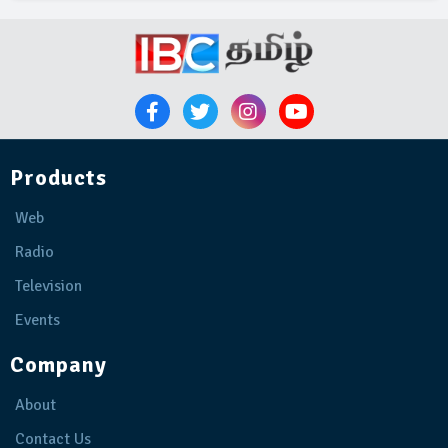
Products
Web
Radio
Television
Events
Company
About
Contact Us