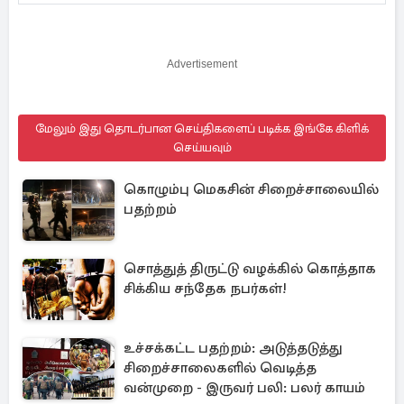
Advertisement
மேலும் இது தொடர்பான செய்திகளைப் படிக்க இங்கே கிளிக்
செய்யவும்
கொழும்பு மெகசின் சிறைச்சாலையில்
பதற்றம்
சொத்துத் திருட்டு வழக்கில் கொத்தாக
சிக்கிய சந்தேக நபர்கள்!
உச்சக்கட்ட பதற்றம்: அடுத்தடுத்து
சிறைச்சாலைகளில் வெடித்த
வன்முறை - இருவர் பலி: பலர் காயம்