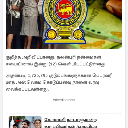
குறித்த அறிவிப்பானது, நலன்புரி நன்மைகள்
சபையினால் இன்று (12) வெளியிடப்பட்டுள்ளது.
அதன்படி, 1,725,795 குடும்பங்களுக்கான பெப்ரவரி
மாத அஸ்வெசும கொடுப்பனவு நாளை வரவு
வைக்கப்படவுள்ளது.
Advertisement
கோமாளி நாடாளுமன்ற
உறுப்பினர்கள்.!தையிட்டி