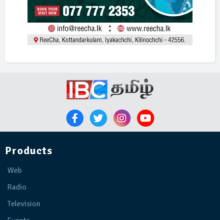
Products
Web
Radio
Television