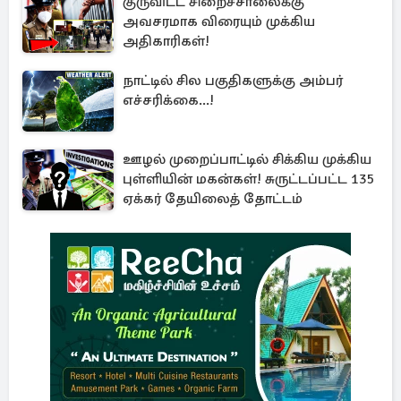
குருவிட்ட சிறைச்சாலைக்கு
அவசரமாக விரையும் முக்கிய
அதிகாரிகள்!
நாட்டில் சில பகுதிகளுக்கு அம்பர்
எச்சரிக்கை...!
ஊழல் முறைப்பாட்டில் சிக்கிய முக்கிய
புள்ளியின் மகன்கள்! சுருட்டப்பட்ட 135
ஏக்கர் தேயிலைத் தோட்டம்