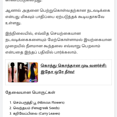
காணப்படுகின்றது.
ஆனால் அதனை பெற்றுகொள்வதற்கான நடவடிக்கை
என்பது மிகவும் பாதிப்பை ஏற்படுத்தக் கூடியதாகவே
உள்ளது.
இந்நிலையில், எவ்வித செயற்கையான
நடவடிக்கைகளையும் மேற்கொள்ளாமல் இயற்கையான
முறையில் நீளமான கூந்தலை எவ்வாறு பெறலாம்
என்பதை இந்தப் பதிவில் பார்க்கலாம்.
கொத்து கொத்தான முடி வளர்ச்சி:
இதோ ஒரே தீர்வு!
தேவையான பொருட்கள்
செம்பருத்தி பூ (Hibiscus Flowers)
வெந்தயம் (Fenugreek Seeds)
கறிவேப்பிலை (Curry Leaves)