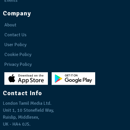
Events
Company
About
Contact Us
User Policy
Cookie Policy
Privacy Policy
Contact Info
London Tamil Media Ltd.
Unit 1, 10 Stonefield Way,
Ruislip, Middlesex,
UK - HA4 0JS.