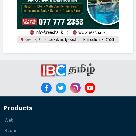
Products
Web
Radio