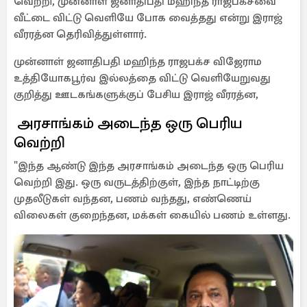
வெற்றி, முன்னாள் ஜனாதிபதி மஹிந்த ராஜபக்சவை
வீட்டை விட்டு வெளியே போக வைத்தது என்று இராஜ்
வீரரத்ன தெரிவித்துள்ளார்.
முன்னாள் ஜனாதிபதி மஹிந்த ராஜபக்ச விஜேராம
உத்தியோகபூர்வ இல்லத்தை விட்டு வெளியேறுவது
குறித்து ஊடகங்களுக்குப் பேசிய இராஜ் வீரரத்ன,
அரசாங்கம் அடைந்த ஒரு பெரிய
வெற்றி
"இந்த ஆண்டு இந்த அரசாங்கம் அடைந்த ஒரு பெரிய
வெற்றி இது. ஒரு வருடத்திற்குள், இந்த நாட்டிற்கு
முதலீடுகள் வந்தன, பணம் வந்தது, எண்ணெய்
விலைகள் குறைந்தன, மக்கள் கையில் பணம் உள்ளது.