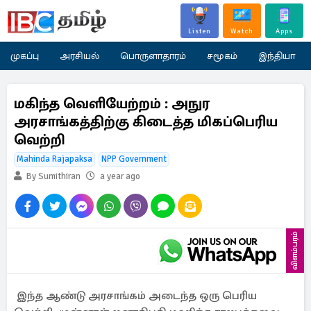
Listen
Watch
Apps
முகப்பு
அரசியல்
பொருளாதாரம்
சமூகம்
இந்தியா
மகிந்த வெளியேற்றம் : அநுர
அரசாங்கத்திற்கு கிடைத்த மிகப்பெரிய
வெற்றி
Mahinda Rajapaksa
NPP Government
By Sumithiran
a year ago
விளம்பரம்
இந்த ஆண்டு அரசாங்கம் அடைந்த ஒரு பெரிய