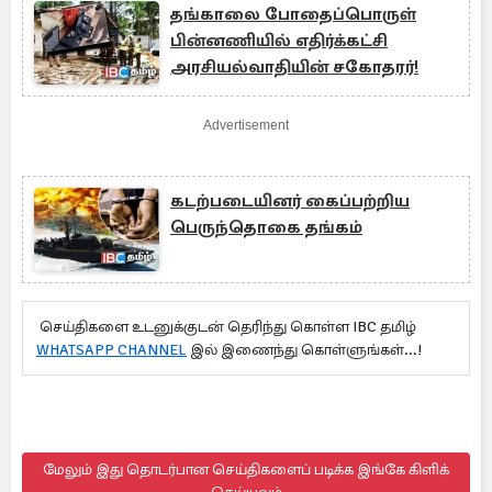
தங்காலை போதைப்பொருள்
பின்னணியில் எதிர்க்கட்சி
அரசியல்வாதியின் சகோதரர்!
Advertisement
கடற்படையினர் கைப்பற்றிய
பெருந்தொகை தங்கம்
செய்திகளை உடனுக்குடன் தெரிந்து கொள்ள IBC தமிழ்
WHATSAPP CHANNEL
இல் இணைந்து கொள்ளுங்கள்...!
மேலும் இது தொடர்பான செய்திகளைப் படிக்க இங்கே கிளிக்