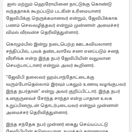
ஐஸ் மற்றும் ஹெரோயினை நாட்டுக்கு கொண்டு
வந்ததாகக் கூறப்படும் படகின் உரிமையாளர்
ஜேவிபிக்கு நெருக்கமானவர் என்றும், ஜேவிபிக்காக
பணம் செலவழித்தவர் என்றும் முன்னாள் அமைச்சர்
விமல் வீரவன்ச தெரிவித்துள்ளார்.
கொழும்பில் இன்று நடைபெற்ற ஊடகவியலாளர்
சந்திப்பில், புவக் தண்டவாவே சனா எனப்படும் சனத்
வீரசிங்க என்ற இந்த நபர் ஜேவிபியின் வலுவான
செயற்பாட்டாளர் என்றும் அவர் கூறினார்.
"ஜேவிபி தலைவர் ஹம்பாந்தோட்டைக்கு
வரும்போதெல்லாம் இரவும் பகலும் உணவு வழங்குபவர்
இந்த நபர்தான்" என்று அவர் குறிப்பிட்டார். இந்த நபர்
உனகுருவைச் சேர்ந்த சாந்தா என்ற பாதாள உலக
உறுப்பினருடன் தொடர்புடையவர் என்றும் முன்னாள்
அமைச்சர் தெரிவித்துள்ளார்.
இந்த சந்தேக நபர் முன்னர் கைது செய்யப்பட்டு
ஜேவிபியின் கடுமையான அழுத்தம் காரணமாக