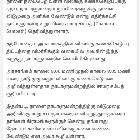
நாளை நடைபெற உள்ள விலங்கு கணக்கெடுப்புக்கு
ஏற்ப, நாடாளுமன்ற உறுப்பினர்களுக்கு நாளை
விடுமுறை அளிக்க வேண்டும் என்று எதிர்க்கட்சி
நாடாளுமன்ற உறுப்பினர் சாமர சம்பத் (Chamara
Sampath) தெரிவித்துள்ளார்.
தற்போதைய அரசாங்கத்தின் விலங்கு கணக்கெடுப்பு
திட்டத்தை விமர்சிக்கும் வகையில் அவரின் இந்த
கருத்து நாடாளுமன்றில் வெளியிகியுள்ளது.
அரசாங்கம் காலை 8.00 மணி முதல் காலை 8.05 மணி
வரை நாடு முழுவதும் விலங்கு கணக்கெடுப்பை
அறிவித்துள்ளதாக நாடாளுமன்றத்தில் சாமர சம்பத்
குறிப்பிட்டார்.
இதன்படி, நாளை நாடாளுமன்றத்திற்கு விடுமுறை
அறிவிக்குமாறு சபாநாயகரை வலியுறுத்துவதாகவும்
தாங்கள் கிராமங்களுக்குச் சென்று தங்களது
தோட்டங்களில் உள்ள விலங்குகளை எண்ண
வேண்டும் என அவர் கூறியுள்ளார்.