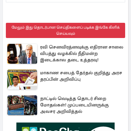
மேலும் இது தொடர்பான செய்திகளைப் படிக்க இங்கே கிளிக்
செய்யவும்
ரவி செனவிரத்னவுக்கு எதிரான சாலை
விபத்து வழக்கில் நீதிமன்ற
இடைக்கால தடை உத்தரவு!
மாகாண சபைத் தேர்தல் குறித்து அரச
தரப்பின் அறிவிப்பு
நாட்டில் வெடித்த தொடர் சிறை
மோதல்கள்! முப்படையினருக்கு
அவசர அறிவித்தல்