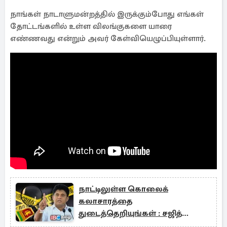
நாங்கள் நாடாளுமன்றத்தில் இருக்கும்போது எங்கள்
தோட்டங்களில் உள்ள விலங்குகளை யாரை
எண்ணவது என்றும் அவர் கேள்வியெழுப்பியுள்ளார்.
நாட்டிலுள்ள கொலைக்
கலாசாரத்தை
துடைத்தெறியுங்கள் : சஜித்
பகிரங்க கோரிக்கை