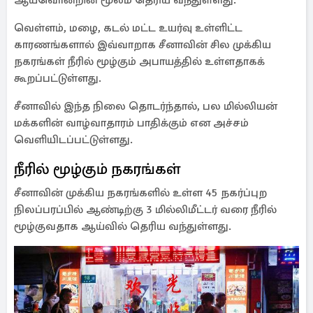
ஆய்வொன்றின் மூலம் தெரிய வந்துள்ளது.
வெள்ளம், மழை, கடல் மட்ட உயர்வு உள்ளிட்ட
காரணங்களால் இவ்வாறாக சீனாவின் சில முக்கிய
நகரங்கள் நீரில் மூழ்கும் அபாயத்தில் உள்ளதாகக்
கூறப்பட்டுள்ளது.
சீனாவில் இந்த நிலை தொடர்ந்தால், பல மில்லியன்
மக்களின் வாழ்வாதாரம் பாதிக்கும் என அச்சம்
வெளியிடப்பட்டுள்ளது.
நீரில் மூழ்கும் நகரங்கள்
சீனாவின் முக்கிய நகரங்களில் உள்ள 45 நகர்ப்புற
நிலப்பரப்பில் ஆண்டிற்கு 3 மில்லிமீட்டர் வரை நீரில்
மூழ்குவதாக ஆய்வில் தெரிய வந்துள்ளது.