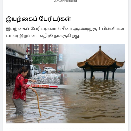
Advertisement
இயற்கைப் பேரிடர்கள்
இயற்கைப் பேரிடர்களால் சீனா ஆண்டிற்கு 1 பில்லியன்
டாலர் இழப்பை எதிர்நோக்குகிறது.