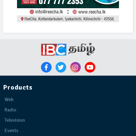
Products
Web
Radio
Television
Events