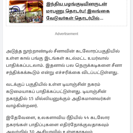
இந்திய பழங்குடியினருடன்
மரபணு தொடர்பு! இலங்கை
வேடுவர்கள் தொடர்பில்
வெளியான அதிர்ச்சி தகவல்
Advertisement
அடுத்த நூற்றாண்டில் சீனாவின் கடலோரப்பகுதியில்
உள்ள கால் பங்கு இடங்கள் கடல்மட்ட உயர்வால்
பாதிக்கப்படலாம். இதனால் பல நெருக்கடிகளை சீனா
சந்திக்கக்கூடும் என்று எச்சரிக்கை விடப்பட்டுள்ளது.
வடக்குப் பகுதியில் உள்ள டியாஞ்சின் நகரம்
கடுமையாகப் பாதிக்கப்பட்டுள்ளது. டியாஞ்சின்
நகரத்தில் 15 மில்லியனுக்கும் அதிகமானவர்கள்
வாழ்கின்றனர்.
இதேவேளை, உலகளாவிய ரீதியில் 44 கடலோர
நகரங்கள் பாதிப்புகளை எதிர்நோக்குவதாகவும்
அவற்றில் 30 ஆசியாவில் உள்ளதாகவும்