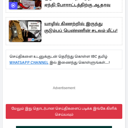
ஏந்தி போராட்டத்திற்கு ஆதரவு
யாழில் கிணற்றில் இருந்து
குடும்பப் பெண்ணின் சடலம் மீட்பு!
செய்திகளை உடனுக்குடன் தெரிந்து கொள்ள IBC தமிழ்
WHATSAPP CHANNEL
இல் இணைந்து கொள்ளுங்கள்...!
Advertisement
மேலும் இது தொடர்பான செய்திகளைப் படிக்க இங்கே கிளிக்
செய்யவும்