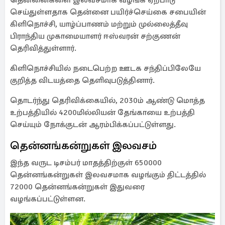
தென்னைகளை இலவசமாக வழங்க ஏற்பாடு
செய்துள்ளதாக தென்னை பயிர்ச்செய்கை சபையின்
கிளிநொச்சி, யாழ்ப்பாணம் மற்றும் முல்லைத்தீவு
பிராந்திய முகாமையாளர் ஈஸ்வரன் சற்குணன்
தெரிவித்துள்ளார்.
கிளிநொச்சியில் நடைபெற்ற ஊடக சந்திப்பிலேயே
குறித்த விடயத்தை தெளிவுபடுத்தினார்.
தொடர்ந்து தெரிவிக்கையில், 2030ம் ஆண்டு மொத்த
உற்பத்தியில் 4200மில்லியன் தேங்காயை உற்பத்தி
செய்யும் நோக்குடன் ஆரம்பிக்கப்பட்டுள்ளது.
தென்னங்கன்றுகள் இலவசம்
இந்த வருட டிசம்பர் மாதத்திற்குள் 650000
தென்னங்கன்றுகள் இலவசமாக வழங்கும் திட்டத்தில்
72000 தென்னங்கன்றுகள் இதுவரை
வழங்கப்பட்டுள்ளன.