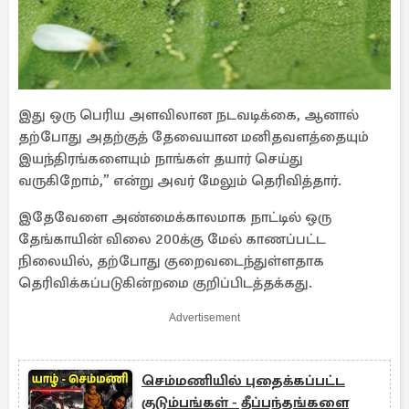
இது ஒரு பெரிய அளவிலான நடவடிக்கை, ஆனால்
தற்போது அதற்குத் தேவையான மனிதவளத்தையும்
இயந்திரங்களையும் நாங்கள் தயார் செய்து
வருகிறோம்,” என்று அவர் மேலும் தெரிவித்தார்.
இதேவேளை அண்மைக்காலமாக நாட்டில் ஒரு
தேங்காயின் விலை 200க்கு மேல் காணப்பட்ட
நிலையில், தற்போது குறைவடைந்துள்ளதாக
தெரிவிக்கப்படுகின்றமை குறிப்பிடத்தக்கது.
Advertisement
செம்மணியில் புதைக்கப்பட்ட
குடும்பங்கள் - தீப்பந்தங்களை