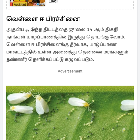
பலி
வெள்ளை ஈ பிரச்சினை
அதன்படி, இந்த திட்டத்தை ஜூலை 14 ஆம் திகதி
நாங்கள் யாழ்ப்பாணத்தில் இருந்து தொடங்குவோம்.
வெள்ளை ஈ பிரச்சினைக்கு தீர்வாக, யாழ்ப்பாண
மாவட்டத்தில் உள்ள அனைத்து தென்னை மரங்களும்
தண்ணீர் தெளிக்கப்பட்டு கழுவப்படும்.
Advertisement