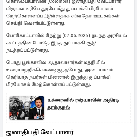
கொலம்பியாவின் (Colombia) ஜனாதிபதி வேட்பாளர்
மிகுவல் உரிபே துர்பே மீது துப்பாக்கி பிரயோகம்
மேற்கொள்ளப்பட்டுள்ளதாக சர்வதேச ஊடகங்கள்
செய்தி வெளியிட்டுள்ளது.
போகோட்டாவில் நேற்று (07.06.2025) நடந்த அரசியல்
கூட்டத்தின் போதே இந்த துப்பாக்கி சூடு
நடத்தப்பட்டுள்ளது.
பொது பூங்காவில் ஆதரவாளர்கள் மத்தியில்
உரையாற்றிக்கொண்டிருந்தபோது, அடையாளம்
தெரியாத நபர்கள் பின்னால் இருந்து துப்பாக்கி
பிரயோகம் மேற்கொள்ளப்பட்டுள்ளது.
உக்ரைனில் ரஷ்யாவின் அதிரடி
தாக்குதல்
ஜனாதிபதி வேட்பாளர்