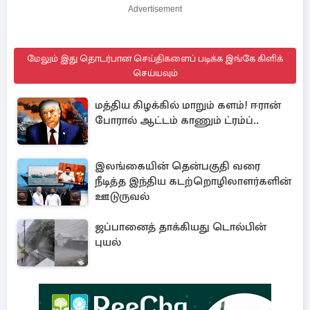
Advertisement
மேலும் இது தொடர்பான செய்திகளைப் படிக்க இங்கே கிளிக்
செய்யவும்
மத்திய கிழக்கில் மாறும் களம்! ஈரான்
போரால் ஆட்டம் காணும் ட்ரம்ப்..
இலங்கையின் தென்பகுதி வரை
நீடித்த இந்திய கடற்றொழிலாளர்களின்
ஊடுருவல்
ஜப்பானைத் தாக்கியது டொல்பின்
புயல்