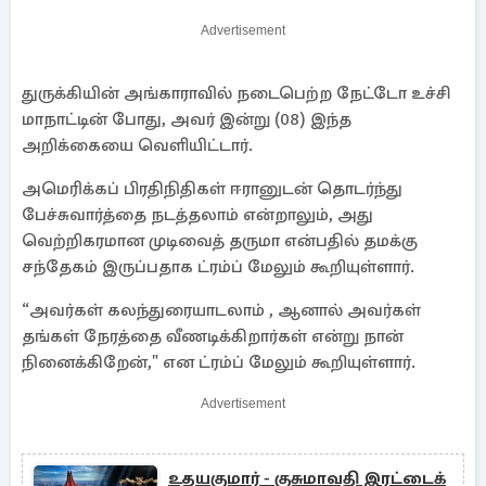
Advertisement
துருக்கியின் அங்காராவில் நடைபெற்ற நேட்டோ உச்சி
மாநாட்டின் போது, ​​அவர் இன்று (08) இந்த
அறிக்கையை வெளியிட்டார்.
அமெரிக்கப் பிரதிநிதிகள் ஈரானுடன் தொடர்ந்து
பேச்சுவார்த்தை நடத்தலாம் என்றாலும், அது
வெற்றிகரமான முடிவைத் தருமா என்பதில் தமக்கு
சந்தேகம் இருப்பதாக ட்ரம்ப் மேலும் கூறியுள்ளார்.
“அவர்கள் கலந்துரையாடலாம் , ஆனால் அவர்கள்
தங்கள் நேரத்தை வீணடிக்கிறார்கள் என்று நான்
நினைக்கிறேன்," என ட்ரம்ப் மேலும் கூறியுள்ளார்.
Advertisement
உதயகுமார் - குசுமாவதி இரட்டைக்