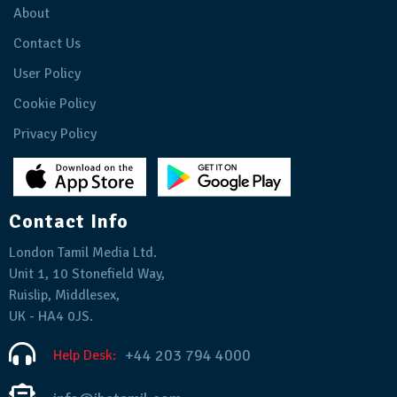
About
Contact Us
User Policy
Cookie Policy
Privacy Policy
Contact Info
London Tamil Media Ltd.
Unit 1, 10 Stonefield Way,
Ruislip, Middlesex,
UK - HA4 0JS.
+44 203 794 4000
Help Desk: