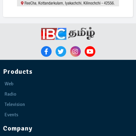
Products
Web
Radio
Television
Events
Company