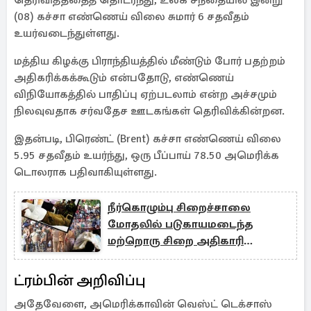
தெரிவித்ததைத் தொடர்ந்து, உலக சந்தையில் இன்று
(08) கச்சா எண்ணெய் விலை சுமார் 6 சதவீதம்
உயர்வடைந்துள்ளது.
மத்திய கிழக்கு பிராந்தியத்தில் மீண்டும் போர் பதற்றம்
அதிகரிக்கக்கூடும் என்பதோடு, எண்ணெய்
விநியோகத்தில் பாதிப்பு ஏற்படலாம் என்ற அச்சமும்
நிலவுவதாக சர்வதேச ஊடகங்கள் தெரிவிக்கின்றன.
இதன்படி, பிரெண்ட் (Brent) கச்சா எண்ணெய் விலை
5.95 சதவீதம் உயர்ந்து, ஒரு பீப்பாய் 78.50 அமெரிக்க
டொலராக பதிவாகியுள்ளது.
நீர்கொழும்பு சிறைச்சாலை
மோதலில் படுகாயமடைந்த
மற்றொரு சிறை அதிகாரி
உயிரிழப்பு
ட்ரம்பின் அறிவிப்பு
அதேவேளை, அமெரிக்காவின் வெஸ்ட் டெக்சாஸ்